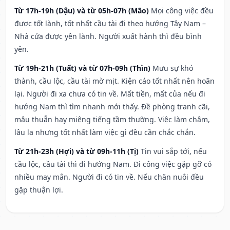
Từ 17h-19h (Dậu) và từ 05h-07h (Mão)
Mọi công việc đều
được tốt lành, tốt nhất cầu tài đi theo hướng Tây Nam –
Nhà cửa được yên lành. Người xuất hành thì đều bình
yên.
Từ 19h-21h (Tuất) và từ 07h-09h (Thìn)
Mưu sự khó
thành, cầu lộc, cầu tài mờ mịt. Kiện cáo tốt nhất nên hoãn
lại. Người đi xa chưa có tin về. Mất tiền, mất của nếu đi
hướng Nam thì tìm nhanh mới thấy. Đề phòng tranh cãi,
mâu thuẫn hay miệng tiếng tầm thường. Việc làm chậm,
lâu la nhưng tốt nhất làm việc gì đều cần chắc chắn.
Từ 21h-23h (Hợi) và từ 09h-11h (Tị)
Tin vui sắp tới, nếu
cầu lộc, cầu tài thì đi hướng Nam. Đi công việc gặp gỡ có
nhiều may mắn. Người đi có tin về. Nếu chăn nuôi đều
gặp thuận lợi.