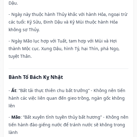
Dậu.
- Ngày này thuộc hành Thủy khắc với hành Hỏa, ngoại trừ
các tuổi: Kỷ Sửu, Đinh Dậu và Kỷ Mùi thuộc hành Hỏa
không sợ Thủy.
- Ngày Mão lục hợp với Tuất, tam hợp với Mùi và Hợi
thành Mộc cục. Xung Dậu, hình Tý, hại Thìn, phá Ngọ,
tuyệt Thân.
Bành Tổ Bách Kỵ Nhật
-
Ất
: “Bất tải thực thiên chu bất trưởng” - Không nên tiến
hành các việc liên quan đến gieo trồng, ngàn gốc không
lên
-
Mão
: “Bất xuyên tỉnh tuyền thủy bất hương” - Không nên
tiến hành đào giếng nước để tránh nước sẽ không trong
lành