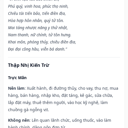
Phú quý, vinh hoa, phúc thọ ninh,
Chiêu tài tiến bảo, tiến điền địa,
Hòa hợp hôn nhân, quý tử tôn.
Mai táng nhược năng y thử nhật,
Nam thanh, nữ chính, tử tôn hưng.
Khai môn, phóng thủy, chiêu điền địa,
Đại đại công hầu, viễn bá danh.”
Thập Nhị Kiến Trừ
Trực Mãn
Nên làm
: Xuất hành, đi đường thủy, cho vay, thu nợ, mua
hàng, bán hàng, nhập kho, đặt táng, kê gác, sửa chữa,
lắp đặt máy, thuê thêm người, vào học kỹ nghệ, làm
chuồng gà ngỗng vịt.
Không nên
: Lên quan lãnh chức, uống thuốc, vào làm
hành chính, dâng nộp đơn từ.