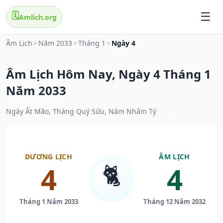
🗓️
Amlich.org
Âm Lịch
>
Năm 2033
>
Tháng 1
>
Ngày 4
Âm Lịch Hôm Nay, Ngày 4 Tháng 1
Năm 2033
Ngày Ất Mão, Tháng Quý Sửu, Năm Nhâm Tý
DƯƠNG LỊCH
ÂM LỊCH
🐈
4
4
Tháng 1 Năm 2033
Tháng 12 Năm 2032