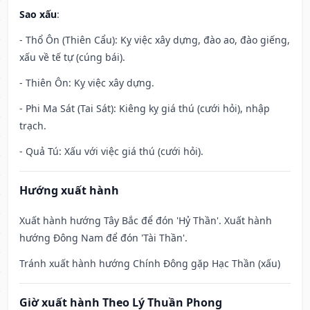
Sao xấu
:
- Thổ Ôn (Thiên Cẩu): Kỵ việc xây dựng, đào ao, đào giếng,
xấu về tế tự (cúng bái).
- Thiên Ôn: Kỵ việc xây dựng.
- Phi Ma Sát (Tai Sát): Kiêng kỵ giá thú (cưới hỏi), nhập
trạch.
- Quả Tú: Xấu với việc giá thú (cưới hỏi).
Hướng xuất hành
Xuất hành hướng Tây Bắc để đón 'Hỷ Thần'. Xuất hành
hướng Đông Nam để đón 'Tài Thần'.
Tránh xuất hành hướng Chính Đông gặp Hạc Thần (xấu)
Giờ xuất hành Theo Lý Thuần Phong