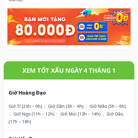
Nhâm Ngọ
XEM TỐT XẤU NGÀY 4 THÁNG 1
Giờ Hoàng Đạo
Giờ Tí (23h – 0h)
;
Giờ Dần (3h – 4h)
;
Giờ Mão (5h – 6h)
;
Giờ Ngọ (11h – 12h)
;
Giờ Mùi (13h – 14h)
;
Giờ Dậu
(17h – 18h)