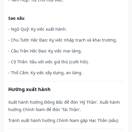
Sao xấu
:
- Ngũ Quỹ: Kỵ việc xuất hành.
- Chu Tước Hắc Đạo: Kỵ việc nhập trạch và khai trương.
- Câu Trận Hắc Đạo: Kỵ việc mai táng.
- Cô Thần: Xấu với việc giá thú (cưới hỏi).
- Thổ Cẩm: Kỵ việc xây dựng, an táng.
Hướng xuất hành
Xuất hành hướng Đông Bắc để đón 'Hỷ Thần'. Xuất hành
hướng Chính Nam để đón 'Tài Thần'.
Tránh xuất hành hướng Chính Nam gặp Hạc Thần (xấu)