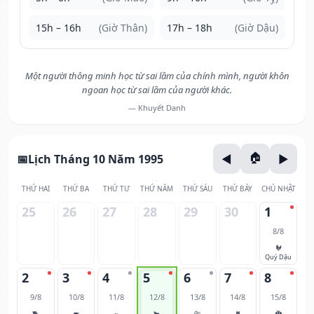
15h – 16h
(Giờ Thân)
17h – 18h
(Giờ Dậu)
Một người thông minh học từ sai lầm của chính mình, người khôn
ngoan học từ sai lầm của người khác.
— Khuyết Danh
Lịch Tháng 10 Năm 1995
THỨ HAI
THỨ BA
THỨ TƯ
THỨ NĂM
THỨ SÁU
THỨ BẢY
CHỦ NHẬT
25
26
27
28
29
30
1
8/8
🐓
Quý Dậu
2
3
4
5
6
7
8
9/8
10/8
11/8
12/8
13/8
14/8
15/8
🐕
🐖
🐀
🐂
🐅
🐈
🐉