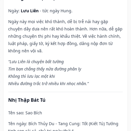
Ngày:
Lưu Liên
- tức ngày Hung.
Ngày này mọi việc khó thành, dễ bị trễ nải hay gặp
chuyện dây dưa nên rất khó hoàn thành. Hơn nữa, dễ gặp
những chuyện thị phi hay khẩu thiệt. Về việc hành chính,
luật pháp, giấy tờ, ký kết hợp đồng, dâng nộp đơn từ
không nên vội vã.
“Lưu Liên là chuyện bất tường
Tìm bạn chẳng thấy nửa đường phân ly
Không thì lưu lạc một khi
Nhiều đường trắc trở nhiều khi nhọc nhằn.”
Nhị Thập Bát Tú
Tên sao
: Sao Bích
Tên ngày
: Bích Thủy Du - Tang Cung: Tốt (Kiết Tú) Tướng
tinh con rái cá, chủ trị ngày thứ 4.