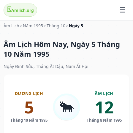
🗓️
Amlich.org
Âm Lịch
>
Năm 1995
>
Tháng 10
>
Ngày 5
Âm Lịch Hôm Nay, Ngày 5 Tháng
10 Năm 1995
Ngày Đinh Sửu, Tháng Ất Dậu, Năm Ất Hợi
DƯƠNG LỊCH
ÂM LỊCH
5
12
🐂
Tháng 10 Năm 1995
Tháng 8 Năm 1995