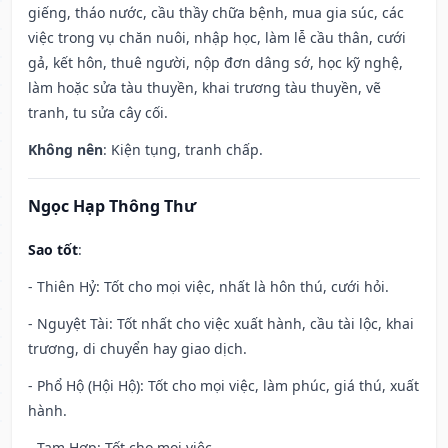
giếng, tháo nước, cầu thầy chữa bệnh, mua gia súc, các
việc trong vụ chăn nuôi, nhập học, làm lễ cầu thân, cưới
gả, kết hôn, thuê người, nộp đơn dâng sớ, học kỹ nghệ,
làm hoặc sửa tàu thuyền, khai trương tàu thuyền, vẽ
tranh, tu sửa cây cối.
Không nên
: Kiện tụng, tranh chấp.
Ngọc Hạp Thông Thư
Sao tốt
:
- Thiên Hỷ: Tốt cho mọi việc, nhất là hôn thú, cưới hỏi.
- Nguyệt Tài: Tốt nhất cho việc xuất hành, cầu tài lộc, khai
trương, di chuyển hay giao dịch.
- Phổ Hộ (Hội Hộ): Tốt cho mọi việc, làm phúc, giá thú, xuất
hành.
- Tam Hợp: Tốt cho mọi việc.