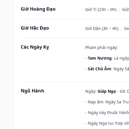
Giờ Hoàng Đạo
Giờ Tí (23h – 0h)
;
Giờ
Giờ Hắc Đạo
Giờ Dần (3h – 4h)
;
Gi
Các Ngày Kỵ
Phạm phải ngày:
-
Tam Nương
: Là ngà
-
Sát Chủ Âm
: Ngày Sá
Ngũ Hành
Ngày:
Giáp Ngọ
- tức 
- Nạp âm: Ngày Sa Tru
- Ngày này thuộc hành
- Ngày Ngọ lục hợp vớ