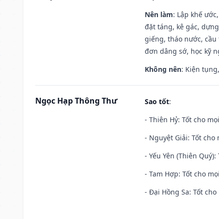
Nên làm
: Lập khế ước
đặt táng, kê gác, dựng
giếng, tháo nước, cầu 
đơn dâng sớ, học kỹ ng
Không nên
: Kiện tụng
Ngọc Hạp Thông Thư
Sao tốt
:
- Thiên Hỷ: Tốt cho mọi
- Nguyệt Giải: Tốt cho 
- Yếu Yên (Thiên Quý): 
- Tam Hợp: Tốt cho mọi
- Đại Hồng Sa: Tốt cho 