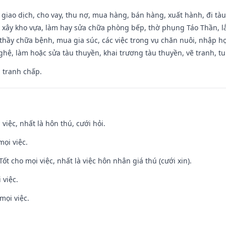
, giao dịch, cho vay, thu nợ, mua hàng, bán hàng, xuất hành, đi tà
 xây kho vựa, làm hay sửa chữa phòng bếp, thờ phụng Táo Thần, lắp
thầy chữa bệnh, mua gia súc, các việc trong vụ chăn nuôi, nhập học
hệ, làm hoặc sửa tàu thuyền, khai trương tàu thuyền, vẽ tranh, tu 
, tranh chấp.
 việc, nhất là hôn thú, cưới hỏi.
mọi việc.
Tốt cho mọi việc, nhất là việc hôn nhân giá thú (cưới xin).
 việc.
mọi việc.