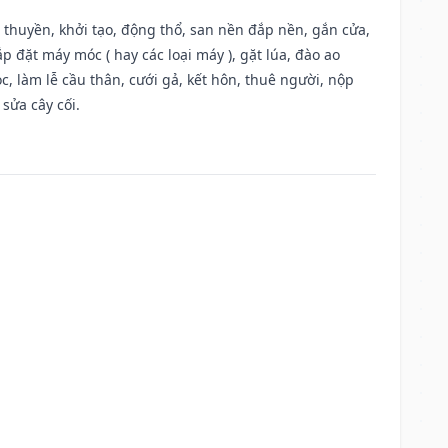
u thuyền, khởi tạo, động thổ, san nền đắp nền, gắn cửa,
 đặt máy móc ( hay các loại máy ), gặt lúa, đào ao
, làm lễ cầu thân, cưới gả, kết hôn, thuê người, nộp
sửa cây cối.