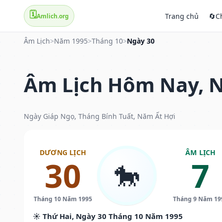
🗓️
Trang chủ
🔄
C
Amlich.org
Âm Lịch
>
Năm 1995
>
Tháng 10
>
Ngày 30
Âm Lịch Hôm Nay, N
Ngày Giáp Ngọ, Tháng Bính Tuất, Năm Ất Hợi
DƯƠNG LỊCH
ÂM LỊCH
30
7
🐎
Tháng 10 Năm 1995
Tháng 9 Năm 19
☀️ Thứ Hai, Ngày 30 Tháng 10 Năm 1995