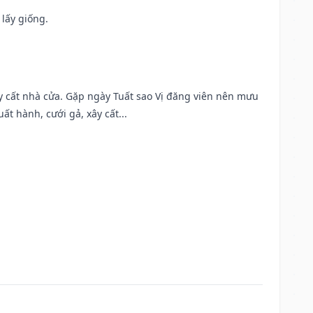
 lấy giống.
ây cất nhà cửa. Gặp ngày Tuất sao Vị đăng viên nên mưu
t hành, cưới gả, xây cất...