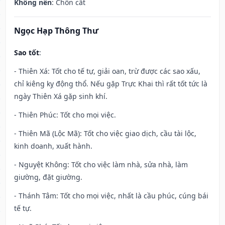
Không nên
: Chôn cất
Ngọc Hạp Thông Thư
Sao tốt
:
- Thiên Xá: Tốt cho tế tự, giải oan, trừ được các sao xấu,
chỉ kiêng kỵ động thổ. Nếu gặp Trực Khai thì rất tốt tức là
ngày Thiên Xá gặp sinh khí.
- Thiên Phúc: Tốt cho mọi việc.
- Thiên Mã (Lộc Mã): Tốt cho việc giao dịch, cầu tài lộc,
kinh doanh, xuất hành.
- Nguyệt Không: Tốt cho việc làm nhà, sửa nhà, làm
giường, đặt giường.
- Thánh Tâm: Tốt cho mọi việc, nhất là cầu phúc, cúng bái
tế tự.