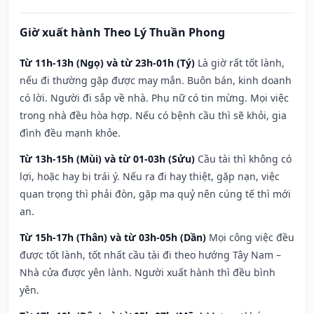
Giờ xuất hành Theo Lý Thuần Phong
Từ 11h-13h (Ngọ) và từ 23h-01h (Tý)
Là giờ rất tốt lành,
nếu đi thường gặp được may mắn. Buôn bán, kinh doanh
có lời. Người đi sắp về nhà. Phụ nữ có tin mừng. Mọi việc
trong nhà đều hòa hợp. Nếu có bệnh cầu thì sẽ khỏi, gia
đình đều mạnh khỏe.
Từ 13h-15h (Mùi) và từ 01-03h (Sửu)
Cầu tài thì không có
lợi, hoặc hay bị trái ý. Nếu ra đi hay thiệt, gặp nạn, việc
quan trọng thì phải đòn, gặp ma quỷ nên cúng tế thì mới
an.
Từ 15h-17h (Thân) và từ 03h-05h (Dần)
Mọi công việc đều
được tốt lành, tốt nhất cầu tài đi theo hướng Tây Nam –
Nhà cửa được yên lành. Người xuất hành thì đều bình
yên.