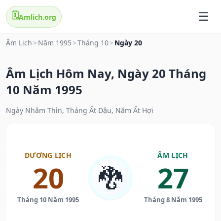
🗓️
Amlich.org
Âm Lịch
>
Năm 1995
>
Tháng 10
>
Ngày 20
Âm Lịch Hôm Nay, Ngày 20 Tháng
10 Năm 1995
Ngày Nhâm Thìn, Tháng Ất Dậu, Năm Ất Hợi
DƯƠNG LỊCH
ÂM LỊCH
20
27
🐉
Tháng 10 Năm 1995
Tháng 8 Năm 1995