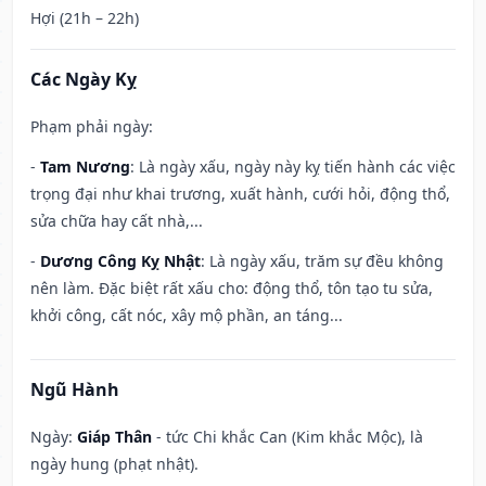
Hợi (21h – 22h)
Các Ngày Kỵ
Phạm phải ngày:
-
Tam Nương
: Là ngày xấu, ngày này kỵ tiến hành các việc
trọng đại như khai trương, xuất hành, cưới hỏi, động thổ,
sửa chữa hay cất nhà,...
-
Dương Công Kỵ Nhật
: Là ngày xấu, trăm sự đều không
nên làm. Đặc biệt rất xấu cho: động thổ, tôn tạo tu sửa,
khởi công, cất nóc, xây mộ phần, an táng...
Ngũ Hành
Ngày:
Giáp Thân
- tức Chi khắc Can (Kim khắc Mộc), là
ngày hung (phạt nhật).