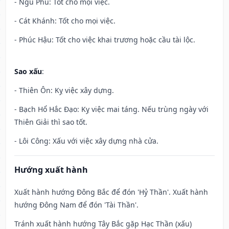
- Ngũ Phú: Tốt cho mọi việc.
- Cát Khánh: Tốt cho mọi việc.
- Phúc Hậu: Tốt cho việc khai trương hoặc cầu tài lộc.
Sao xấu
:
- Thiên Ôn: Kỵ việc xây dựng.
- Bạch Hổ Hắc Đạo: Kỵ việc mai táng. Nếu trùng ngày với
Thiên Giải thì sao tốt.
- Lôi Công: Xấu với việc xây dựng nhà cửa.
Hướng xuất hành
Xuất hành hướng Đông Bắc để đón 'Hỷ Thần'. Xuất hành
hướng Đông Nam để đón 'Tài Thần'.
Tránh xuất hành hướng Tây Bắc gặp Hạc Thần (xấu)