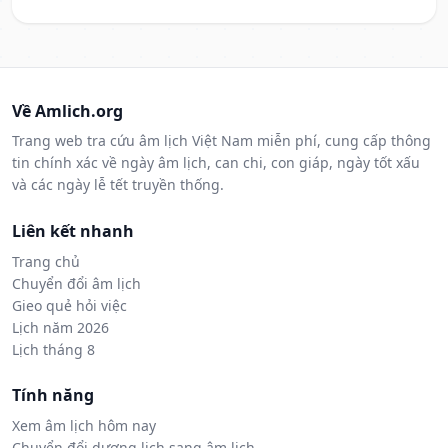
Về Amlich.org
Trang web tra cứu âm lịch Việt Nam miễn phí, cung cấp thông
tin chính xác về ngày âm lịch, can chi, con giáp, ngày tốt xấu
và các ngày lễ tết truyền thống.
Liên kết nhanh
Trang chủ
Chuyển đổi âm lịch
Gieo quẻ hỏi việc
Lịch năm 2026
Lịch tháng 8
Tính năng
Xem âm lịch hôm nay
Chuyển đổi dương lịch sang âm lịch