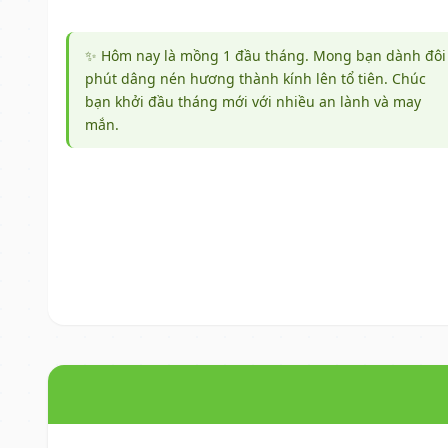
✨ Hôm nay là mồng 1 đầu tháng. Mong bạn dành đôi
phút dâng nén hương thành kính lên tổ tiên. Chúc
bạn khởi đầu tháng mới với nhiều an lành và may
mắn.