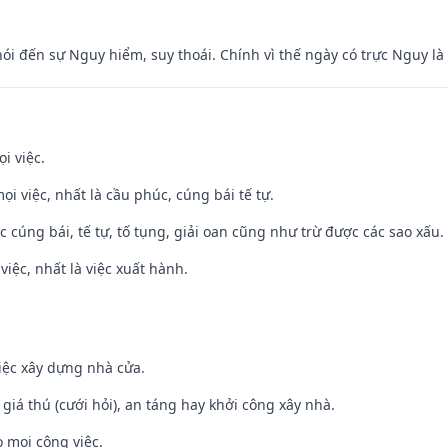
nói đến sự Nguy hiểm, suy thoái. Chính vì thế ngày có trực Nguy l
i việc.
ọi việc, nhất là cầu phúc, cúng bái tế tự.
ệc cúng bái, tế tự, tố tụng, giải oan cũng như trừ được các sao xấu.
việc, nhất là việc xuất hành.
iệc xây dựng nhà cửa.
 giá thú (cưới hỏi), an táng hay khởi công xây nhà.
 mọi công việc.