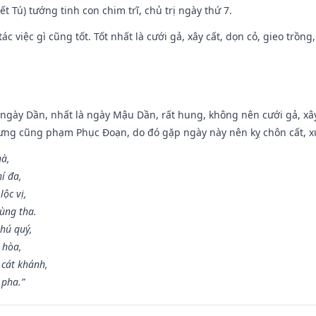
Kiết Tú) tướng tinh con chim trĩ, chủ trị ngày thứ 7.
tác việc gì cũng tốt. Tốt nhất là cưới gả, xây cất, dọn cỏ, gieo trồng,
ại ngày Dần, nhất là ngày Mậu Dần, rất hung, không nên cưới gả, x
ưng cũng phạm Phục Đoạn, do đó gặp ngày này nên kỵ chôn cất, xuấ
hà,
í đa,
ộc vị,
ùng tha.
hú quý,
 hòa,
 cát khánh,
 pha.”