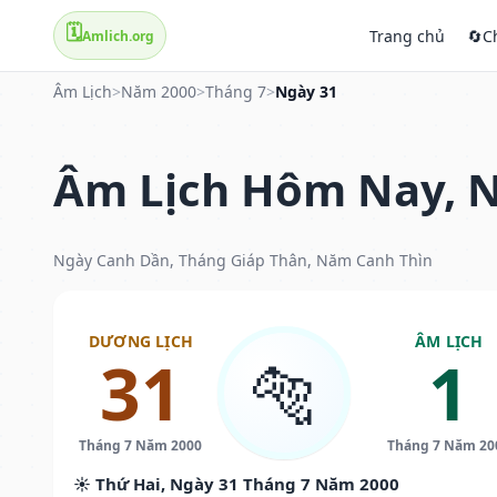
🗓️
Trang chủ
🔄
C
Amlich.org
Âm Lịch
>
Năm 2000
>
Tháng 7
>
Ngày 31
Âm Lịch Hôm Nay, N
Ngày Canh Dần, Tháng Giáp Thân, Năm Canh Thìn
DƯƠNG LỊCH
ÂM LỊCH
31
1
🐅
Tháng 7 Năm 2000
Tháng 7 Năm 20
☀️ Thứ Hai, Ngày 31 Tháng 7 Năm 2000