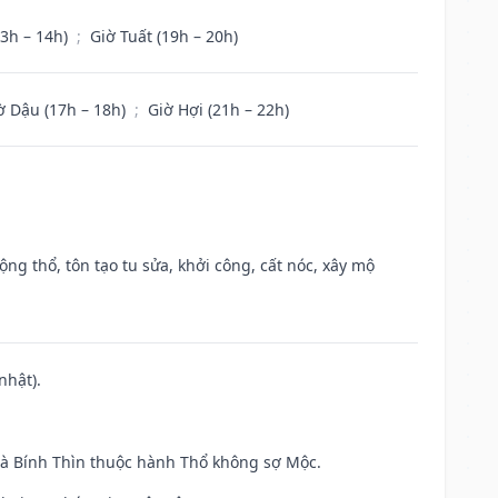
13h – 14h)
;
Giờ Tuất (19h – 20h)
ờ Dậu (17h – 18h)
;
Giờ Hợi (21h – 22h)
ộng thổ, tôn tạo tu sửa, khởi công, cất nóc, xây mộ
nhật).
và Bính Thìn thuộc hành Thổ không sợ Mộc.