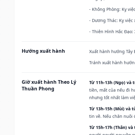
- Không Phòng: Kỵ việc 
- Dương Thác: Kỵ việc x
- Thiên Hình Hắc Đạo: 
Hướng xuất hành
Xuất hành hướng Tây B
Tránh xuất hành hướn
Giờ xuất hành Theo Lý
Từ 11h-13h (Ngọ) và t
Thuần Phong
tiền, mất của nếu đi 
nhưng tốt nhất làm vi
Từ 13h-15h (Mùi) và t
tin về. Nếu chăn nuôi 
Từ 15h-17h (Thân) và 
người người nguyền rủ