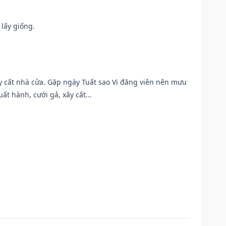
 lấy giống.
ây cất nhà cửa. Gặp ngày Tuất sao Vị đăng viên nên mưu
t hành, cưới gả, xây cất...