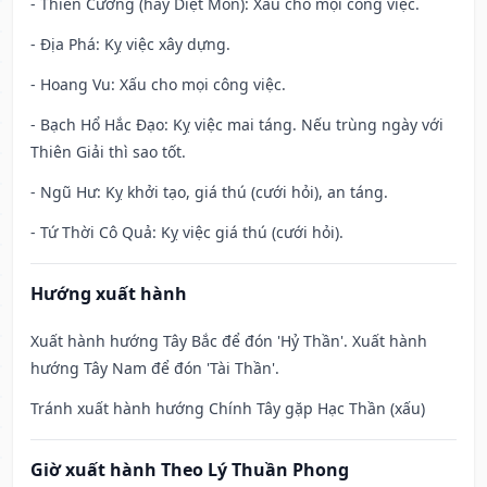
- Thiên Cương (hay Diệt Môn): Xấu cho mọi công việc.
- Địa Phá: Kỵ việc xây dựng.
- Hoang Vu: Xấu cho mọi công việc.
- Bạch Hổ Hắc Đạo: Kỵ việc mai táng. Nếu trùng ngày với
Thiên Giải thì sao tốt.
- Ngũ Hư: Kỵ khởi tạo, giá thú (cưới hỏi), an táng.
- Tứ Thời Cô Quả: Kỵ việc giá thú (cưới hỏi).
Hướng xuất hành
Xuất hành hướng Tây Bắc để đón 'Hỷ Thần'. Xuất hành
hướng Tây Nam để đón 'Tài Thần'.
Tránh xuất hành hướng Chính Tây gặp Hạc Thần (xấu)
Giờ xuất hành Theo Lý Thuần Phong