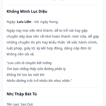
Khổng Minh Lục Diệu
Ngày:
Lưu Liên
- tức ngày Hung.
Ngày này mọi việc khó thành, dễ bị trễ nải hay gặp
chuyện dây dưa nên rất khó hoàn thành. Hơn nữa, dễ gặp
những chuyện thị phi hay khẩu thiệt. Về việc hành chính,
luật pháp, giấy tờ, ký kết hợp đồng, dâng nộp đơn từ
không nên vội vã.
“Lưu Liên là chuyện bất tường
Tìm bạn chẳng thấy nửa đường phân ly
Không thì lưu lạc một khi
Nhiều đường trắc trở nhiều khi nhọc nhằn.”
Nhị Thập Bát Tú
Tên sao
: Sao Dực