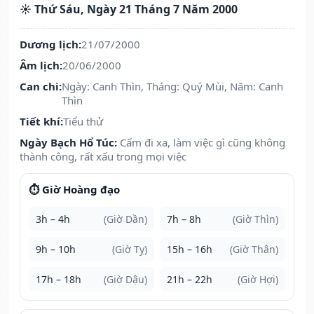
☀️ Thứ Sáu, Ngày 21 Tháng 7 Năm 2000
Dương lịch:
21/07/2000
Âm lịch:
20/06/2000
Can chi:
Ngày: Canh Thìn, Tháng: Quý Mùi, Năm: Canh
Thìn
Tiết khí:
Tiểu thử
Ngày Bạch Hổ Túc:
Cấm đi xa, làm việc gì cũng không
thành công, rất xấu trong mọi việc
⏱️ Giờ Hoàng đạo
3h – 4h
(Giờ Dần)
7h – 8h
(Giờ Thìn)
9h – 10h
(Giờ Tỵ)
15h – 16h
(Giờ Thân)
17h – 18h
(Giờ Dậu)
21h – 22h
(Giờ Hợi)