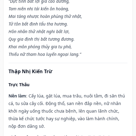
“Dực tinh bất lợi giá cao đường,
Tam niên nhị tái kiến ôn hoàng,
Mai táng nhược hoàn phùng thử nhật,
Tử tôn bất định tẩu tha hương.
Hôn nhân thử nhật nghi bất lợi,
Quy gia định thị bất tương đương.
Khai môn phóng thủy gia tu phá,
Thiếu nữ tham hoa luyến ngoại lang.”
Thập Nhị Kiến Trừ
Trực Thâu
Nên làm
: Cấy lúa, gặt lúa, mua trâu, nuôi tằm, đi săn thú
cá, tu sửa cây cối. Động thổ, san nền đắp nền, nữ nhân
khởi ngày uống thuốc chưa bệnh, lên quan lãnh chức,
thừa kế chức tước hay sự nghiệp, vào làm hành chính,
nộp đơn dâng sớ.