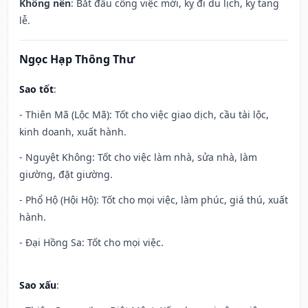
Không nên
: Bắt đầu công việc mới, kỵ đi du lịch, kỵ tang
lễ.
Ngọc Hạp Thông Thư
Sao tốt
:
- Thiên Mã (Lộc Mã): Tốt cho việc giao dịch, cầu tài lộc,
kinh doanh, xuất hành.
- Nguyệt Không: Tốt cho việc làm nhà, sửa nhà, làm
giường, đặt giường.
- Phổ Hộ (Hội Hộ): Tốt cho mọi việc, làm phúc, giá thú, xuất
hành.
- Đại Hồng Sa: Tốt cho mọi việc.
Sao xấu
: