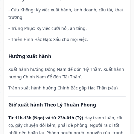
- Cửu Không: Kỵ việc xuất hành, kinh doanh, cầu tài, khai
trương.
- Trùng Phục: Kỵ việc cưới hỏi, an táng.
- Thiên Hình Hắc Đạo: Xấu cho mọi việc.
Hướng xuất hành
Xuất hành hướng Đông Nam để đón 'Hỷ Thần'. Xuất hành
hướng Chính Nam để đón 'Tài Thần'.
Tránh xuất hành hướng Chính Bắc gặp Hạc Thần (xấu)
Giờ xuất hành Theo Lý Thuần Phong
Từ 11h-13h (Ngọ) và từ 23h-01h (Tý)
Hay tranh luận, cãi
cọ, gây chuyện đói kém, phải đề phòng. Người ra đi tốt
nhất nên hoãn lại. Phòng người người nguyền rủa, tránh