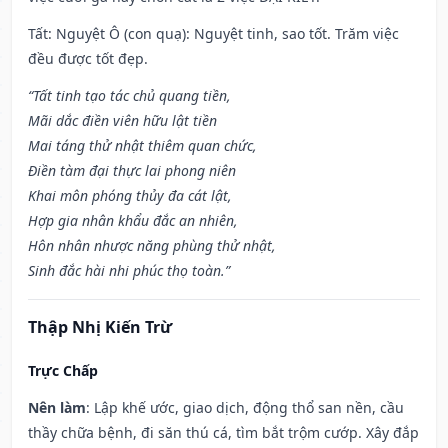
Tất: Nguyệt Ô (con quạ): Nguyệt tinh, sao tốt. Trăm việc
đều được tốt đẹp.
“Tất tinh tạo tác chủ quang tiền,
Mãi dắc điền viên hữu lật tiền
Mai táng thử nhật thiêm quan chức,
Điền tàm đại thực lai phong niên
Khai môn phóng thủy đa cát lật,
Hợp gia nhân khẩu đắc an nhiên,
Hôn nhân nhược năng phùng thử nhật,
Sinh đắc hài nhi phúc thọ toàn.”
Thập Nhị Kiến Trừ
Trực Chấp
Nên làm
: Lập khế ước, giao dịch, động thổ san nền, cầu
thầy chữa bệnh, đi săn thú cá, tìm bắt trộm cướp. Xây đắp