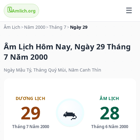
🗓️
Amlich.org
Âm Lịch
>
Năm 2000
>
Tháng 7
>
Ngày 29
Âm Lịch Hôm Nay, Ngày 29 Tháng
7 Năm 2000
Ngày Mậu Tý, Tháng Quý Mùi, Năm Canh Thìn
DƯƠNG LỊCH
ÂM LỊCH
29
28
🐀
Tháng 7 Năm 2000
Tháng 6 Năm 2000