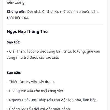
nền-tường.
Không nên
: Dời nhà, đi chơi xa, mở cửa hiệu buôn bán,
xuất tiền của.
Ngọc Hạp Thông Thư
Sao tốt
:
- Giải Thần: Tốt cho việc cúng bái, tế tự, tố tụng, giải oan
cũng như trừ được các sao xấu.
Sao xấu
:
- Thiên Ôn: Kỵ việc xây dựng.
- Hoang Vu: Xấu cho mọi công việc.
- Nguyệt Hoả (Độc Hỏa): Xấu cho việc lợp nhà, làm bếp.
- Hoàng Sa: Xấu đối với việc xuất hành.