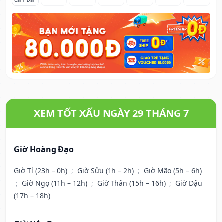
Canh Dần
XEM TỐT XẤU NGÀY 29 THÁNG 7
Giờ Hoàng Đạo
Giờ Tí (23h – 0h)
;
Giờ Sửu (1h – 2h)
;
Giờ Mão (5h – 6h)
;
Giờ Ngọ (11h – 12h)
;
Giờ Thân (15h – 16h)
;
Giờ Dậu
(17h – 18h)