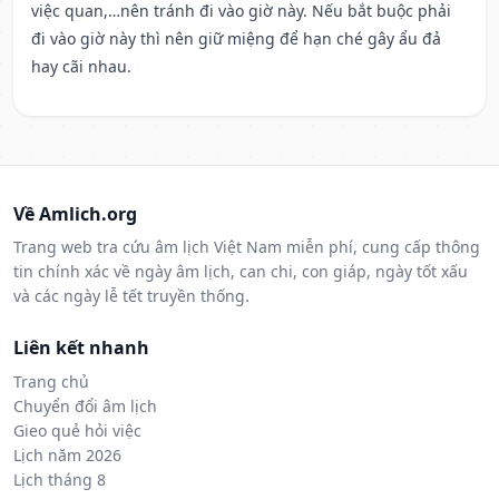
việc quan,…nên tránh đi vào giờ này. Nếu bắt buộc phải
đi vào giờ này thì nên giữ miệng để hạn ché gây ẩu đả
hay cãi nhau.
Về Amlich.org
Trang web tra cứu âm lịch Việt Nam miễn phí, cung cấp thông
tin chính xác về ngày âm lịch, can chi, con giáp, ngày tốt xấu
và các ngày lễ tết truyền thống.
Liên kết nhanh
Trang chủ
Chuyển đổi âm lịch
Gieo quẻ hỏi việc
Lịch năm 2026
Lịch tháng 8