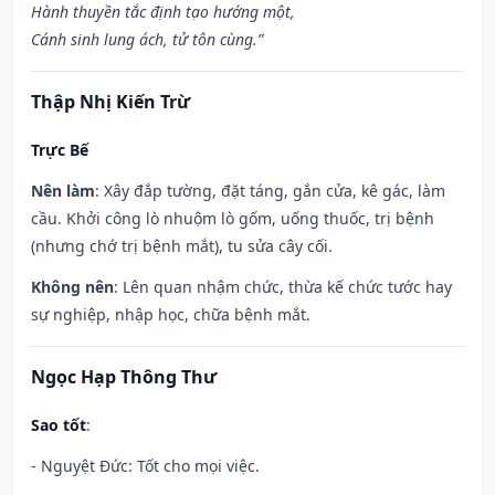
Hành thuyền tắc định tạo hướng một,
Cánh sinh lung ách, tử tôn cùng.”
Thập Nhị Kiến Trừ
Trực Bế
Nên làm
: Xây đắp tường, đặt táng, gắn cửa, kê gác, làm
cầu. Khởi công lò nhuộm lò gốm, uống thuốc, trị bệnh
(nhưng chớ trị bệnh mắt), tu sửa cây cối.
Không nên
: Lên quan nhậm chức, thừa kế chức tước hay
sự nghiệp, nhập học, chữa bệnh mắt.
Ngọc Hạp Thông Thư
Sao tốt
:
- Nguyệt Đức: Tốt cho mọi việc.