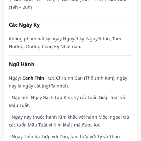
(19h – 20h)
Các Ngày Kỵ
Không phạm bất kỳ ngày Nguyệt kỵ, Nguyệt tận, Tam
Nương, Dương Công Kỵ Nhật nào.
Ngũ Hành
Ngày:
Canh Thìn
- tức Chi sinh Can (Thổ sinh Kim), ngày
này là ngày cát (nghĩa nhật).
- Nạp âm: Ngày Bạch Lạp Kim, kỵ các tuổi: Giáp Tuất và
Mậu Tuất.
- Ngày này thuộc hành Kim khắc với hành Mộc, ngoại trừ
các tuổi: Mậu Tuất vì Kim khắc mà được lợi.
- Ngày Thìn lục hợp với Dậu, tam hợp với Tý và Thân