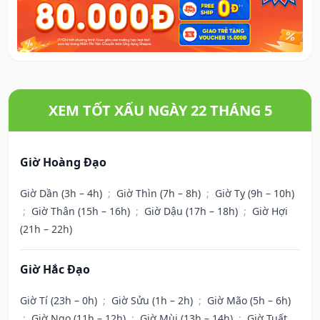
XEM TỐT XẤU NGÀY 22 THÁNG 5
Giờ Hoàng Đạo
Giờ Dần (3h – 4h)
;
Giờ Thìn (7h – 8h)
;
Giờ Tỵ (9h – 10h)
;
Giờ Thân (15h – 16h)
;
Giờ Dậu (17h – 18h)
;
Giờ Hợi
(21h – 22h)
Giờ Hắc Đạo
Giờ Tí (23h – 0h)
;
Giờ Sửu (1h – 2h)
;
Giờ Mão (5h – 6h)
;
Giờ Ngọ (11h – 12h)
;
Giờ Mùi (13h – 14h)
;
Giờ Tuất