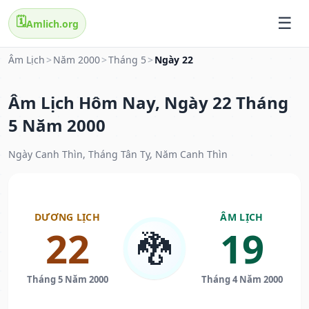
🗓️
Amlich.org
Âm Lịch
>
Năm 2000
>
Tháng 5
>
Ngày 22
Âm Lịch Hôm Nay, Ngày 22 Tháng
5 Năm 2000
Ngày Canh Thìn, Tháng Tân Tỵ, Năm Canh Thìn
DƯƠNG LỊCH
ÂM LỊCH
22
19
🐉
Tháng 5 Năm 2000
Tháng 4 Năm 2000