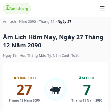
🗓️
Amlich.org
Âm Lịch
>
Năm 2090
>
Tháng 12
>
Ngày 27
Âm Lịch Hôm Nay, Ngày 27 Tháng
12 Năm 2090
Ngày Tân Hợi, Tháng Mậu Tý, Năm Canh Tuất
DƯƠNG LỊCH
ÂM LỊCH
27
7
🐖
Tháng 12 Năm 2090
Tháng 11 Năm 2090