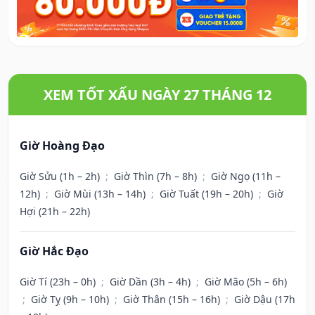
XEM TỐT XẤU NGÀY 27 THÁNG 12
Giờ Hoàng Đạo
Giờ Sửu (1h – 2h)
;
Giờ Thìn (7h – 8h)
;
Giờ Ngọ (11h –
12h)
;
Giờ Mùi (13h – 14h)
;
Giờ Tuất (19h – 20h)
;
Giờ
Hợi (21h – 22h)
Giờ Hắc Đạo
Giờ Tí (23h – 0h)
;
Giờ Dần (3h – 4h)
;
Giờ Mão (5h – 6h)
;
Giờ Tỵ (9h – 10h)
;
Giờ Thân (15h – 16h)
;
Giờ Dậu (17h