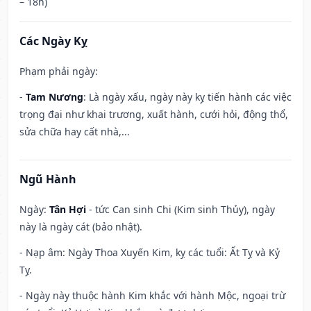
– 18h)
Các Ngày Kỵ
Phạm phải ngày:
-
Tam Nương
: Là ngày xấu, ngày này kỵ tiến hành các việc
trọng đại như khai trương, xuất hành, cưới hỏi, động thổ,
sửa chữa hay cất nhà,...
Ngũ Hành
Ngày:
Tân Hợi
- tức Can sinh Chi (Kim sinh Thủy), ngày
này là ngày cát (bảo nhật).
- Nạp âm: Ngày Thoa Xuyến Kim, kỵ các tuổi: Ất Tỵ và Kỷ
Tỵ.
- Ngày này thuộc hành Kim khắc với hành Mộc, ngoại trừ