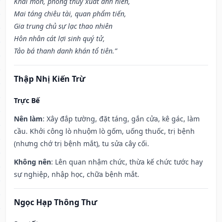
Khai môn, phóng thủy xuất anh hiền,
Mai táng chiêu tài, quan phẩm tiến,
Gia trung chủ sự lạc thao nhiên
Hôn nhân cát lợi sinh quý tử,
Tảo bá thanh danh khán tổ tiên.”
Thập Nhị Kiến Trừ
Trực Bế
Nên làm
: Xây đắp tường, đặt táng, gắn cửa, kê gác, làm
cầu. Khởi công lò nhuộm lò gốm, uống thuốc, trị bệnh
(nhưng chớ trị bệnh mắt), tu sửa cây cối.
Không nên
: Lên quan nhậm chức, thừa kế chức tước hay
sự nghiệp, nhập học, chữa bệnh mắt.
Ngọc Hạp Thông Thư