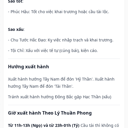
Sao tốt
:
- Phúc Hậu: Tốt cho việc khai trương hoặc cầu tài lộc.
Sao xấu
:
- Chu Tước Hắc Đạo: Kỵ việc nhập trạch và khai trương.
- Tội Chỉ: Xấu với việc tế tự (cúng bái), kiện cáo.
Hướng xuất hành
Xuất hành hướng Tây Nam để đón 'Hỷ Thần'. Xuất hành
hướng Tây Nam để đón 'Tài Thần'.
Tránh xuất hành hướng Đông Bắc gặp Hạc Thần (xấu)
Giờ xuất hành Theo Lý Thuần Phong
Từ 11h-13h (Ngọ) và từ 23h-01h (Tý)
Cầu tài thì không có