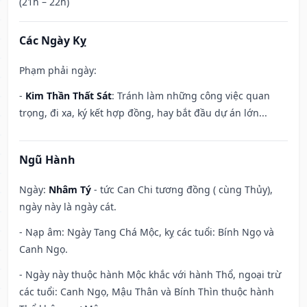
(21h – 22h)
Các Ngày Kỵ
Phạm phải ngày:
-
Kim Thần Thất Sát
: Tránh làm những công việc quan
trọng, đi xa, ký kết hợp đồng, hay bắt đầu dự án lớn...
Ngũ Hành
Ngày:
Nhâm Tý
- tức Can Chi tương đồng ( cùng Thủy),
ngày này là ngày cát.
- Nạp âm: Ngày Tang Chá Mộc, kỵ các tuổi: Bính Ngọ và
Canh Ngọ.
- Ngày này thuộc hành Mộc khắc với hành Thổ, ngoại trừ
các tuổi: Canh Ngọ, Mậu Thân và Bính Thìn thuộc hành