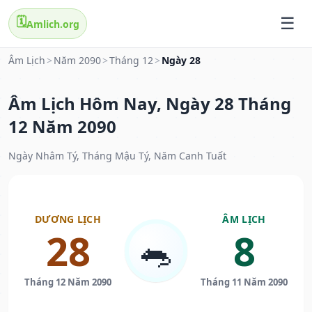
🗓️
Amlich.org
Âm Lịch
>
Năm 2090
>
Tháng 12
>
Ngày 28
Âm Lịch Hôm Nay, Ngày 28 Tháng
12 Năm 2090
Ngày Nhâm Tý, Tháng Mậu Tý, Năm Canh Tuất
DƯƠNG LỊCH
ÂM LỊCH
28
8
🐀
Tháng 12 Năm 2090
Tháng 11 Năm 2090