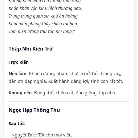
Đương niên định chủ lưỡng tam tang.
Khán khán vận kim, hình thương đáo,
Trùng trùng quan sự, chủ ôn hoàng.
Khai môn phóng thủy chiêu tai họa,
Tam niên lưỡng thứ tổn nhi lang.”
Thập Nhị Kiến Trừ
Trực Kiến
Nên làm
: Khai trương, nhậm chức, cưới hỏi, trồng cây,
đền ơn đáp nghĩa. Xuất hành đặng lợi, sinh con rất tốt.
Không nên
: Động thổ, chôn cất, đào giếng, lợp nhà.
Ngọc Hạp Thông Thư
Sao tốt
:
- Nguyệt Đức: Tốt cho mọi việc.