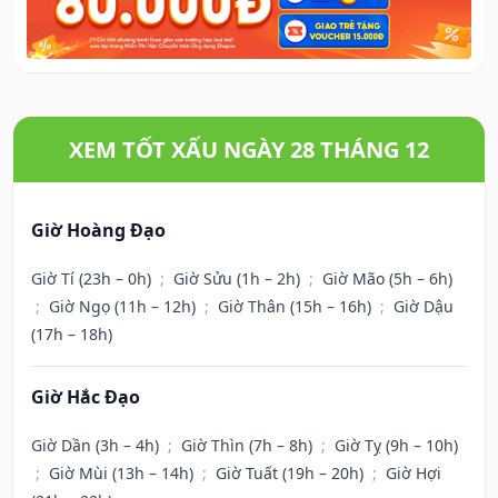
XEM TỐT XẤU NGÀY 28 THÁNG 12
Giờ Hoàng Đạo
Giờ Tí (23h – 0h)
;
Giờ Sửu (1h – 2h)
;
Giờ Mão (5h – 6h)
;
Giờ Ngọ (11h – 12h)
;
Giờ Thân (15h – 16h)
;
Giờ Dậu
(17h – 18h)
Giờ Hắc Đạo
Giờ Dần (3h – 4h)
;
Giờ Thìn (7h – 8h)
;
Giờ Tỵ (9h – 10h)
;
Giờ Mùi (13h – 14h)
;
Giờ Tuất (19h – 20h)
;
Giờ Hợi