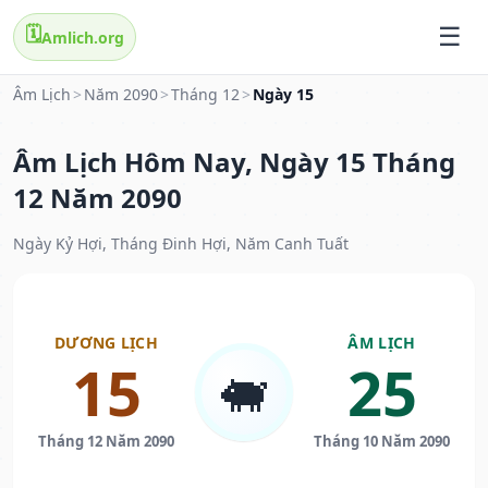
🗓️
Amlich.org
Âm Lịch
>
Năm 2090
>
Tháng 12
>
Ngày 15
Âm Lịch Hôm Nay, Ngày 15 Tháng
12 Năm 2090
Ngày Kỷ Hợi, Tháng Đinh Hợi, Năm Canh Tuất
DƯƠNG LỊCH
ÂM LỊCH
15
25
🐖
Tháng 12 Năm 2090
Tháng 10 Năm 2090