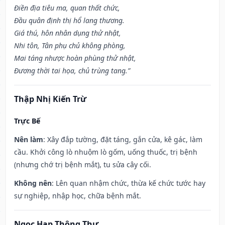
Điền địa tiêu ma, quan thất chức,
Đầu quân định thị hổ lang thương.
Giá thú, hôn nhân dụng thử nhật,
Nhi tôn, Tân phụ chủ không phòng,
Mai táng nhược hoàn phùng thử nhật,
Đương thời tai họa, chủ trùng tang.”
Thập Nhị Kiến Trừ
Trực Bế
Nên làm
: Xây đắp tường, đặt táng, gắn cửa, kê gác, làm
cầu. Khởi công lò nhuộm lò gốm, uống thuốc, trị bệnh
(nhưng chớ trị bệnh mắt), tu sửa cây cối.
Không nên
: Lên quan nhậm chức, thừa kế chức tước hay
sự nghiệp, nhập học, chữa bệnh mắt.
Ngọc Hạp Thông Thư