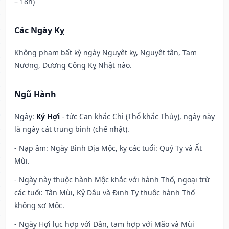
– 18h)
Các Ngày Kỵ
Không phạm bất kỳ ngày Nguyệt kỵ, Nguyệt tận, Tam
Nương, Dương Công Kỵ Nhật nào.
Ngũ Hành
Ngày:
Kỷ Hợi
- tức Can khắc Chi (Thổ khắc Thủy), ngày này
là ngày cát trung bình (chế nhật).
- Nạp âm: Ngày Bình Địa Mộc, kỵ các tuổi: Quý Tỵ và Ất
Mùi.
- Ngày này thuộc hành Mộc khắc với hành Thổ, ngoại trừ
các tuổi: Tân Mùi, Kỷ Dậu và Đinh Tỵ thuộc hành Thổ
không sợ Mộc.
- Ngày Hợi lục hợp với Dần, tam hợp với Mão và Mùi