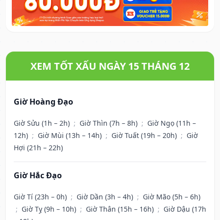
XEM TỐT XẤU NGÀY 15 THÁNG 12
Giờ Hoàng Đạo
Giờ Sửu (1h – 2h)
;
Giờ Thìn (7h – 8h)
;
Giờ Ngọ (11h –
12h)
;
Giờ Mùi (13h – 14h)
;
Giờ Tuất (19h – 20h)
;
Giờ
Hợi (21h – 22h)
Giờ Hắc Đạo
Giờ Tí (23h – 0h)
;
Giờ Dần (3h – 4h)
;
Giờ Mão (5h – 6h)
;
Giờ Tỵ (9h – 10h)
;
Giờ Thân (15h – 16h)
;
Giờ Dậu (17h