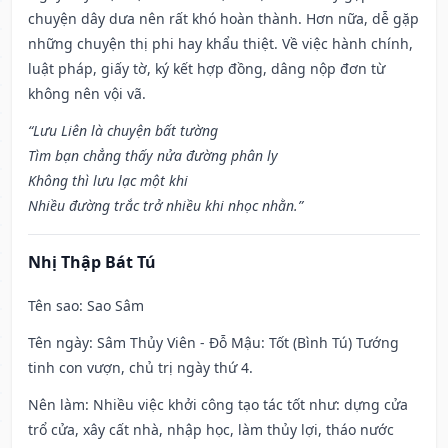
chuyện dây dưa nên rất khó hoàn thành. Hơn nữa, dễ gặp
những chuyện thị phi hay khẩu thiệt. Về việc hành chính,
luật pháp, giấy tờ, ký kết hợp đồng, dâng nộp đơn từ
không nên vội vã.
“Lưu Liên là chuyện bất tường
Tìm bạn chẳng thấy nửa đường phân ly
Không thì lưu lạc một khi
Nhiều đường trắc trở nhiều khi nhọc nhằn.”
Nhị Thập Bát Tú
Tên sao
: Sao Sâm
Tên ngày
: Sâm Thủy Viên - Đỗ Mậu: Tốt (Bình Tú) Tướng
tinh con vượn, chủ trị ngày thứ 4.
Nên làm
: Nhiều việc khởi công tạo tác tốt như: dựng cửa
trổ cửa, xây cất nhà, nhập học, làm thủy lợi, tháo nước