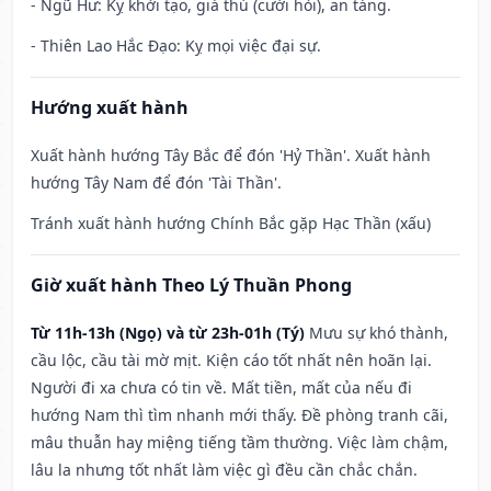
- Ngũ Hư: Kỵ khởi tạo, giá thú (cưới hỏi), an táng.
- Thiên Lao Hắc Đạo: Kỵ mọi việc đại sự.
Hướng xuất hành
Xuất hành hướng Tây Bắc để đón 'Hỷ Thần'. Xuất hành
hướng Tây Nam để đón 'Tài Thần'.
Tránh xuất hành hướng Chính Bắc gặp Hạc Thần (xấu)
Giờ xuất hành Theo Lý Thuần Phong
Từ 11h-13h (Ngọ) và từ 23h-01h (Tý)
Mưu sự khó thành,
cầu lộc, cầu tài mờ mịt. Kiện cáo tốt nhất nên hoãn lại.
Người đi xa chưa có tin về. Mất tiền, mất của nếu đi
hướng Nam thì tìm nhanh mới thấy. Đề phòng tranh cãi,
mâu thuẫn hay miệng tiếng tầm thường. Việc làm chậm,
lâu la nhưng tốt nhất làm việc gì đều cần chắc chắn.