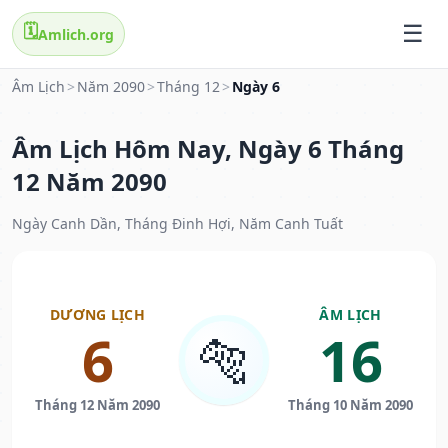
🗓️
Amlich.org
Âm Lịch
>
Năm 2090
>
Tháng 12
>
Ngày 6
Âm Lịch Hôm Nay, Ngày 6 Tháng
12 Năm 2090
Ngày Canh Dần, Tháng Đinh Hợi, Năm Canh Tuất
DƯƠNG LỊCH
ÂM LỊCH
6
16
🐅
Tháng 12 Năm 2090
Tháng 10 Năm 2090