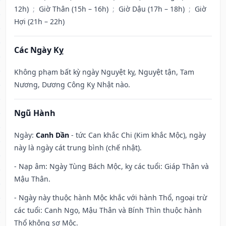
12h)
;
Giờ Thân (15h – 16h)
;
Giờ Dậu (17h – 18h)
;
Giờ
Hợi (21h – 22h)
Các Ngày Kỵ
Không phạm bất kỳ ngày Nguyệt kỵ, Nguyệt tận, Tam
Nương, Dương Công Kỵ Nhật nào.
Ngũ Hành
Ngày:
Canh Dần
- tức Can khắc Chi (Kim khắc Mộc), ngày
này là ngày cát trung bình (chế nhật).
- Nạp âm: Ngày Tùng Bách Mộc, kỵ các tuổi: Giáp Thân và
Mậu Thân.
- Ngày này thuộc hành Mộc khắc với hành Thổ, ngoại trừ
các tuổi: Canh Ngọ, Mậu Thân và Bính Thìn thuộc hành
Thổ không sợ Mộc.