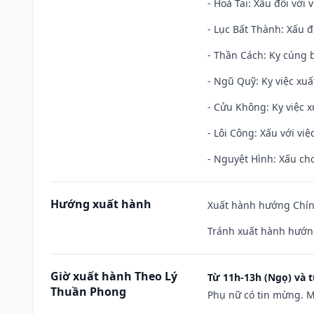
- Hoả Tai: Xấu đối với 
- Lục Bất Thành: Xấu đ
- Thần Cách: Kỵ cúng b
- Ngũ Quỹ: Kỵ việc xuấ
- Cửu Không: Kỵ việc x
- Lôi Công: Xấu với vi
- Nguyệt Hình: Xấu cho
Hướng xuất hành
Xuất hành hướng Chính
Tránh xuất hành hướng
Giờ xuất hành Theo Lý
Từ 11h-13h (Ngọ) và t
Thuần Phong
Phụ nữ có tin mừng. M