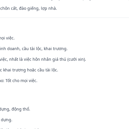
 chôn cất, đào giếng, lợp nhà.
ọi việc.
 kinh doanh, cầu tài lộc, khai trương.
việc, nhất là việc hôn nhân giá thú (cưới xin).
c khai trương hoặc cầu tài lộc.
: Tốt cho mọi việc.
 dựng, động thổ.
y dựng.