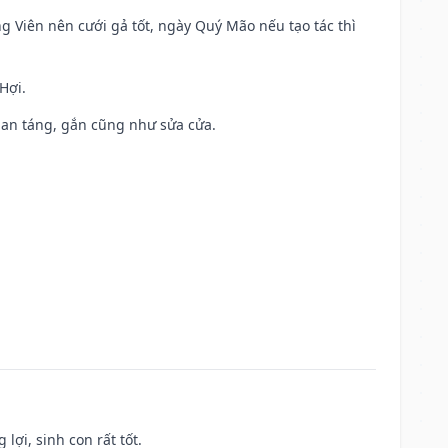
ng Viên nên cưới gả tốt, ngày Quý Mão nếu tạo tác thì
Hợi.
ả, an táng, gắn cũng như sửa cửa.
lợi, sinh con rất tốt.