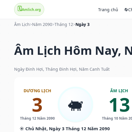
🗓️
Trang chủ
🔄
C
Amlich.org
Âm Lịch
>
Năm 2090
>
Tháng 12
>
Ngày 3
Âm Lịch Hôm Nay, N
Ngày Đinh Hợi, Tháng Đinh Hợi, Năm Canh Tuất
DƯƠNG LỊCH
ÂM LỊCH
3
13
🐖
Tháng 12 Năm 2090
Tháng 10 Năm 2
☀️ Chủ Nhật, Ngày 3 Tháng 12 Năm 2090