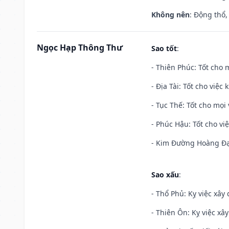
Không nên
: Động thổ,
Ngọc Hạp Thông Thư
Sao tốt
:
- Thiên Phúc: Tốt cho m
- Địa Tài: Tốt cho việc
- Tục Thế: Tốt cho mọi 
- Phúc Hậu: Tốt cho việ
- Kim Đường Hoàng Đạo
Sao xấu
:
- Thổ Phủ: Kỵ việc xây
- Thiên Ôn: Kỵ việc xâ