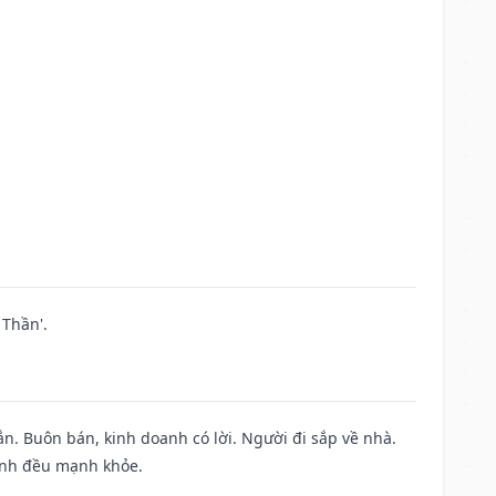
Thần'.
n. Buôn bán, kinh doanh có lời. Người đi sắp về nhà.
đình đều mạnh khỏe.