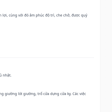
n lợi, cùng với đó âm phúc độ trì, che chở, được quý
ủ nhật.
ng giường lót giường, trổ cửa dựng cửa kỵ. Các việc