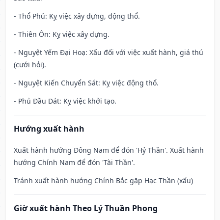
- Thổ Phủ: Kỵ việc xây dựng, động thổ.
- Thiên Ôn: Kỵ việc xây dựng.
- Nguyệt Yếm Đại Hoạ: Xấu đối với việc xuất hành, giá thú
(cưới hỏi).
- Nguyệt Kiến Chuyển Sát: Kỵ việc động thổ.
- Phủ Đầu Dát: Kỵ việc khởi tạo.
Hướng xuất hành
Xuất hành hướng Đông Nam để đón 'Hỷ Thần'. Xuất hành
hướng Chính Nam để đón 'Tài Thần'.
Tránh xuất hành hướng Chính Bắc gặp Hạc Thần (xấu)
Giờ xuất hành Theo Lý Thuần Phong