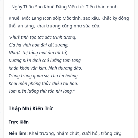
- Ngày Thân Sao Khuê Đăng Viên tức Tiến thân danh.
Khuê: Mộc Lang (con sói): Mộc tinh, sao xấu. Khắc kỵ động
thổ, an táng, khai trương cũng như sửa cửa.
“Khuê tinh tạo tác đắc trinh tường,
Gia hạ vinh hòa đại cát xương,
Nhược thị táng mai âm tốt tử,
Đương niên định chủ lưỡng tam tang.
Khán khán vận kim, hình thương đáo,
Trùng trùng quan sự, chủ ôn hoàng.
Khai môn phóng thủy chiêu tai họa,
Tam niên lưỡng thứ tổn nhi lang.”
Thập Nhị Kiến Trừ
Trực Kiến
Nên làm
: Khai trương, nhậm chức, cưới hỏi, trồng cây,