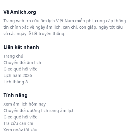
Về Amlich.org
Trang web tra cứu âm lịch Việt Nam miễn phí, cung cấp thông
tin chính xác về ngày âm lịch, can chi, con giáp, ngày tốt xấu
và các ngày lễ tết truyền thống.
Liên kết nhanh
Trang chủ
Chuyển đổi âm lịch
Gieo quẻ hỏi việc
Lịch năm 2026
Lịch tháng 8
Tính năng
Xem âm lịch hôm nay
Chuyển đổi dương lịch sang âm lịch
Gieo quẻ hỏi việc
Tra cứu can chi
Xem ngày tốt xấu