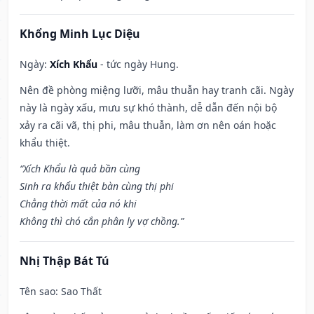
Khổng Minh Lục Diệu
Ngày:
Xích Khẩu
- tức ngày Hung.
Nên đề phòng miệng lưỡi, mâu thuẫn hay tranh cãi. Ngày
này là ngày xấu, mưu sự khó thành, dễ dẫn đến nội bộ
xảy ra cãi vã, thị phi, mâu thuẫn, làm ơn nên oán hoặc
khẩu thiệt.
“Xích Khẩu là quả bần cùng
Sinh ra khẩu thiệt bàn cùng thị phi
Chẳng thời mất của nó khi
Không thì chó cắn phân ly vợ chồng.”
Nhị Thập Bát Tú
Tên sao
: Sao Thất