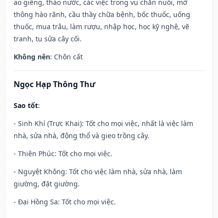
ao giếng, tháo nước, các việc trong vụ chăn nuôi, mở
thông hào rãnh, cầu thầy chữa bệnh, bốc thuốc, uống
thuốc, mua trâu, làm rượu, nhập học, học kỹ nghệ, vẽ
tranh, tu sửa cây cối.
Không nên
: Chôn cất
Ngọc Hạp Thông Thư
Sao tốt
:
- Sinh Khí (Trực Khai): Tốt cho mọi việc, nhất là việc làm
nhà, sửa nhà, động thổ và gieo trồng cây.
- Thiên Phúc: Tốt cho mọi việc.
- Nguyệt Không: Tốt cho việc làm nhà, sửa nhà, làm
giường, đặt giường.
- Đại Hồng Sa: Tốt cho mọi việc.