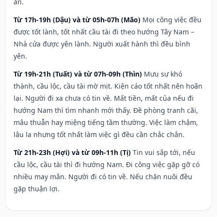
an.
Từ 17h-19h (Dậu) và từ 05h-07h (Mão)
Mọi công việc đều
được tốt lành, tốt nhất cầu tài đi theo hướng Tây Nam –
Nhà cửa được yên lành. Người xuất hành thì đều bình
yên.
Từ 19h-21h (Tuất) và từ 07h-09h (Thìn)
Mưu sự khó
thành, cầu lộc, cầu tài mờ mịt. Kiện cáo tốt nhất nên hoãn
lại. Người đi xa chưa có tin về. Mất tiền, mất của nếu đi
hướng Nam thì tìm nhanh mới thấy. Đề phòng tranh cãi,
mâu thuẫn hay miệng tiếng tầm thường. Việc làm chậm,
lâu la nhưng tốt nhất làm việc gì đều cần chắc chắn.
Từ 21h-23h (Hợi) và từ 09h-11h (Tị)
Tin vui sắp tới, nếu
cầu lộc, cầu tài thì đi hướng Nam. Đi công việc gặp gỡ có
nhiều may mắn. Người đi có tin về. Nếu chăn nuôi đều
gặp thuận lợi.