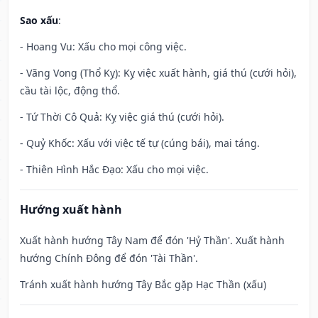
Sao xấu
:
- Hoang Vu: Xấu cho mọi công việc.
- Vãng Vong (Thổ Kỵ): Kỵ việc xuất hành, giá thú (cưới hỏi),
cầu tài lộc, động thổ.
- Tứ Thời Cô Quả: Kỵ việc giá thú (cưới hỏi).
- Quỷ Khốc: Xấu với việc tế tự (cúng bái), mai táng.
- Thiên Hình Hắc Đạo: Xấu cho mọi việc.
Hướng xuất hành
Xuất hành hướng Tây Nam để đón 'Hỷ Thần'. Xuất hành
hướng Chính Đông để đón 'Tài Thần'.
Tránh xuất hành hướng Tây Bắc gặp Hạc Thần (xấu)