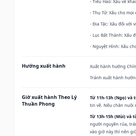
- Tiểu Hao: Xấu về khai
- Thụ Tử: Xấu cho mọi c
- Địa Tặc: Xấu đối với 
- Lục Bất Thành: Xấu đ
- Nguyệt Hình: Xấu cho
Hướng xuất hành
Xuất hành hướng Chín
Tránh xuất hành hướn
Giờ xuất hành Theo Lý
Từ 11h-13h (Ngọ) và t
Thuần Phong
tin về. Nếu chăn nuôi 
Từ 13h-15h (Mùi) và t
người nguyền rủa, trá
vào giờ này thì nên g