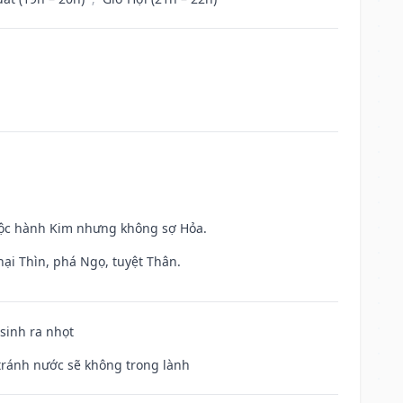
huộc hành Kim nhưng không sợ Hỏa.
hại Thìn, phá Ngọ, tuyệt Thân.
 sinh ra nhọt
 tránh nước sẽ không trong lành