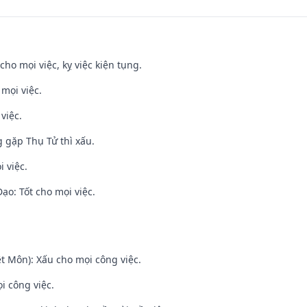
cho mọi việc, kỵ việc kiện tụng.
 mọi việc.
việc.
g gặp Thụ Tử thì xấu.
i việc.
o: Tốt cho mọi việc.
t Môn): Xấu cho mọi công việc.
i công việc.