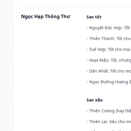
Ngọc Hạp Thông Thư
Sao tốt
:
- Nguyệt Đức Hợp: Tốt 
- Thiên Thành: Tốt cho
- Tuế Hợp: Tốt cho mọi 
- Hoạt Điệu: Tốt, nhưn
- Dân Nhật: Tốt cho mọ
- Ngọc Đường Hoàng Đạ
Sao xấu
:
- Thiên Cương (hay Diệ
- Thiên Lại: Xấu cho mọ