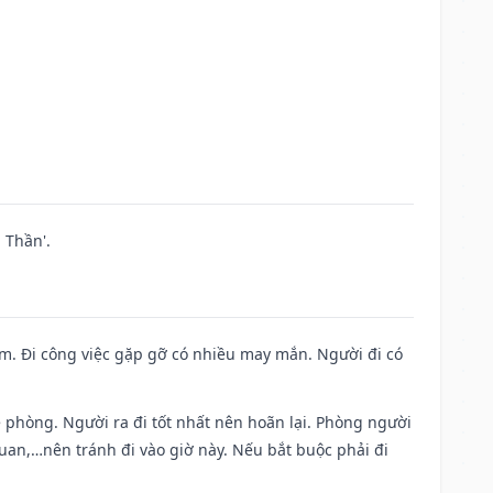
 Thần'.
Nam. Đi công việc gặp gỡ có nhiều may mắn. Người đi có
ề phòng. Người ra đi tốt nhất nên hoãn lại. Phòng người
uan,…nên tránh đi vào giờ này. Nếu bắt buộc phải đi