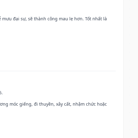
mưu đại sự, sẽ thành công mau lẹ hơn. Tốt nhất là
5.
ương móc giếng, đi thuyền, xây cất, nhậm chức hoặc