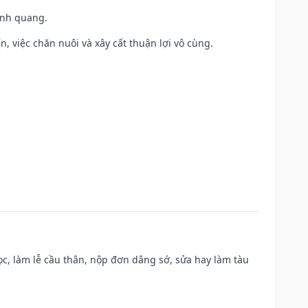
vinh quang.
, việc chăn nuôi và xây cất thuận lợi vô cùng.
c, làm lễ cầu thân, nộp đơn dâng sớ, sửa hay làm tàu