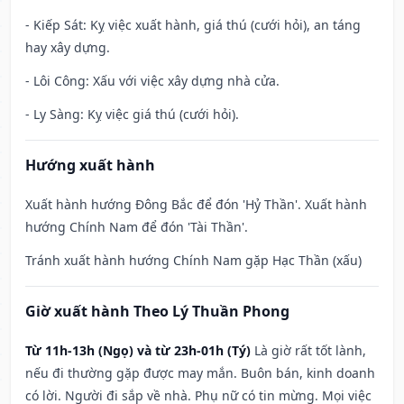
- Kiếp Sát: Kỵ việc xuất hành, giá thú (cưới hỏi), an táng
hay xây dựng.
- Lôi Công: Xấu với việc xây dựng nhà cửa.
- Ly Sàng: Kỵ việc giá thú (cưới hỏi).
Hướng xuất hành
Xuất hành hướng Đông Bắc để đón 'Hỷ Thần'. Xuất hành
hướng Chính Nam để đón 'Tài Thần'.
Tránh xuất hành hướng Chính Nam gặp Hạc Thần (xấu)
Giờ xuất hành Theo Lý Thuần Phong
Từ 11h-13h (Ngọ) và từ 23h-01h (Tý)
Là giờ rất tốt lành,
nếu đi thường gặp được may mắn. Buôn bán, kinh doanh
có lời. Người đi sắp về nhà. Phụ nữ có tin mừng. Mọi việc