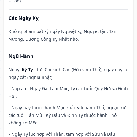
– 18h)
Các Ngày Kỵ
Không phạm bất kỳ ngày Nguyệt kỵ, Nguyệt tận, Tam
Nương, Dương Công Kỵ Nhật nào.
Ngũ Hành
Ngày:
Kỷ Tỵ
- tức Chi sinh Can (Hỏa sinh Thổ), ngày này là
ngày cát (nghĩa nhật).
- Nạp âm: Ngày Đại Lâm Mộc, kỵ các tuổi: Quý Hợi và Đinh
Hợi.
- Ngày này thuộc hành Mộc khắc với hành Thổ, ngoại trừ
các tuổi: Tân Mùi, Kỷ Dậu và Đinh Tỵ thuộc hành Thổ
không sợ Mộc.
- Ngày Tỵ lục hợp với Thân, tam hợp với Sửu và Dậu