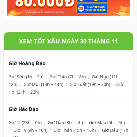
XEM TỐT XẤU NGÀY 30 THÁNG 11
Giờ Hoàng Đạo
Giờ Sửu (1h – 2h)
;
Giờ Thìn (7h – 8h)
;
Giờ Ngọ (11h –
12h)
;
Giờ Mùi (13h – 14h)
;
Giờ Tuất (19h – 20h)
;
Giờ
Hợi (21h – 22h)
Giờ Hắc Đạo
Giờ Tí (23h – 0h)
;
Giờ Dần (3h – 4h)
;
Giờ Mão (5h – 6h)
;
Giờ Tỵ (9h – 10h)
;
Giờ Thân (15h – 16h)
;
Giờ Dậu (17h