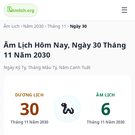
🗓️
Amlich.org
Âm Lịch
>
Năm 2030
>
Tháng 11
>
Ngày 30
Âm Lịch Hôm Nay, Ngày 30 Tháng
11 Năm 2030
Ngày Kỷ Tỵ, Tháng Mậu Tý, Năm Canh Tuất
DƯƠNG LỊCH
ÂM LỊCH
30
6
🐍
Tháng 11 Năm 2030
Tháng 11 Năm 2030