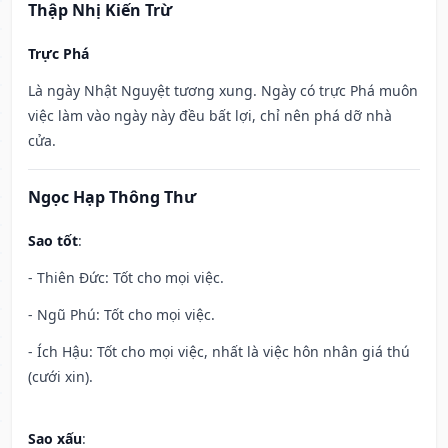
Thập Nhị Kiến Trừ
Trực Phá
Là ngày Nhật Nguyệt tương xung. Ngày có trực Phá muôn
việc làm vào ngày này đều bất lợi, chỉ nên phá dỡ nhà
cửa.
Ngọc Hạp Thông Thư
Sao tốt
:
- Thiên Đức: Tốt cho mọi việc.
- Ngũ Phú: Tốt cho mọi việc.
- Ích Hậu: Tốt cho mọi việc, nhất là việc hôn nhân giá thú
(cưới xin).
Sao xấu
: