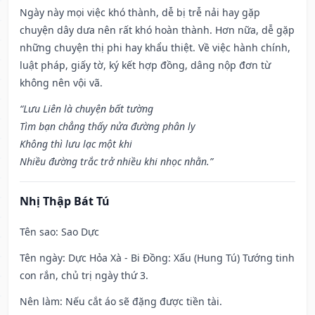
Ngày này mọi việc khó thành, dễ bị trễ nải hay gặp
chuyện dây dưa nên rất khó hoàn thành. Hơn nữa, dễ gặp
những chuyện thị phi hay khẩu thiệt. Về việc hành chính,
luật pháp, giấy tờ, ký kết hợp đồng, dâng nộp đơn từ
không nên vội vã.
“Lưu Liên là chuyện bất tường
Tìm bạn chẳng thấy nửa đường phân ly
Không thì lưu lạc một khi
Nhiều đường trắc trở nhiều khi nhọc nhằn.”
Nhị Thập Bát Tú
Tên sao
: Sao Dực
Tên ngày
: Dực Hỏa Xà - Bi Đồng: Xấu (Hung Tú) Tướng tinh
con rắn, chủ trị ngày thứ 3.
Nên làm
: Nếu cắt áo sẽ đặng được tiền tài.