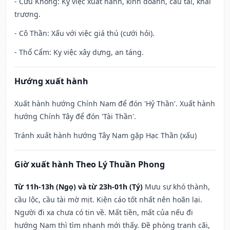
- Cửu Không: Kỵ việc xuất hành, kinh doanh, cầu tài, khai
trương.
- Cô Thần: Xấu với việc giá thú (cưới hỏi).
- Thổ Cẩm: Kỵ việc xây dựng, an táng.
Hướng xuất hành
Xuất hành hướng Chính Nam để đón 'Hỷ Thần'. Xuất hành
hướng Chính Tây để đón 'Tài Thần'.
Tránh xuất hành hướng Tây Nam gặp Hạc Thần (xấu)
Giờ xuất hành Theo Lý Thuần Phong
Từ 11h-13h (Ngọ) và từ 23h-01h (Tý)
Mưu sự khó thành,
cầu lộc, cầu tài mờ mịt. Kiện cáo tốt nhất nên hoãn lại.
Người đi xa chưa có tin về. Mất tiền, mất của nếu đi
hướng Nam thì tìm nhanh mới thấy. Đề phòng tranh cãi,