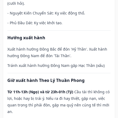
(cưới hỏi).
- Nguyệt Kiến Chuyển Sát: Kỵ việc động thổ.
- Phủ Đầu Dát: Kỵ việc khởi tạo.
Hướng xuất hành
Xuất hành hướng Đông Bắc để đón 'Hỷ Thần'. Xuất hành
hướng Đông Nam để đón 'Tài Thần'.
Tránh xuất hành hướng Đông Nam gặp Hạc Thần (xấu)
Giờ xuất hành Theo Lý Thuần Phong
Từ 11h-13h (Ngọ) và từ 23h-01h (Tý)
Cầu tài thì không có
lợi, hoặc hay bị trái ý. Nếu ra đi hay thiệt, gặp nạn, việc
quan trọng thì phải đòn, gặp ma quỷ nên cúng tế thì mới
an.