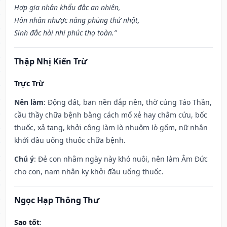
Hợp gia nhân khẩu đắc an nhiên,
Hôn nhân nhược năng phùng thử nhật,
Sinh đắc hài nhi phúc thọ toàn.”
Thập Nhị Kiến Trừ
Trực Trừ
Nên làm
: Động đất, ban nền đắp nền, thờ cúng Táo Thần,
cầu thầy chữa bệnh bằng cách mổ xẻ hay châm cứu, bốc
thuốc, xả tang, khởi công làm lò nhuộm lò gốm, nữ nhân
khởi đầu uống thuốc chữa bệnh.
Chú ý
: Đẻ con nhằm ngày này khó nuôi, nên làm Âm Đức
cho con, nam nhân kỵ khởi đầu uống thuốc.
Ngọc Hạp Thông Thư
Sao tốt
: