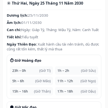
☀️ Thứ Hai, Ngày 25 Tháng 11 Năm 2030
Dương lịch:
25/11/2030
Âm lịch:
01/11/2030
Can chi:
Ngày: Giáp Tý, Tháng: Mậu Tý, Năm: Canh Tuất
Tiết khí:
Tiểu tuyết
Ngày Thiên Đạo:
Xuất hành cầu tài nên tránh, dù được
cũng rất tốn kém, thất lý mà thua
⏱️ Giờ Hoàng đạo
23h – 0h
(Giờ Tí)
1h – 2h
(Giờ Sửu)
5h – 6h
(Giờ Mão)
11h – 12h
(Giờ Ngọ)
15h – 16h
(Giờ Thân)
17h – 18h
(Giờ Dậu)
🌑 Giờ Hắc đạo