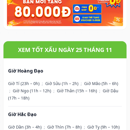
XEM TỐT XẤU NGÀY 25 THÁNG 11
Giờ Hoàng Đạo
Giờ Tí (23h – 0h)
;
Giờ Sửu (1h – 2h)
;
Giờ Mão (5h – 6h)
;
Giờ Ngọ (11h – 12h)
;
Giờ Thân (15h – 16h)
;
Giờ Dậu
(17h – 18h)
Giờ Hắc Đạo
Giờ Dần (3h – 4h)
;
Giờ Thìn (7h – 8h)
;
Giờ Tỵ (9h – 10h)