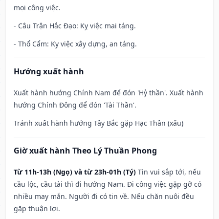
mọi công việc.
- Câu Trận Hắc Đạo: Kỵ việc mai táng.
- Thổ Cẩm: Kỵ việc xây dựng, an táng.
Hướng xuất hành
Xuất hành hướng Chính Nam để đón 'Hỷ thần'. Xuất hành
hướng Chính Đông để đón 'Tài Thần'.
Tránh xuất hành hướng Tây Bắc gặp Hạc Thần (xấu)
Giờ xuất hành Theo Lý Thuần Phong
Từ 11h-13h (Ngọ) và từ 23h-01h (Tý)
Tin vui sắp tới, nếu
cầu lộc, cầu tài thì đi hướng Nam. Đi công việc gặp gỡ có
nhiều may mắn. Người đi có tin về. Nếu chăn nuôi đều
gặp thuận lợi.