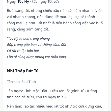
Ngày:
Tốc Hỷ
- tức ngày Tốt vừa.
Buổi sáng tốt, nhưng chiều xấu nên cần làm nhanh. Niềm
vui nhanh chóng, nên dùng để mưu đại sự, sẽ thành
công mau lẹ hơn. Tốt nhất là tiến hành công việc vào buổi
sáng, càng sớm càng tốt.
“Tốc Hỷ là bạn trùng phùng
Gặp trùng gặp bạn vợ chồng sánh đôi
Có tài có lộc hẳn hoi
Cầu gì cũng được mừng vui thỏa lòng”
Nhị Thập Bát Tú
Tên sao
: Sao Tỉnh
Tên ngày
: Tỉnh Mộc Hãn - Diêu Kỳ: Tốt (Bình Tú) Tướng
tinh con dê trừu, chủ trị ngày thứ 5.
Nên làm
: Tạo tác nhiều việc rất tốt như trổ cửa dựng cửa,