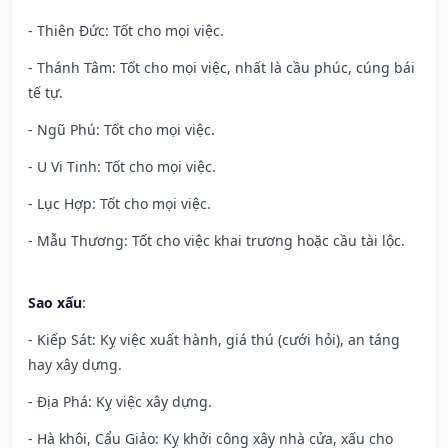
- Thiên Đức: Tốt cho mọi việc.
- Thánh Tâm: Tốt cho mọi việc, nhất là cầu phúc, cúng bái
tế tự.
- Ngũ Phú: Tốt cho mọi việc.
- U Vi Tinh: Tốt cho mọi việc.
- Lục Hợp: Tốt cho mọi việc.
- Mẫu Thương: Tốt cho việc khai trương hoặc cầu tài lộc.
Sao xấu
:
- Kiếp Sát: Kỵ việc xuất hành, giá thú (cưới hỏi), an táng
hay xây dựng.
- Địa Phá: Kỵ việc xây dựng.
- Hà khôi, Cẩu Giảo: Kỵ khởi công xây nhà cửa, xấu cho