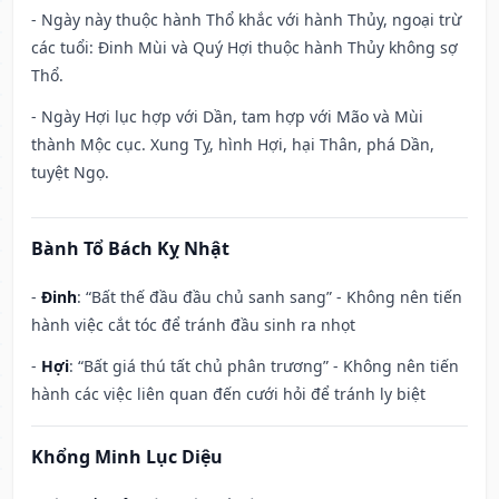
- Ngày này thuộc hành Thổ khắc với hành Thủy, ngoại trừ
các tuổi: Đinh Mùi và Quý Hợi thuộc hành Thủy không sợ
Thổ.
- Ngày Hợi lục hợp với Dần, tam hợp với Mão và Mùi
thành Mộc cục. Xung Tỵ, hình Hợi, hại Thân, phá Dần,
tuyệt Ngọ.
Bành Tổ Bách Kỵ Nhật
-
Đinh
: “Bất thế đầu đầu chủ sanh sang” - Không nên tiến
hành việc cắt tóc để tránh đầu sinh ra nhọt
-
Hợi
: “Bất giá thú tất chủ phân trương” - Không nên tiến
hành các việc liên quan đến cưới hỏi để tránh ly biệt
Khổng Minh Lục Diệu