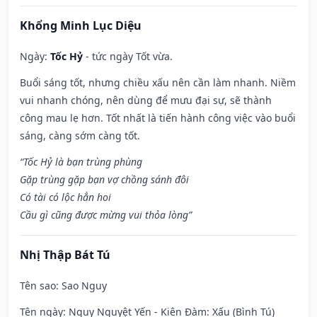
Khổng Minh Lục Diệu
Ngày:
Tốc Hỷ
- tức ngày Tốt vừa.
Buổi sáng tốt, nhưng chiều xấu nên cần làm nhanh. Niềm
vui nhanh chóng, nên dùng để mưu đại sự, sẽ thành
công mau lẹ hơn. Tốt nhất là tiến hành công việc vào buổi
sáng, càng sớm càng tốt.
“Tốc Hỷ là bạn trùng phùng
Gặp trùng gặp bạn vợ chồng sánh đôi
Có tài có lộc hẳn hoi
Cầu gì cũng được mừng vui thỏa lòng”
Nhị Thập Bát Tú
Tên sao
: Sao Nguy
Tên ngày
: Nguy Nguyệt Yến - Kiên Đàm: Xấu (Bình Tú)