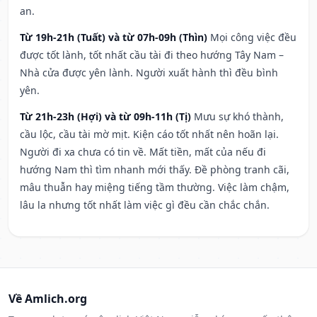
an.
Từ 19h-21h (Tuất) và từ 07h-09h (Thìn)
Mọi công việc đều
được tốt lành, tốt nhất cầu tài đi theo hướng Tây Nam –
Nhà cửa được yên lành. Người xuất hành thì đều bình
yên.
Từ 21h-23h (Hợi) và từ 09h-11h (Tị)
Mưu sự khó thành,
cầu lộc, cầu tài mờ mịt. Kiện cáo tốt nhất nên hoãn lại.
Người đi xa chưa có tin về. Mất tiền, mất của nếu đi
hướng Nam thì tìm nhanh mới thấy. Đề phòng tranh cãi,
mâu thuẫn hay miệng tiếng tầm thường. Việc làm chậm,
lâu la nhưng tốt nhất làm việc gì đều cần chắc chắn.
Về Amlich.org