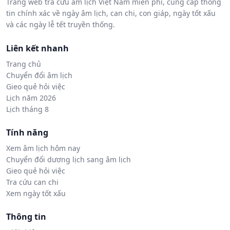
Trang web tra cứu âm lịch Việt Nam miễn phí, cung cấp thông
tin chính xác về ngày âm lịch, can chi, con giáp, ngày tốt xấu
và các ngày lễ tết truyền thống.
Liên kết nhanh
Trang chủ
Chuyển đổi âm lịch
Gieo quẻ hỏi việc
Lịch năm 2026
Lịch tháng 8
Tính năng
Xem âm lịch hôm nay
Chuyển đổi dương lịch sang âm lịch
Gieo quẻ hỏi việc
Tra cứu can chi
Xem ngày tốt xấu
Thông tin