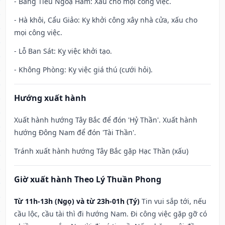
- Băng Tiêu Ngoạ Hãm: Xấu cho mọi công việc.
- Hà khôi, Cẩu Giảo: Kỵ khởi công xây nhà cửa, xấu cho
mọi công việc.
- Lỗ Ban Sát: Kỵ việc khởi tạo.
- Không Phòng: Kỵ việc giá thú (cưới hỏi).
Hướng xuất hành
Xuất hành hướng Tây Bắc để đón 'Hỷ Thần'. Xuất hành
hướng Đông Nam để đón 'Tài Thần'.
Tránh xuất hành hướng Tây Bắc gặp Hạc Thần (xấu)
Giờ xuất hành Theo Lý Thuần Phong
Từ 11h-13h (Ngọ) và từ 23h-01h (Tý)
Tin vui sắp tới, nếu
cầu lộc, cầu tài thì đi hướng Nam. Đi công việc gặp gỡ có