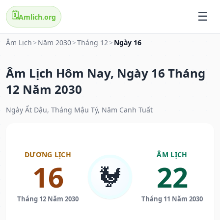
🗓️
Amlich.org
Âm Lịch
>
Năm 2030
>
Tháng 12
>
Ngày 16
Âm Lịch Hôm Nay, Ngày 16 Tháng
12 Năm 2030
Ngày Ất Dậu, Tháng Mậu Tý, Năm Canh Tuất
DƯƠNG LỊCH
ÂM LỊCH
16
22
🐓
Tháng 12 Năm 2030
Tháng 11 Năm 2030