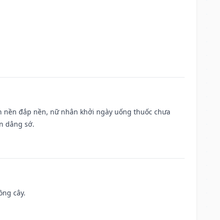
, san nền đắp nền, nữ nhân khởi ngày uống thuốc chưa
n dâng sớ.
ồng cây.