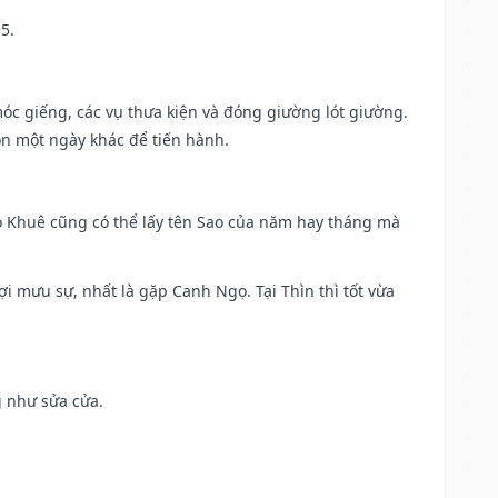
5.
móc giếng, các vụ thưa kiện và đóng giường lót giường.
ọn một ngày khác để tiến hành.
o Khuê cũng có thể lấy tên Sao của năm hay tháng mà
ợi mưu sự, nhất là gặp Canh Ngọ. Tại Thìn thì tốt vừa
g như sửa cửa.