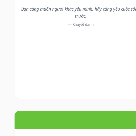
Bạn càng muốn người khác yêu mình, hãy càng yêu cuộc số
trước.
— Khuyết danh