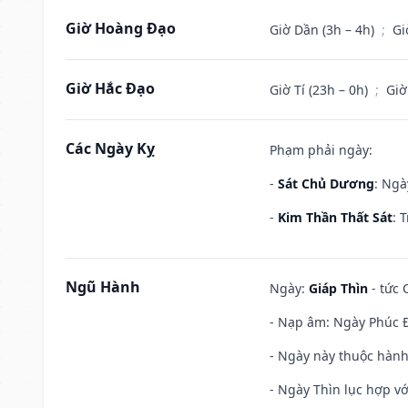
Giờ Hoàng Đạo
Giờ Dần (3h – 4h)
;
Gi
Giờ Hắc Đạo
Giờ Tí (23h – 0h)
;
Giờ
Các Ngày Kỵ
Phạm phải ngày:
-
Sát Chủ Dương
: Ngà
-
Kim Thần Thất Sát
: 
Ngũ Hành
Ngày:
Giáp Thìn
- tức 
- Nạp âm: Ngày Phúc Đ
- Ngày này thuộc hành
- Ngày Thìn lục hợp vớ