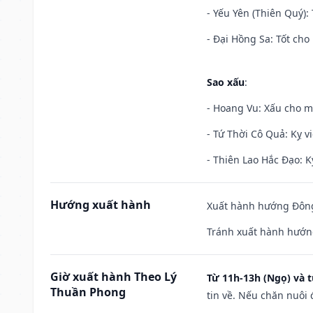
- Yếu Yên (Thiên Quý): 
- Đại Hồng Sa: Tốt cho 
Sao xấu
:
- Hoang Vu: Xấu cho m
- Tứ Thời Cô Quả: Kỵ vi
- Thiên Lao Hắc Đạo: K
Hướng xuất hành
Xuất hành hướng Đông
Tránh xuất hành hướng
Giờ xuất hành Theo Lý
Từ 11h-13h (Ngọ) và t
Thuần Phong
tin về. Nếu chăn nuôi 