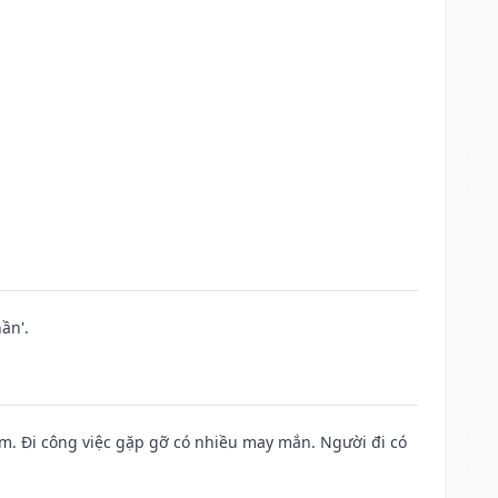
ần'.
Nam. Đi công việc gặp gỡ có nhiều may mắn. Người đi có