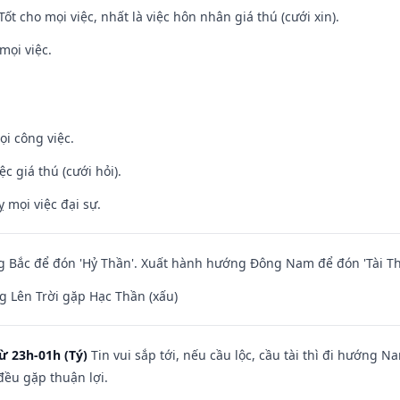
Tốt cho mọi việc, nhất là việc hôn nhân giá thú (cưới xin).
mọi việc.
ọi công việc.
ệc giá thú (cưới hỏi).
ỵ mọi việc đại sự.
 Bắc để đón 'Hỷ Thần'. Xuất hành hướng Đông Nam để đón 'Tài Th
 Lên Trời gặp Hạc Thần (xấu)
ừ 23h-01h (Tý)
Tin vui sắp tới, nếu cầu lộc, cầu tài thì đi hướng 
đều gặp thuận lợi.