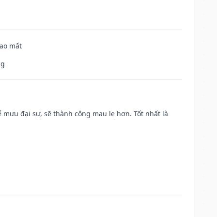
hao mất
ng
mưu đại sự, sẽ thành công mau lẹ hơn. Tốt nhất là