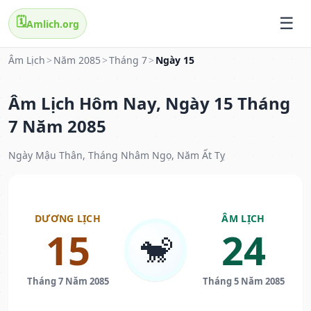
🗓️
Amlich.org
Âm Lịch
>
Năm 2085
>
Tháng 7
>
Ngày 15
Âm Lịch Hôm Nay, Ngày 15 Tháng
7 Năm 2085
Ngày Mậu Thân, Tháng Nhâm Ngọ, Năm Ất Tỵ
DƯƠNG LỊCH
ÂM LỊCH
15
24
🐒
Tháng 7 Năm 2085
Tháng 5 Năm 2085