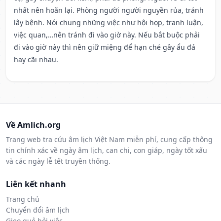
nhất nên hoãn lại. Phòng người người nguyền rủa, tránh
lây bệnh. Nói chung những việc như hội họp, tranh luận,
việc quan,…nên tránh đi vào giờ này. Nếu bắt buộc phải
đi vào giờ này thì nên giữ miệng để hạn ché gây ẩu đả
hay cãi nhau.
Về Amlich.org
Trang web tra cứu âm lịch Việt Nam miễn phí, cung cấp thông
tin chính xác về ngày âm lịch, can chi, con giáp, ngày tốt xấu
và các ngày lễ tết truyền thống.
Liên kết nhanh
Trang chủ
Chuyển đổi âm lịch
Gieo quẻ hỏi việc