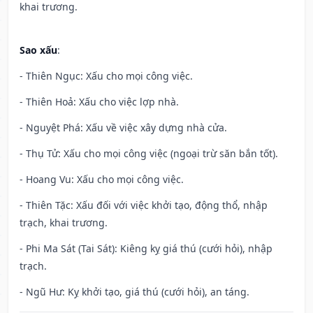
khai trương.
Sao xấu
:
- Thiên Ngục: Xấu cho mọi công việc.
- Thiên Hoả: Xấu cho việc lợp nhà.
- Nguyệt Phá: Xấu về việc xây dựng nhà cửa.
- Thụ Tử: Xấu cho mọi công việc (ngoại trừ săn bắn tốt).
- Hoang Vu: Xấu cho mọi công việc.
- Thiên Tặc: Xấu đối với việc khởi tạo, động thổ, nhập
trạch, khai trương.
- Phi Ma Sát (Tai Sát): Kiêng kỵ giá thú (cưới hỏi), nhập
trạch.
- Ngũ Hư: Kỵ khởi tạo, giá thú (cưới hỏi), an táng.