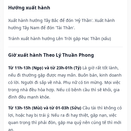
Hướng xuất hành
Xuất hành hướng Tây Bắc để đón 'Hỷ Thần'. Xuất hành
hướng Tây Nam để đón 'Tài Thần'.
Tránh xuất hành hướng Lên Trời gặp Hạc Thần (xấu)
Giờ xuất hành Theo Lý Thuần Phong
Từ 11h-13h (Ngọ) và từ 23h-01h (Tý)
Là giờ rất tốt lành,
nếu đi thường gặp được may mắn. Buôn bán, kinh doanh
có lời. Người đi sắp về nhà. Phụ nữ có tin mừng. Mọi việc
trong nhà đều hòa hợp. Nếu có bệnh cầu thì sẽ khỏi, gia
đình đều mạnh khỏe.
Từ 13h-15h (Mùi) và từ 01-03h (Sửu)
Cầu tài thì không có
lợi, hoặc hay bị trái ý. Nếu ra đi hay thiệt, gặp nạn, việc
quan trọng thì phải đòn, gặp ma quỷ nên cúng tế thì mới
an.