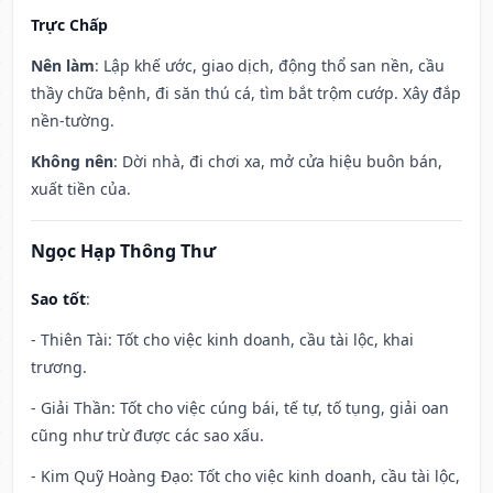
Trực Chấp
Nên làm
: Lập khế ước, giao dịch, động thổ san nền, cầu
thầy chữa bệnh, đi săn thú cá, tìm bắt trộm cướp. Xây đắp
nền-tường.
Không nên
: Dời nhà, đi chơi xa, mở cửa hiệu buôn bán,
xuất tiền của.
Ngọc Hạp Thông Thư
Sao tốt
:
- Thiên Tài: Tốt cho việc kinh doanh, cầu tài lộc, khai
trương.
- Giải Thần: Tốt cho việc cúng bái, tế tự, tố tụng, giải oan
cũng như trừ được các sao xấu.
- Kim Quỹ Hoàng Đạo: Tốt cho việc kinh doanh, cầu tài lộc,