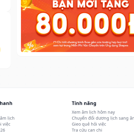
nhanh
Tính năng
Xem âm lịch hôm nay
âm lịch
Chuyển đổi dương lịch sang âm
i việc
Gieo quẻ hỏi việc
026
Tra cứu can chi