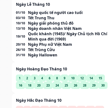
Ngày Lễ Tháng 10
Ngày quốc tế người cao tuổi
01/10
Tết Trung Thu
03/10
Ngày giải phóng thủ đô
10/10
Ngày doanh nhân Việt Nam
13/10
Quốc khánh (1945)/ Ngày Chủ tịch Hồ Chí
19/10
Minh qua đời (1969)
Ngày Phụ nữ Việt Nam
20/10
Tết Trùng Cửu
26/10
Ngày Hallowen
31/10
Ngày Hoàng Đạo Tháng 10
1
2
3
4
6
8
9
10
12
14
15
16
18
20
23
24
25
26
28
29
30
Ngày Hắc Đạo Tháng 10