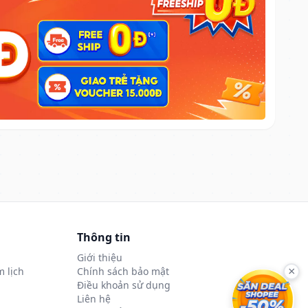
Thông tin
Giới thiệu
 lịch
Chính sách bảo mật
×
Điều khoản sử dụng
Liên hệ