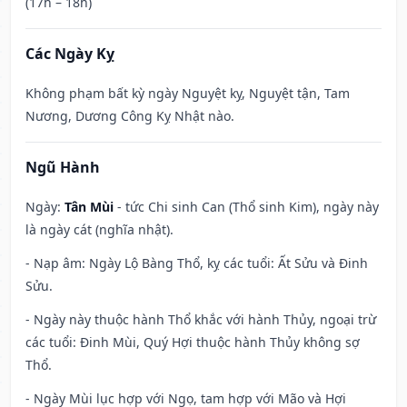
(17h – 18h)
Các Ngày Kỵ
Không phạm bất kỳ ngày Nguyệt kỵ, Nguyệt tận, Tam
Nương, Dương Công Kỵ Nhật nào.
Ngũ Hành
Ngày:
Tân Mùi
- tức Chi sinh Can (Thổ sinh Kim), ngày này
là ngày cát (nghĩa nhật).
- Nạp âm: Ngày Lộ Bàng Thổ, kỵ các tuổi: Ất Sửu và Đinh
Sửu.
- Ngày này thuộc hành Thổ khắc với hành Thủy, ngoại trừ
các tuổi: Đinh Mùi, Quý Hợi thuộc hành Thủy không sợ
Thổ.
- Ngày Mùi lục hợp với Ngọ, tam hợp với Mão và Hợi