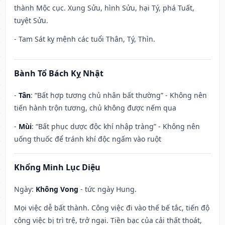
thành Mộc cục. Xung Sửu, hình Sửu, hại Tý, phá Tuất,
tuyệt Sửu.
- Tam Sát kỵ mệnh các tuổi Thân, Tý, Thìn.
Bành Tổ Bách Kỵ Nhật
-
Tân
: “Bất hợp tương chủ nhân bất thường” - Không nên
tiến hành trộn tương, chủ không được nếm qua
-
Mùi
: “Bất phục dược độc khí nhập tràng” - Không nên
uống thuốc để tránh khí độc ngấm vào ruột
Khổng Minh Lục Diệu
Ngày:
Không Vong
- tức ngày Hung.
Mọi việc dễ bất thành. Công việc đi vào thế bế tắc, tiến độ
công việc bị trì trệ, trở ngại. Tiền bạc của cải thất thoát,