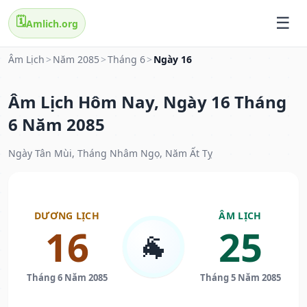
🗓️
Amlich.org
Âm Lịch
>
Năm 2085
>
Tháng 6
>
Ngày 16
Âm Lịch Hôm Nay, Ngày 16 Tháng
6 Năm 2085
Ngày Tân Mùi, Tháng Nhâm Ngọ, Năm Ất Tỵ
DƯƠNG LỊCH
ÂM LỊCH
16
25
🐐
Tháng 6 Năm 2085
Tháng 5 Năm 2085