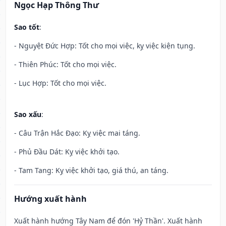
Ngọc Hạp Thông Thư
Sao tốt
:
- Nguyệt Đức Hợp: Tốt cho mọi việc, kỵ việc kiện tụng.
- Thiên Phúc: Tốt cho mọi việc.
- Lục Hợp: Tốt cho mọi việc.
Sao xấu
:
- Câu Trận Hắc Đạo: Kỵ việc mai táng.
- Phủ Đầu Dát: Kỵ việc khởi tạo.
- Tam Tang: Kỵ việc khởi tạo, giá thú, an táng.
Hướng xuất hành
Xuất hành hướng Tây Nam để đón 'Hỷ Thần'. Xuất hành