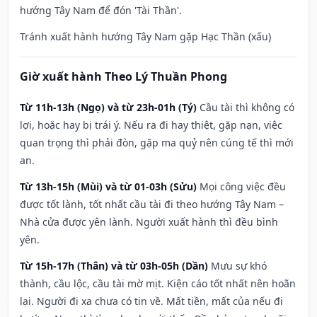
hướng Tây Nam để đón 'Tài Thần'.
Tránh xuất hành hướng Tây Nam gặp Hạc Thần (xấu)
Giờ xuất hành Theo Lý Thuần Phong
Từ 11h-13h (Ngọ) và từ 23h-01h (Tý)
Cầu tài thì không có
lợi, hoặc hay bị trái ý. Nếu ra đi hay thiệt, gặp nạn, việc
quan trọng thì phải đòn, gặp ma quỷ nên cúng tế thì mới
an.
Từ 13h-15h (Mùi) và từ 01-03h (Sửu)
Mọi công việc đều
được tốt lành, tốt nhất cầu tài đi theo hướng Tây Nam –
Nhà cửa được yên lành. Người xuất hành thì đều bình
yên.
Từ 15h-17h (Thân) và từ 03h-05h (Dần)
Mưu sự khó
thành, cầu lộc, cầu tài mờ mịt. Kiện cáo tốt nhất nên hoãn
lại. Người đi xa chưa có tin về. Mất tiền, mất của nếu đi