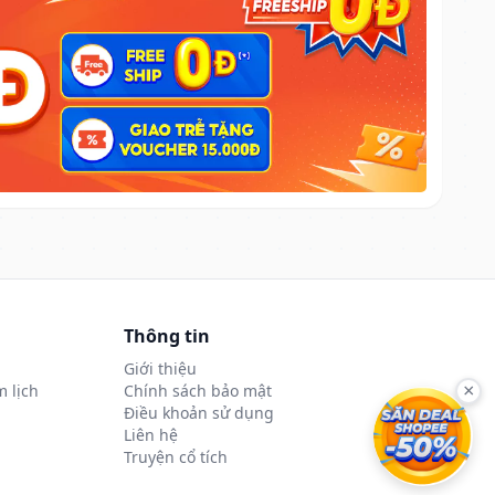
Thông tin
Giới thiệu
 lịch
Chính sách bảo mật
×
Điều khoản sử dụng
Liên hệ
Truyện cổ tích