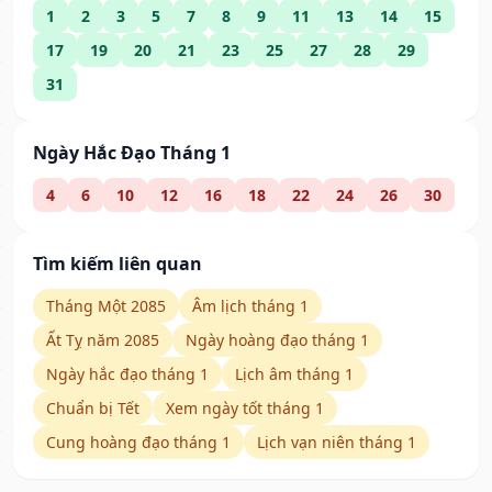
1
2
3
5
7
8
9
11
13
14
15
17
19
20
21
23
25
27
28
29
31
Ngày Hắc Đạo Tháng 1
4
6
10
12
16
18
22
24
26
30
Tìm kiếm liên quan
Tháng Một 2085
Âm lịch tháng 1
Ất Tỵ năm 2085
Ngày hoàng đạo tháng 1
Ngày hắc đạo tháng 1
Lịch âm tháng 1
Chuẩn bị Tết
Xem ngày tốt tháng 1
Cung hoàng đạo tháng 1
Lịch vạn niên tháng 1