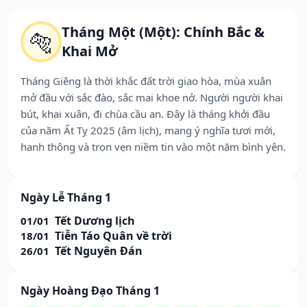
Tháng Một (Một): Chính Bắc &
🐅
Khai Mở
Tháng Giêng là thời khắc đất trời giao hòa, mùa xuân
mở đầu với sắc đào, sắc mai khoe nở. Người người khai
bút, khai xuân, đi chùa cầu an. Đây là tháng khởi đầu
của năm Ất Tỵ 2025 (âm lịch), mang ý nghĩa tươi mới,
hanh thông và trọn vẹn niềm tin vào một năm bình yên.
Ngày Lễ Tháng 1
Tết Dương lịch
01/01
Tiễn Táo Quân về trời
18/01
Tết Nguyên Đán
26/01
Ngày Hoàng Đạo Tháng 1