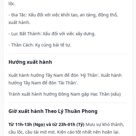
lộc.
- Địa Tặc: Xấu đối với việc khởi tạo, an táng, động thổ,
xuất hành.
- Lục Bất Thành: Xấu đối với việc xây dựng.
- Thần Cách: Kỵ cúng bái tế tự.
Hướng xuất hành
Xuất hành hướng Tây Nam để đón 'Hỷ Thần'. Xuất hành
hướng Tây Nam để đón 'Tài Thần'.
Tránh xuất hành hướng Đông Nam gặp Hạc Thần (xấu)
Giờ xuất hành Theo Lý Thuần Phong
Từ 11h-13h (Ngọ) và từ 23h-01h (Tý)
Mưu sự khó thành,
cầu lộc, cầu tài mờ mịt. Kiện cáo tốt nhất nên hoãn lại.