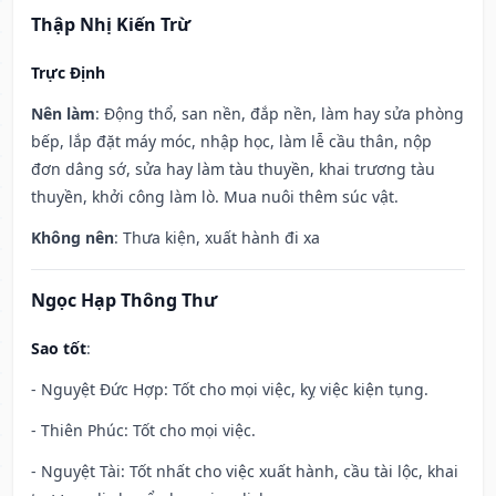
Thập Nhị Kiến Trừ
Trực Định
Nên làm
: Động thổ, san nền, đắp nền, làm hay sửa phòng
bếp, lắp đặt máy móc, nhập học, làm lễ cầu thân, nộp
đơn dâng sớ, sửa hay làm tàu thuyền, khai trương tàu
thuyền, khởi công làm lò. Mua nuôi thêm súc vật.
Không nên
: Thưa kiện, xuất hành đi xa
Ngọc Hạp Thông Thư
Sao tốt
:
- Nguyệt Đức Hợp: Tốt cho mọi việc, kỵ việc kiện tụng.
- Thiên Phúc: Tốt cho mọi việc.
- Nguyệt Tài: Tốt nhất cho việc xuất hành, cầu tài lộc, khai