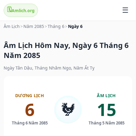
🗓️
Amlich.org
Âm Lịch
>
Năm 2085
>
Tháng 6
>
Ngày 6
Âm Lịch Hôm Nay, Ngày 6 Tháng 6
Năm 2085
Ngày Tân Dậu, Tháng Nhâm Ngọ, Năm Ất Tỵ
DƯƠNG LỊCH
ÂM LỊCH
6
15
🐓
Tháng 6 Năm 2085
Tháng 5 Năm 2085