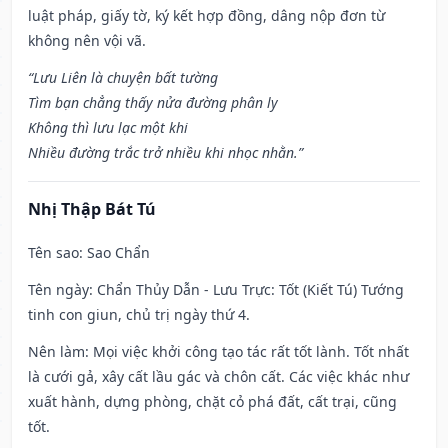
luật pháp, giấy tờ, ký kết hợp đồng, dâng nộp đơn từ
không nên vội vã.
“Lưu Liên là chuyện bất tường
Tìm bạn chẳng thấy nửa đường phân ly
Không thì lưu lạc một khi
Nhiều đường trắc trở nhiều khi nhọc nhằn.”
Nhị Thập Bát Tú
Tên sao
: Sao Chẩn
Tên ngày
: Chẩn Thủy Dẫn - Lưu Trực: Tốt (Kiết Tú) Tướng
tinh con giun, chủ trị ngày thứ 4.
Nên làm
: Mọi việc khởi công tạo tác rất tốt lành. Tốt nhất
là cưới gả, xây cất lầu gác và chôn cất. Các việc khác như
xuất hành, dựng phòng, chặt cỏ phá đất, cất trại, cũng
tốt.