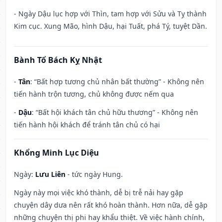
- Ngày Dậu lục hợp với Thìn, tam hợp với Sửu và Tỵ thành
Kim cục. Xung Mão, hình Dậu, hại Tuất, phá Tý, tuyệt Dần.
Bành Tổ Bách Kỵ Nhật
-
Tân
: “Bất hợp tương chủ nhân bất thường” - Không nên
tiến hành trộn tương, chủ không được nếm qua
-
Dậu
: “Bất hội khách tân chủ hữu thương” - Không nên
tiến hành hội khách để tránh tân chủ có hại
Khổng Minh Lục Diệu
Ngày:
Lưu Liên
- tức ngày Hung.
Ngày này mọi việc khó thành, dễ bị trễ nải hay gặp
chuyện dây dưa nên rất khó hoàn thành. Hơn nữa, dễ gặp
những chuyện thị phi hay khẩu thiệt. Về việc hành chính,