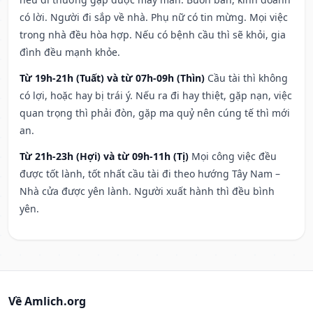
có lời. Người đi sắp về nhà. Phụ nữ có tin mừng. Mọi việc
trong nhà đều hòa hợp. Nếu có bệnh cầu thì sẽ khỏi, gia
đình đều mạnh khỏe.
Từ 19h-21h (Tuất) và từ 07h-09h (Thìn)
Cầu tài thì không
có lợi, hoặc hay bị trái ý. Nếu ra đi hay thiệt, gặp nạn, việc
quan trọng thì phải đòn, gặp ma quỷ nên cúng tế thì mới
an.
Từ 21h-23h (Hợi) và từ 09h-11h (Tị)
Mọi công việc đều
được tốt lành, tốt nhất cầu tài đi theo hướng Tây Nam –
Nhà cửa được yên lành. Người xuất hành thì đều bình
yên.
Về Amlich.org