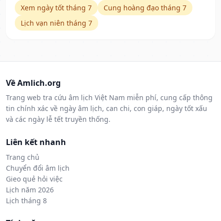
Xem ngày tốt tháng 7
Cung hoàng đạo tháng 7
Lịch vạn niên tháng 7
Về Amlich.org
Trang web tra cứu âm lịch Việt Nam miễn phí, cung cấp thông
tin chính xác về ngày âm lịch, can chi, con giáp, ngày tốt xấu
và các ngày lễ tết truyền thống.
Liên kết nhanh
Trang chủ
Chuyển đổi âm lịch
Gieo quẻ hỏi việc
Lịch năm 2026
Lịch tháng 8