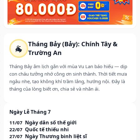
Tháng Bảy (Bảy): Chính Tây &
🐐
Trường An
Tháng Bảy âm lịch gắn với mùa Vu Lan báo hiếu — dịp
con cháu tưởng nhớ công ơn sinh thành. Thời tiết mưa
ngâu nhẹ, tạo không khí trầm lắng, hướng nội. Đây là
tháng của lòng biết ơn, chia sẻ và nhân ái.
Ngày Lễ Tháng 7
Ngày dân số thế giới
11/07
Quốc tế thiếu nhi
22/07
Ngày Thương binh liệt sĩ
27/07