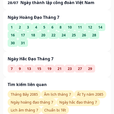
Ngày thành lập công đoàn Việt Nam
28/07
Ngày Hoàng Đạo Tháng 7
1
2
3
4
5
6
8
10
11
12
14
16
17
18
20
22
24
25
26
28
30
31
Ngày Hắc Đạo Tháng 7
7
9
13
15
19
21
23
27
29
Tìm kiếm liên quan
Tháng Bảy 2085
Âm lịch tháng 7
Ất Tỵ năm 2085
Ngày hoàng đạo tháng 7
Ngày hắc đạo tháng 7
Lịch âm tháng 7
Chuẩn bị Tết