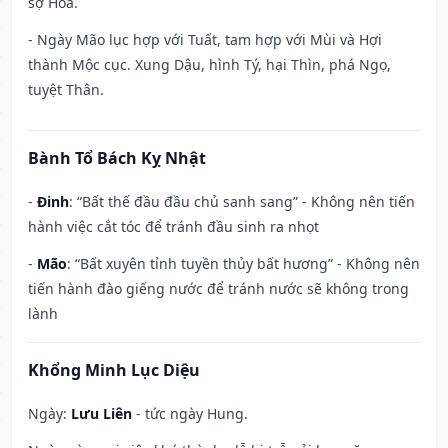
sợ Hỏa.
- Ngày Mão lục hợp với Tuất, tam hợp với Mùi và Hợi
thành Mộc cục. Xung Dậu, hình Tý, hại Thìn, phá Ngọ,
tuyệt Thân.
Bành Tổ Bách Kỵ Nhật
-
Đinh
: “Bất thế đầu đầu chủ sanh sang” - Không nên tiến
hành việc cắt tóc để tránh đầu sinh ra nhọt
-
Mão
: “Bất xuyên tỉnh tuyền thủy bất hương” - Không nên
tiến hành đào giếng nước để tránh nước sẽ không trong
lành
Khổng Minh Lục Diệu
Ngày:
Lưu Liên
- tức ngày Hung.