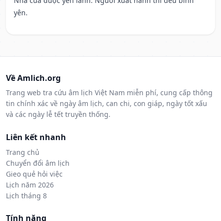
Nhà cửa được yên lành. Người xuất hành thì đều bình
yên.
Về Amlich.org
Trang web tra cứu âm lịch Việt Nam miễn phí, cung cấp thông
tin chính xác về ngày âm lịch, can chi, con giáp, ngày tốt xấu
và các ngày lễ tết truyền thống.
Liên kết nhanh
Trang chủ
Chuyển đổi âm lịch
Gieo quẻ hỏi việc
Lịch năm 2026
Lịch tháng 8
Tính năng