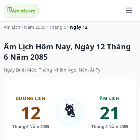
🗓️
Amlich.org
Âm Lịch
>
Năm 2085
>
Tháng 6
>
Ngày 12
Âm Lịch Hôm Nay, Ngày 12 Tháng
6 Năm 2085
Ngày Đinh Mão, Tháng Nhâm Ngọ, Năm Ất Tỵ
DƯƠNG LỊCH
ÂM LỊCH
🐈
12
21
Tháng 6 Năm 2085
Tháng 5 Năm 2085