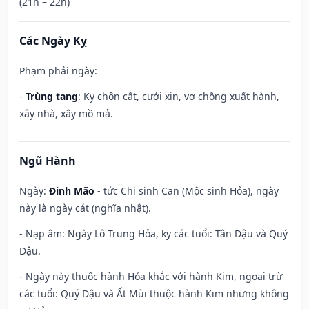
(21h – 22h)
Các Ngày Kỵ
Phạm phải ngày:
-
Trùng tang
: Kỵ chôn cất, cưới xin, vợ chồng xuất hành,
xây nhà, xây mồ mả.
Ngũ Hành
Ngày:
Đinh Mão
- tức Chi sinh Can (Mộc sinh Hỏa), ngày
này là ngày cát (nghĩa nhật).
- Nạp âm: Ngày Lô Trung Hỏa, kỵ các tuổi: Tân Dậu và Quý
Dậu.
- Ngày này thuộc hành Hỏa khắc với hành Kim, ngoại trừ
các tuổi: Quý Dậu và Ất Mùi thuộc hành Kim nhưng không