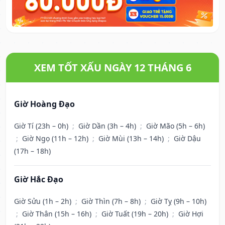
XEM TỐT XẤU NGÀY 12 THÁNG 6
Giờ Hoàng Đạo
Giờ Tí (23h – 0h)
;
Giờ Dần (3h – 4h)
;
Giờ Mão (5h – 6h)
;
Giờ Ngọ (11h – 12h)
;
Giờ Mùi (13h – 14h)
;
Giờ Dậu
(17h – 18h)
Giờ Hắc Đạo
Giờ Sửu (1h – 2h)
;
Giờ Thìn (7h – 8h)
;
Giờ Tỵ (9h – 10h)
;
Giờ Thân (15h – 16h)
;
Giờ Tuất (19h – 20h)
;
Giờ Hợi