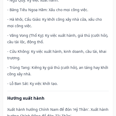
- Ngũ Quỹ: Kỵ việc xuất hành.
- Băng Tiêu Ngoạ Hãm: Xấu cho mọi công việc.
- Hà khôi, Cẩu Giảo: Kỵ khởi công xây nhà cửa, xấu cho
mọi công việc.
- Vãng Vong (Thổ Kỵ): Kỵ việc xuất hành, giá thú (cưới hỏi),
cầu tài lộc, động thổ.
- Cửu Không: Kỵ việc xuất hành, kinh doanh, cầu tài, khai
trương.
- Trùng Tang: Kiêng kỵ giá thú (cưới hỏi), an táng hay khởi
công xây nhà.
- Lỗ Ban Sát: Kỵ việc khởi tạo.
Hướng xuất hành
Xuất hành hướng Chính Nam để đón 'Hỷ Thần'. Xuất hành
hướng Chính Đông để đón 'Tài Thần'.