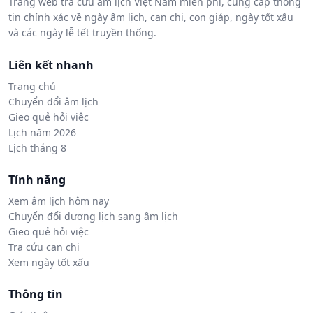
Trang web tra cứu âm lịch Việt Nam miễn phí, cung cấp thông
tin chính xác về ngày âm lịch, can chi, con giáp, ngày tốt xấu
và các ngày lễ tết truyền thống.
Liên kết nhanh
Trang chủ
Chuyển đổi âm lịch
Gieo quẻ hỏi việc
Lịch năm 2026
Lịch tháng 8
Tính năng
Xem âm lịch hôm nay
Chuyển đổi dương lịch sang âm lịch
Gieo quẻ hỏi việc
Tra cứu can chi
Xem ngày tốt xấu
Thông tin