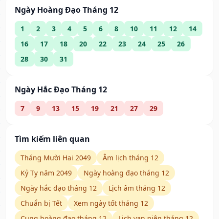
Ngày Hoàng Đạo Tháng 12
1
2
3
4
5
6
8
10
11
12
14
16
17
18
20
22
23
24
25
26
28
30
31
Ngày Hắc Đạo Tháng 12
7
9
13
15
19
21
27
29
Tìm kiếm liên quan
Tháng Mười Hai 2049
Âm lịch tháng 12
Kỷ Tỵ năm 2049
Ngày hoàng đạo tháng 12
Ngày hắc đạo tháng 12
Lịch âm tháng 12
Chuẩn bị Tết
Xem ngày tốt tháng 12
Cung hoàng đạo tháng 12
Lịch vạn niên tháng 12