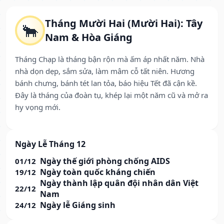
Tháng Mười Hai (Mười Hai): Tây
🐂
Nam & Hòa Giáng
Tháng Chạp là tháng bận rộn mà ấm áp nhất năm. Nhà
nhà dọn dẹp, sắm sửa, làm mâm cỗ tất niên. Hương
bánh chưng, bánh tét lan tỏa, báo hiệu Tết đã cận kề.
Đây là tháng của đoàn tụ, khép lại một năm cũ và mở ra
hy vọng mới.
Ngày Lễ Tháng 12
Ngày thế giới phòng chống AIDS
01/12
Ngày toàn quốc kháng chiến
19/12
Ngày thành lập quân đội nhân dân Việt
22/12
Nam
Ngày lễ Giáng sinh
24/12