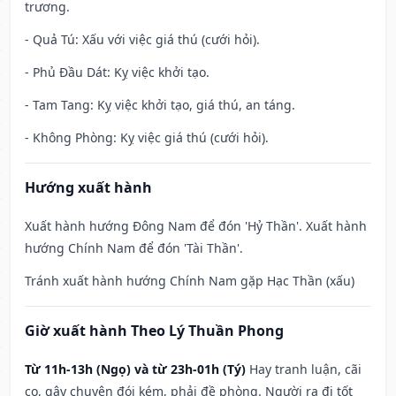
trương.
- Quả Tú: Xấu với việc giá thú (cưới hỏi).
- Phủ Đầu Dát: Kỵ việc khởi tạo.
- Tam Tang: Kỵ việc khởi tạo, giá thú, an táng.
- Không Phòng: Kỵ việc giá thú (cưới hỏi).
Hướng xuất hành
Xuất hành hướng Đông Nam để đón 'Hỷ Thần'. Xuất hành
hướng Chính Nam để đón 'Tài Thần'.
Tránh xuất hành hướng Chính Nam gặp Hạc Thần (xấu)
Giờ xuất hành Theo Lý Thuần Phong
Từ 11h-13h (Ngọ) và từ 23h-01h (Tý)
Hay tranh luận, cãi
cọ, gây chuyện đói kém, phải đề phòng. Người ra đi tốt