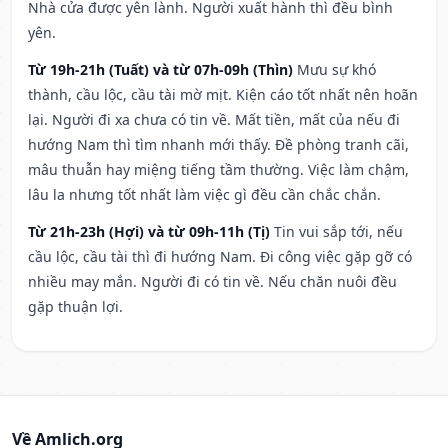
Nhà cửa được yên lành. Người xuất hành thì đều bình
yên.
Từ 19h-21h (Tuất) và từ 07h-09h (Thìn)
Mưu sự khó
thành, cầu lộc, cầu tài mờ mịt. Kiện cáo tốt nhất nên hoãn
lại. Người đi xa chưa có tin về. Mất tiền, mất của nếu đi
hướng Nam thì tìm nhanh mới thấy. Đề phòng tranh cãi,
mâu thuẫn hay miệng tiếng tầm thường. Việc làm chậm,
lâu la nhưng tốt nhất làm việc gì đều cần chắc chắn.
Từ 21h-23h (Hợi) và từ 09h-11h (Tị)
Tin vui sắp tới, nếu
cầu lộc, cầu tài thì đi hướng Nam. Đi công việc gặp gỡ có
nhiều may mắn. Người đi có tin về. Nếu chăn nuôi đều
gặp thuận lợi.
Về Amlich.org