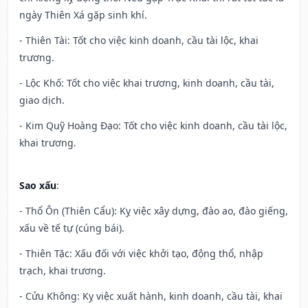
ngày Thiên Xá gặp sinh khí.
- Thiên Tài: Tốt cho việc kinh doanh, cầu tài lộc, khai
trương.
- Lộc Khố: Tốt cho việc khai trương, kinh doanh, cầu tài,
giao dịch.
- Kim Quỹ Hoàng Đạo: Tốt cho việc kinh doanh, cầu tài lộc,
khai trương.
Sao xấu
:
- Thổ Ôn (Thiên Cẩu): Kỵ việc xây dựng, đào ao, đào giếng,
xấu về tế tự (cúng bái).
- Thiên Tặc: Xấu đối với việc khởi tạo, động thổ, nhập
trạch, khai trương.
- Cửu Không: Kỵ việc xuất hành, kinh doanh, cầu tài, khai