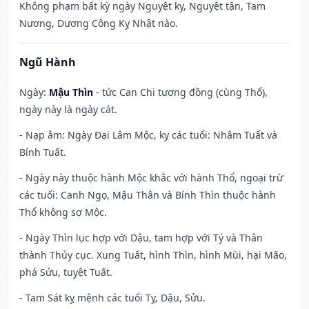
Không phạm bất kỳ ngày Nguyệt kỵ, Nguyệt tận, Tam
Nương, Dương Công Kỵ Nhật nào.
Ngũ Hành
Ngày:
Mậu Thìn
- tức Can Chi tương đồng (cùng Thổ),
ngày này là ngày cát.
- Nạp âm: Ngày Đại Lâm Mộc, kỵ các tuổi: Nhâm Tuất và
Bính Tuất.
- Ngày này thuộc hành Mộc khắc với hành Thổ, ngoại trừ
các tuổi: Canh Ngọ, Mậu Thân và Bính Thìn thuộc hành
Thổ không sợ Mộc.
- Ngày Thìn lục hợp với Dậu, tam hợp với Tý và Thân
thành Thủy cục. Xung Tuất, hình Thìn, hình Mùi, hại Mão,
phá Sửu, tuyệt Tuất.
- Tam Sát kỵ mệnh các tuổi Tỵ, Dậu, Sửu.