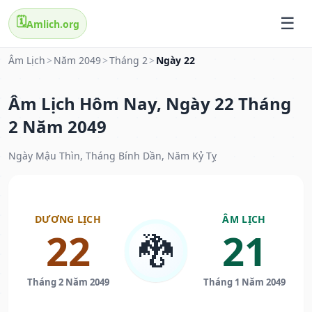
🗓️
Amlich.org
Âm Lịch
>
Năm 2049
>
Tháng 2
>
Ngày 22
Âm Lịch Hôm Nay, Ngày 22 Tháng
2 Năm 2049
Ngày Mậu Thìn, Tháng Bính Dần, Năm Kỷ Tỵ
DƯƠNG LỊCH
ÂM LỊCH
22
21
🐉
Tháng 2 Năm 2049
Tháng 1 Năm 2049