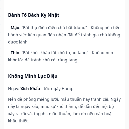
Bành Tổ Bách Kỵ Nhật
-
Mậu
: “Bất thụ điền điền chủ bất tường” - Không nên tiến
hành việc liên quan đến nhận đất để tránh gia chủ không
được lành
-
Thìn
: “Bất khốc khấp tất chủ trọng tang” - Không nên
khóc lóc để tránh chủ có trùng tang
Khổng Minh Lục Diệu
Ngày:
Xích Khẩu
- tức ngày Hung.
Nên đề phòng miệng lưỡi, mâu thuẫn hay tranh cãi. Ngày
này là ngày xấu, mưu sự khó thành, dễ dẫn đến nội bộ
xảy ra cãi vã, thị phi, mâu thuẫn, làm ơn nên oán hoặc
khẩu thiệt.