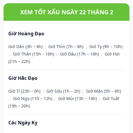
XEM TỐT XẤU NGÀY 22 THÁNG 2
Giờ Hoàng Đạo
Giờ Dần (3h – 4h)
;
Giờ Thìn (7h – 8h)
;
Giờ Tỵ (9h – 10h)
;
Giờ Thân (15h – 16h)
;
Giờ Dậu (17h – 18h)
;
Giờ Hợi
(21h – 22h)
Giờ Hắc Đạo
Giờ Tí (23h – 0h)
;
Giờ Sửu (1h – 2h)
;
Giờ Mão (5h – 6h)
;
Giờ Ngọ (11h – 12h)
;
Giờ Mùi (13h – 14h)
;
Giờ Tuất
(19h – 20h)
Các Ngày Kỵ