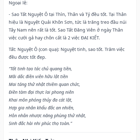
Ngoại lệ
:
- Sao Tất Nguyệt Ô tại Thìn, Thân và Tý đều tốt. Tại Thân
hiệu là Nguyệt Quải Khôn Sơn, tức là trăng treo đầu núi
Tây Nam nên rất là tốt. Sao Tất Đăng Viên ở ngày Thân
việc cưới gả hay chôn cất là 2 việc ĐẠI KIẾT.
Tất: Nguyệt Ô (con quạ): Nguyệt tinh, sao tốt. Trăm việc
đều được tốt đẹp.
“Tất tinh tạo tác chủ quang tiền,
Mãi dắc điền viên hữu lật tiền
Mai táng thử nhật thiêm quan chức,
Điền tàm đại thực lai phong niên
Khai môn phóng thủy đa cát lật,
Hợp gia nhân khẩu đắc an nhiên,
Hôn nhân nhược năng phùng thử nhật,
Sinh đắc hài nhi phúc thọ toàn.”