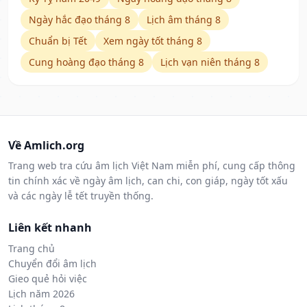
Ngày hắc đạo tháng 8
Lịch âm tháng 8
Chuẩn bị Tết
Xem ngày tốt tháng 8
Cung hoàng đạo tháng 8
Lịch vạn niên tháng 8
Về Amlich.org
Trang web tra cứu âm lịch Việt Nam miễn phí, cung cấp thông
tin chính xác về ngày âm lịch, can chi, con giáp, ngày tốt xấu
và các ngày lễ tết truyền thống.
Liên kết nhanh
Trang chủ
Chuyển đổi âm lịch
Gieo quẻ hỏi việc
Lịch năm 2026