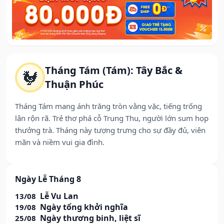
Tháng Tám (Tám): Tây Bắc &
🐓
Thuận Phúc
Tháng Tám mang ánh trăng tròn vằng vặc, tiếng trống
lân rộn rã. Trẻ thơ phá cỗ Trung Thu, người lớn sum họp
thưởng trà. Tháng này tượng trưng cho sự đầy đủ, viên
mãn và niềm vui gia đình.
Ngày Lễ Tháng 8
Lễ Vu Lan
13/08
Ngày tổng khởi nghĩa
19/08
Ngày thương binh, liệt sĩ
25/08