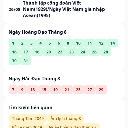
Thành lập công đoàn Việt
Nam(1929)/Ngày Việt Nam gia nhập
26/08
Asean(1995)
Ngày Hoàng Đạo Tháng 8
1
2
3
4
5
6
8
10
11
12
14
16
17
18
20
22
23
24
26
28
30
31
Ngày Hắc Đạo Tháng 8
7
9
13
15
19
21
25
27
29
Tìm kiếm liên quan
Tháng Tám 2049
Âm lịch tháng 8
Kỷ Tỵ năm 2049
Ngày hoàng đạo tháng 8