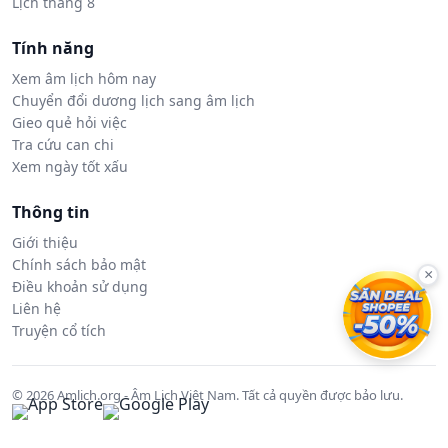
Lịch tháng 8
Tính năng
Xem âm lịch hôm nay
Chuyển đổi dương lịch sang âm lịch
Gieo quẻ hỏi việc
Tra cứu can chi
Xem ngày tốt xấu
Thông tin
Giới thiệu
Chính sách bảo mật
×
Điều khoản sử dụng
Liên hệ
Truyện cổ tích
© 2026 Amlich.org - Âm Lịch Việt Nam. Tất cả quyền được bảo lưu.