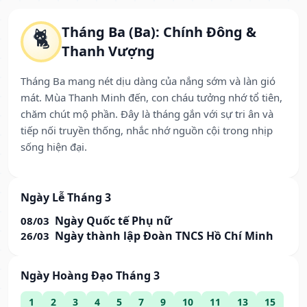
Tháng Ba (Ba): Chính Đông &
🐈
Thanh Vượng
Tháng Ba mang nét dịu dàng của nắng sớm và làn gió
mát. Mùa Thanh Minh đến, con cháu tưởng nhớ tổ tiên,
chăm chút mộ phần. Đây là tháng gắn với sự tri ân và
tiếp nối truyền thống, nhắc nhớ nguồn cội trong nhịp
sống hiện đại.
Ngày Lễ Tháng 3
Ngày Quốc tế Phụ nữ
08/03
Ngày thành lập Đoàn TNCS Hồ Chí Minh
26/03
Ngày Hoàng Đạo Tháng 3
1
2
3
4
5
7
9
10
11
13
15