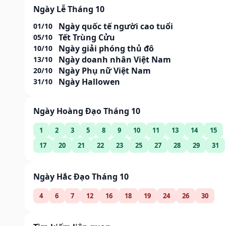
Ngày Lễ Tháng 10
Ngày quốc tế người cao tuổi
01/10
Tết Trùng Cửu
05/10
Ngày giải phóng thủ đô
10/10
Ngày doanh nhân Việt Nam
13/10
Ngày Phụ nữ Việt Nam
20/10
Ngày Hallowen
31/10
Ngày Hoàng Đạo Tháng 10
1
2
3
5
8
9
10
11
13
14
15
17
20
21
22
23
25
27
28
29
31
Ngày Hắc Đạo Tháng 10
4
6
7
12
16
18
19
24
26
30