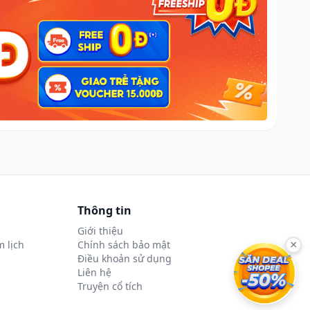
Thông tin
Giới thiệu
 lịch
Chính sách bảo mật
×
Điều khoản sử dụng
Liên hệ
Truyện cổ tích