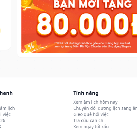
nhanh
Tính năng
Xem âm lịch hôm nay
âm lịch
Chuyển đổi dương lịch sang âm
i việc
Gieo quẻ hỏi việc
026
Tra cứu can chi
8
Xem ngày tốt xấu