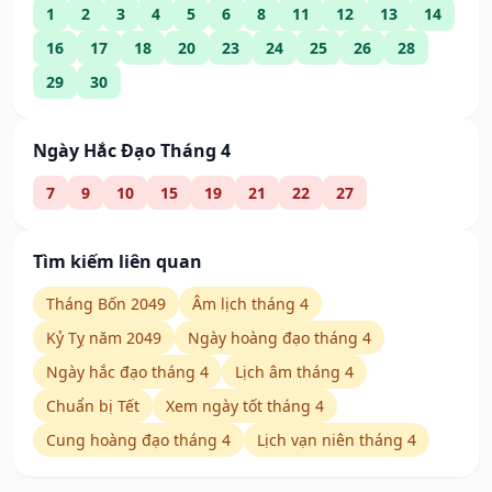
1
2
3
4
5
6
8
11
12
13
14
16
17
18
20
23
24
25
26
28
29
30
Ngày Hắc Đạo Tháng 4
7
9
10
15
19
21
22
27
Tìm kiếm liên quan
Tháng Bốn 2049
Âm lịch tháng 4
Kỷ Tỵ năm 2049
Ngày hoàng đạo tháng 4
Ngày hắc đạo tháng 4
Lịch âm tháng 4
Chuẩn bị Tết
Xem ngày tốt tháng 4
Cung hoàng đạo tháng 4
Lịch vạn niên tháng 4