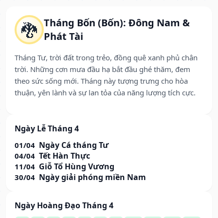
Tháng Bốn (Bốn): Đông Nam &
🐉
Phát Tài
Tháng Tư, trời đất trong trẻo, đồng quê xanh phủ chân
trời. Những cơn mưa đầu hạ bắt đầu ghé thăm, đem
theo sức sống mới. Tháng này tượng trưng cho hòa
thuận, yên lành và sự lan tỏa của năng lượng tích cực.
Ngày Lễ Tháng 4
Ngày Cá tháng Tư
01/04
Tết Hàn Thực
04/04
Giỗ Tổ Hùng Vương
11/04
Ngày giải phóng miền Nam
30/04
Ngày Hoàng Đạo Tháng 4