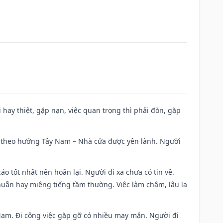
đi hay thiệt, gặp nạn, việc quan trọng thì phải đòn, gặp
 đi theo hướng Tây Nam – Nhà cửa được yên lành. Người
áo tốt nhất nên hoãn lại. Người đi xa chưa có tin về.
huẫn hay miệng tiếng tầm thường. Việc làm chậm, lâu la
g Nam. Đi công việc gặp gỡ có nhiều may mắn. Người đi