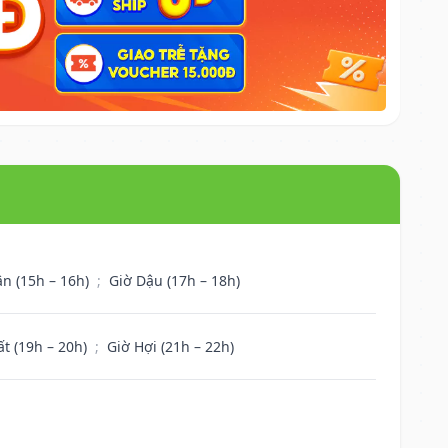
ân (15h – 16h)
;
Giờ Dậu (17h – 18h)
ất (19h – 20h)
;
Giờ Hợi (21h – 22h)