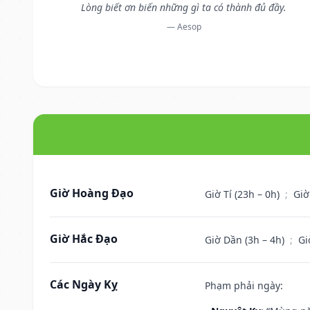
Lòng biết ơn biến những gì ta có thành đủ đầy.
— Aesop
Giờ Hoàng Đạo
Giờ Tí (23h – 0h)
;
Giờ
Giờ Hắc Đạo
Giờ Dần (3h – 4h)
;
Gi
Các Ngày Kỵ
Phạm phải ngày: