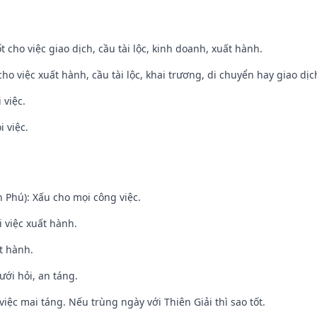
t cho việc giao dịch, cầu tài lộc, kinh doanh, xuất hành.
cho việc xuất hành, cầu tài lộc, khai trương, di chuyển hay giao dịc
 việc.
i việc.
n Phú): Xấu cho mọi công việc.
i việc xuất hành.
t hành.
ưới hỏi, an táng.
việc mai táng. Nếu trùng ngày với Thiên Giải thì sao tốt.