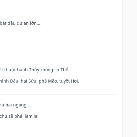
bắt đầu dự án lớn...
uất thuộc hành Thủy không sợ Thổ.
hình Dậu, hại Sửu, phá Mão, tuyệt Hợi.
 hư hại ngang
chủ sẽ phải làm lại