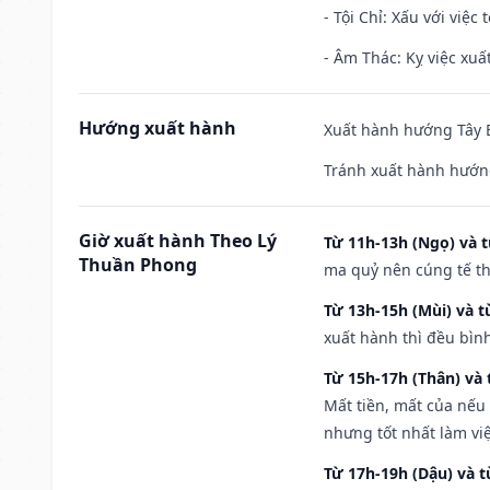
- Tội Chỉ: Xấu với việc 
- Âm Thác: Kỵ việc xuất
Hướng xuất hành
Xuất hành hướng Tây B
Tránh xuất hành hướn
Giờ xuất hành Theo Lý
Từ 11h-13h (Ngọ) và t
Thuần Phong
ma quỷ nên cúng tế th
Từ 13h-15h (Mùi) và t
xuất hành thì đều bìn
Từ 15h-17h (Thân) và 
Mất tiền, mất của nếu
nhưng tốt nhất làm vi
Từ 17h-19h (Dậu) và 