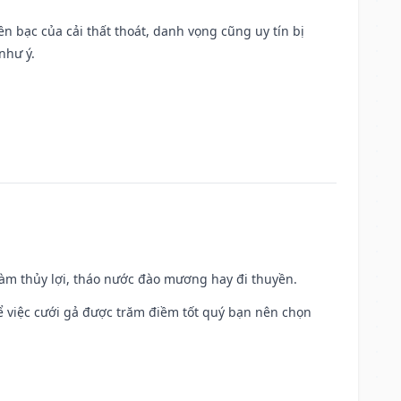
Tiền bạc của cải thất thoát, danh vọng cũng uy tín bị
như ý.
 làm thủy lợi, tháo nước đào mương hay đi thuyền.
để việc cưới gả được trăm điềm tốt quý bạn nên chọn