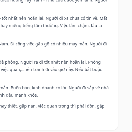
 tốt nhất nên hoãn lại. Người đi xa chưa có tin về. Mất
 hay miệng tiếng tầm thường. Việc làm chậm, lâu la
ng Nam. Đi công việc gặp gỡ có nhiều may mắn. Người đi
 đề phòng. Người ra đi tốt nhất nên hoãn lại. Phòng
 việc quan,…nên tránh đi vào giờ này. Nếu bắt buộc
 mắn. Buôn bán, kinh doanh có lời. Người đi sắp về nhà.
đình đều mạnh khỏe.
i hay thiệt, gặp nạn, việc quan trọng thì phải đòn, gặp