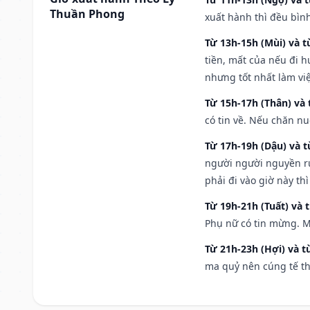
Thuần Phong
xuất hành thì đều bìn
Từ 13h-15h (Mùi) và t
tiền, mất của nếu đi 
nhưng tốt nhất làm vi
Từ 15h-17h (Thân) và 
có tin về. Nếu chăn nu
Từ 17h-19h (Dậu) và 
người người nguyền rủ
phải đi vào giờ này th
Từ 19h-21h (Tuất) và 
Phụ nữ có tin mừng. M
Từ 21h-23h (Hợi) và t
ma quỷ nên cúng tế th