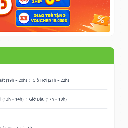
uất (19h – 20h)
;
Giờ Hợi (21h – 22h)
i (13h – 14h)
;
Giờ Dậu (17h – 18h)