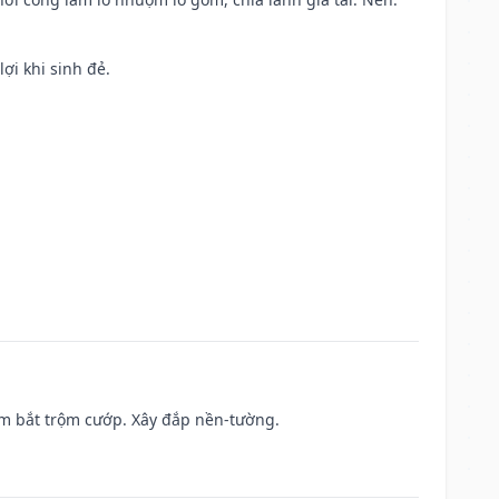
ợi khi sinh đẻ.
tìm bắt trộm cướp. Xây đắp nền-tường.