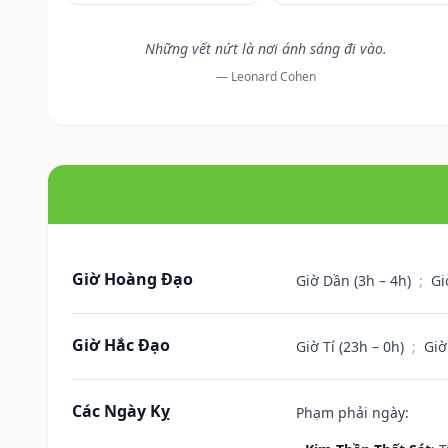
Những vết nứt là nơi ánh sáng đi vào.
— Leonard Cohen
Giờ Hoàng Đạo
Giờ Dần (3h – 4h)
;
Gi
Giờ Hắc Đạo
Giờ Tí (23h – 0h)
;
Giờ
Các Ngày Kỵ
Phạm phải ngày: