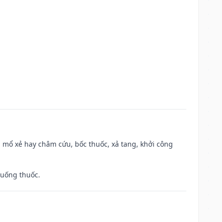
 mổ xẻ hay châm cứu, bốc thuốc, xả tang, khởi công
 uống thuốc.