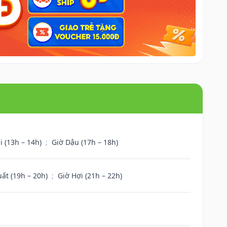
i (13h – 14h)
;
Giờ Dậu (17h – 18h)
uất (19h – 20h)
;
Giờ Hợi (21h – 22h)