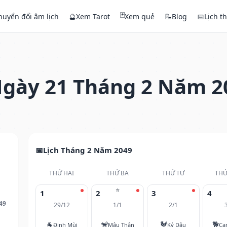
🃏
huyển đổi âm lịch
🔮
Xem Tarot
Xem quẻ
📝
Blog
📅
Lịch t
gày 21 Tháng 2 Năm 2
Lịch Tháng 2 Năm 2049
THỨ HAI
THỨ BA
THỨ TƯ
THỨ
⭐
1
2
3
4
49
29/12
1/1
2/1
🐐
🐒
🐓
🐕
Đinh Mùi
Mậu Thân
Kỷ Dậu
Ca