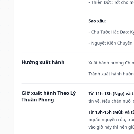
- Thiên Đức: Tốt cho mọ
Sao xấu
:
- Chu Tước Hắc Đạo: Kỵ
- Nguyệt Kiến Chuyển S
Hướng xuất hành
Xuất hành hướng Chín
Tránh xuất hành hướn
Giờ xuất hành Theo Lý
Từ 11h-13h (Ngọ) và t
Thuần Phong
tin về. Nếu chăn nuôi 
Từ 13h-15h (Mùi) và t
người nguyền rủa, trá
vào giờ này thì nên g