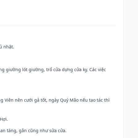
ủ nhật.
ng giường lót giường, trổ cửa dựng cửa kỵ. Các việc
ng Viên nên cưới gả tốt, ngày Quý Mão nếu tạo tác thì
Hợi.
ả, an táng, gắn cũng như sửa cửa.