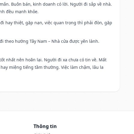
 mắn. Buôn bán, kinh doanh có lời. Người đi sắp về nhà.
đình đều mạnh khỏe.
a đi hay thiệt, gặp nạn, việc quan trọng thì phải đòn, gặp
ài đi theo hướng Tây Nam – Nhà cửa được yên lành.
tốt nhất nên hoãn lại. Người đi xa chưa có tin về. Mất
 hay miệng tiếng tầm thường. Việc làm chậm, lâu la
Thông tin