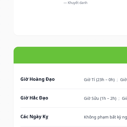
— Khuyết danh
Giờ Hoàng Đạo
Giờ Tí (23h – 0h)
;
Giờ
Giờ Hắc Đạo
Giờ Sửu (1h – 2h)
;
Gi
Các Ngày Kỵ
Không phạm bất kỳ ngày