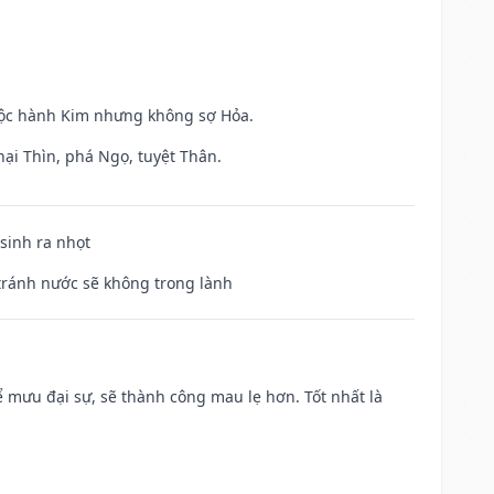
huộc hành Kim nhưng không sợ Hỏa.
hại Thìn, phá Ngọ, tuyệt Thân.
 sinh ra nhọt
 tránh nước sẽ không trong lành
mưu đại sự, sẽ thành công mau lẹ hơn. Tốt nhất là