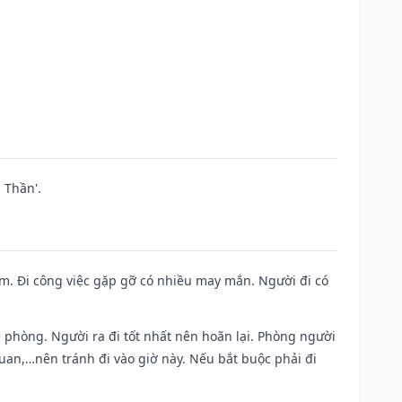
 Thần'.
Nam. Đi công việc gặp gỡ có nhiều may mắn. Người đi có
ề phòng. Người ra đi tốt nhất nên hoãn lại. Phòng người
uan,…nên tránh đi vào giờ này. Nếu bắt buộc phải đi