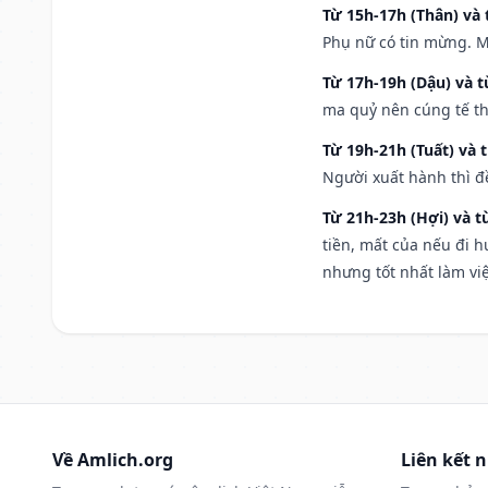
Từ 15h-17h (Thân) và 
Phụ nữ có tin mừng. M
Từ 17h-19h (Dậu) và 
ma quỷ nên cúng tế th
Từ 19h-21h (Tuất) và 
Người xuất hành thì đ
Từ 21h-23h (Hợi) và t
tiền, mất của nếu đi 
nhưng tốt nhất làm vi
Về Amlich.org
Liên kết 