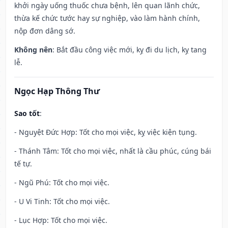
khởi ngày uống thuốc chưa bệnh, lên quan lãnh chức,
thừa kế chức tước hay sự nghiệp, vào làm hành chính,
nộp đơn dâng sớ.
Không nên
: Bắt đầu công việc mới, kỵ đi du lịch, kỵ tang
lễ.
Ngọc Hạp Thông Thư
Sao tốt
:
- Nguyệt Đức Hợp: Tốt cho mọi việc, kỵ việc kiện tụng.
- Thánh Tâm: Tốt cho mọi việc, nhất là cầu phúc, cúng bái
tế tự.
- Ngũ Phú: Tốt cho mọi việc.
- U Vi Tinh: Tốt cho mọi việc.
- Lục Hợp: Tốt cho mọi việc.