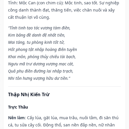
Tỉnh: Mộc Can (con chim cú): Mộc tinh, sao tốt. Sự nghiệp
công danh thành đạt, thăng tiến, việc chăn nuôi và xây
cất thuận lợi vô cùng.
“Tỉnh tinh tạo tác vượng tàm điền,
Kim bảng đề danh đệ nhất tiên,
Mai táng, tu phòng kinh tốt tử,
Hốt phong tật nhập hoàng điên tuyền
Khai môn, phóng thủy chiêu tài bạch,
Ngưu mã trư dương vượng mạc cát,
Quả phụ điền đường lai nhập trạch,
Nhi tôn hưng vượng hữu dư tiền.”
Thập Nhị Kiến Trừ
Trực Thâu
Nên làm
: Cấy lúa, gặt lúa, mua trâu, nuôi tằm, đi săn thú
cá, tu sửa cây cối. Động thổ, san nền đắp nền, nữ nhân