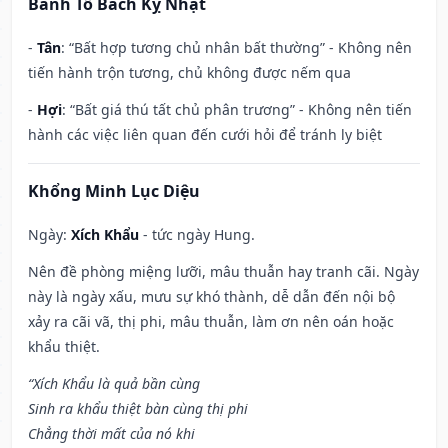
Bành Tổ Bách Kỵ Nhật
-
Tân
: “Bất hợp tương chủ nhân bất thường” - Không nên
tiến hành trộn tương, chủ không được nếm qua
-
Hợi
: “Bất giá thú tất chủ phân trương” - Không nên tiến
hành các việc liên quan đến cưới hỏi để tránh ly biệt
Khổng Minh Lục Diệu
Ngày:
Xích Khẩu
- tức ngày Hung.
Nên đề phòng miệng lưỡi, mâu thuẫn hay tranh cãi. Ngày
này là ngày xấu, mưu sự khó thành, dễ dẫn đến nội bộ
xảy ra cãi vã, thị phi, mâu thuẫn, làm ơn nên oán hoặc
khẩu thiệt.
“Xích Khẩu là quả bần cùng
Sinh ra khẩu thiệt bàn cùng thị phi
Chẳng thời mất của nó khi