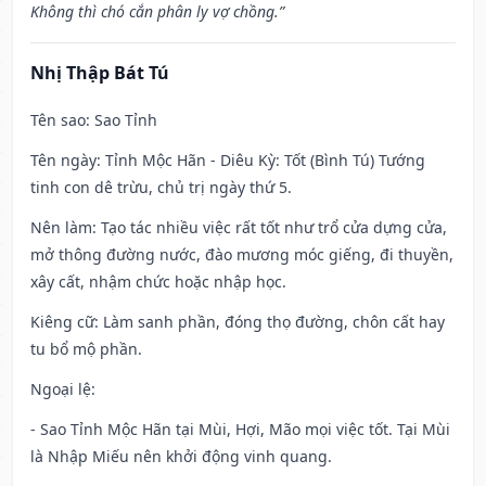
Không thì chó cắn phân ly vợ chồng.”
Nhị Thập Bát Tú
Tên sao
: Sao Tỉnh
Tên ngày
: Tỉnh Mộc Hãn - Diêu Kỳ: Tốt (Bình Tú) Tướng
tinh con dê trừu, chủ trị ngày thứ 5.
Nên làm
: Tạo tác nhiều việc rất tốt như trổ cửa dựng cửa,
mở thông đường nước, đào mương móc giếng, đi thuyền,
xây cất, nhậm chức hoặc nhập học.
Kiêng cữ
: Làm sanh phần, đóng thọ đường, chôn cất hay
tu bổ mộ phần.
Ngoại lệ
:
- Sao Tỉnh Mộc Hãn tại Mùi, Hợi, Mão mọi việc tốt. Tại Mùi
là Nhập Miếu nên khởi động vinh quang.