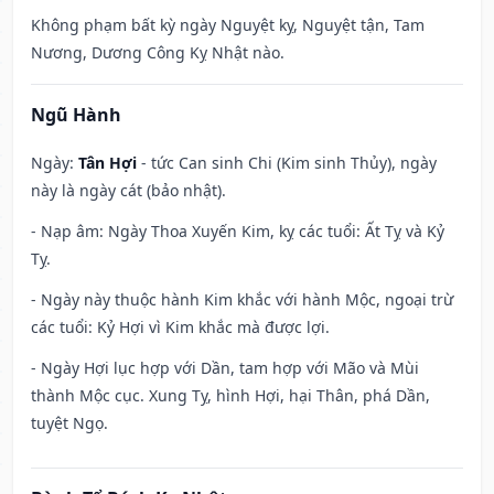
Không phạm bất kỳ ngày Nguyệt kỵ, Nguyệt tận, Tam
Nương, Dương Công Kỵ Nhật nào.
Ngũ Hành
Ngày:
Tân Hợi
- tức Can sinh Chi (Kim sinh Thủy), ngày
này là ngày cát (bảo nhật).
- Nạp âm: Ngày Thoa Xuyến Kim, kỵ các tuổi: Ất Tỵ và Kỷ
Tỵ.
- Ngày này thuộc hành Kim khắc với hành Mộc, ngoại trừ
các tuổi: Kỷ Hợi vì Kim khắc mà được lợi.
- Ngày Hợi lục hợp với Dần, tam hợp với Mão và Mùi
thành Mộc cục. Xung Tỵ, hình Hợi, hại Thân, phá Dần,
tuyệt Ngọ.