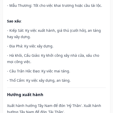
- Mẫu Thương: Tốt cho việc khai trương hoặc cầu tài lộc.
Sao xấu
:
- Kiếp Sát: Kỵ việc xuất hành, giá thú (cưới hỏi), an táng
hay xây dựng.
- Địa Phá: Kỵ việc xây dựng.
- Hà khôi, Cẩu Giảo: Kỵ khởi công xây nhà cửa, xấu cho
mọi công việc.
- Câu Trận Hắc Đạo: Kỵ việc mai táng.
- Thổ Cẩm: Kỵ việc xây dựng, an táng.
Hướng xuất hành
Xuất hành hướng Tây Nam để đón 'Hỷ Thần'. Xuất hành
hướng Tây Nam để đón 'Tài Thần'.