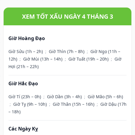
XEM TỐT XẤU NGÀY 4 THÁNG 3
Giờ Hoàng Đạo
Giờ Sửu (1h – 2h)
;
Giờ Thìn (7h – 8h)
;
Giờ Ngọ (11h –
12h)
;
Giờ Mùi (13h – 14h)
;
Giờ Tuất (19h – 20h)
;
Giờ
Hợi (21h – 22h)
Giờ Hắc Đạo
Giờ Tí (23h – 0h)
;
Giờ Dần (3h – 4h)
;
Giờ Mão (5h – 6h)
;
Giờ Tỵ (9h – 10h)
;
Giờ Thân (15h – 16h)
;
Giờ Dậu (17h
– 18h)
Các Ngày Kỵ