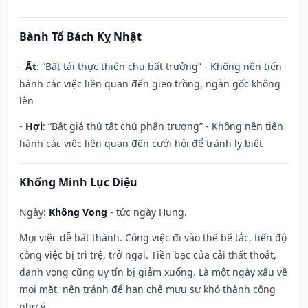
Bành Tổ Bách Kỵ Nhật
-
Ất
: “Bất tải thực thiên chu bất trưởng” - Không nên tiến
hành các việc liên quan đến gieo trồng, ngàn gốc không
lên
-
Hợi
: “Bất giá thú tất chủ phân trương” - Không nên tiến
hành các việc liên quan đến cưới hỏi để tránh ly biệt
Khổng Minh Lục Diệu
Ngày:
Không Vong
- tức ngày Hung.
Mọi việc dễ bất thành. Công việc đi vào thế bế tắc, tiến độ
công việc bị trì trệ, trở ngại. Tiền bạc của cải thất thoát,
danh vọng cũng uy tín bị giảm xuống. Là một ngày xấu về
mọi mặt, nên tránh để hạn chế mưu sự khó thành công
như ý.