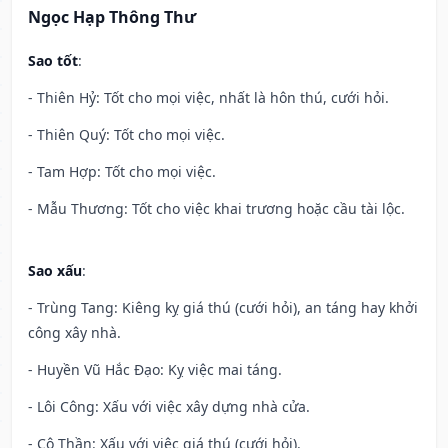
Ngọc Hạp Thông Thư
Sao tốt
:
- Thiên Hỷ: Tốt cho mọi việc, nhất là hôn thú, cưới hỏi.
- Thiên Quý: Tốt cho mọi việc.
- Tam Hợp: Tốt cho mọi việc.
- Mẫu Thương: Tốt cho việc khai trương hoặc cầu tài lộc.
Sao xấu
:
- Trùng Tang: Kiêng kỵ giá thú (cưới hỏi), an táng hay khởi
công xây nhà.
- Huyền Vũ Hắc Đạo: Kỵ việc mai táng.
- Lôi Công: Xấu với việc xây dựng nhà cửa.
- Cô Thần: Xấu với việc giá thú (cưới hỏi).