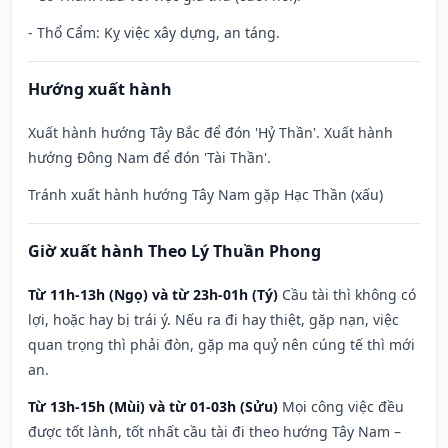
- Thổ Cẩm: Kỵ việc xây dựng, an táng.
Hướng xuất hành
Xuất hành hướng Tây Bắc để đón 'Hỷ Thần'. Xuất hành
hướng Đông Nam để đón 'Tài Thần'.
Tránh xuất hành hướng Tây Nam gặp Hạc Thần (xấu)
Giờ xuất hành Theo Lý Thuần Phong
Từ 11h-13h (Ngọ) và từ 23h-01h (Tý)
Cầu tài thì không có
lợi, hoặc hay bị trái ý. Nếu ra đi hay thiệt, gặp nạn, việc
quan trọng thì phải đòn, gặp ma quỷ nên cúng tế thì mới
an.
Từ 13h-15h (Mùi) và từ 01-03h (Sửu)
Mọi công việc đều
được tốt lành, tốt nhất cầu tài đi theo hướng Tây Nam –