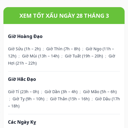
XEM TỐT XẤU NGÀY 28 THÁNG 3
Giờ Hoàng Đạo
Giờ Sửu (1h – 2h)
;
Giờ Thìn (7h – 8h)
;
Giờ Ngọ (11h –
12h)
;
Giờ Mùi (13h – 14h)
;
Giờ Tuất (19h – 20h)
;
Giờ
Hợi (21h – 22h)
Giờ Hắc Đạo
Giờ Tí (23h – 0h)
;
Giờ Dần (3h – 4h)
;
Giờ Mão (5h – 6h)
;
Giờ Tỵ (9h – 10h)
;
Giờ Thân (15h – 16h)
;
Giờ Dậu (17h
– 18h)
Các Ngày Kỵ