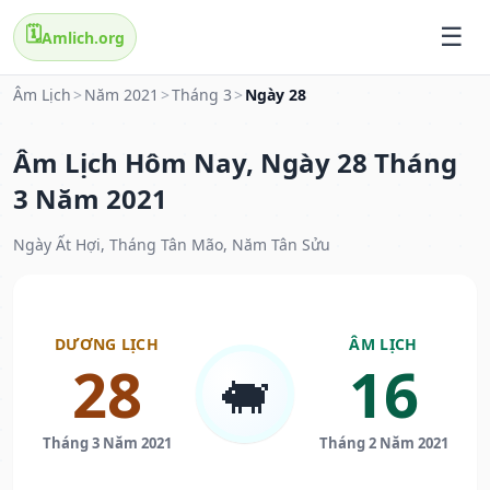
🗓️
Amlich.org
Âm Lịch
>
Năm 2021
>
Tháng 3
>
Ngày 28
Âm Lịch Hôm Nay, Ngày 28 Tháng
3 Năm 2021
Ngày Ất Hợi, Tháng Tân Mão, Năm Tân Sửu
DƯƠNG LỊCH
ÂM LỊCH
28
16
🐖
Tháng 3 Năm 2021
Tháng 2 Năm 2021