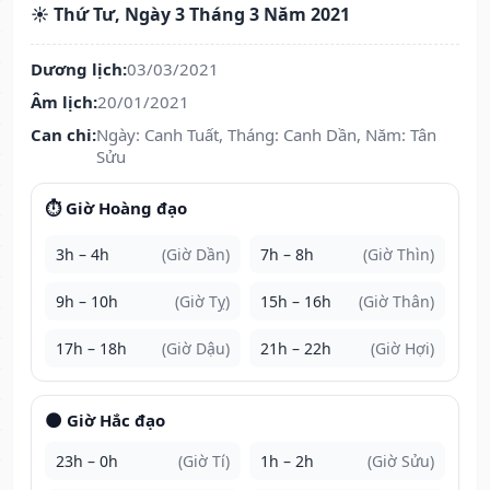
☀️ Thứ Tư, Ngày 3 Tháng 3 Năm 2021
Dương lịch:
03/03/2021
Âm lịch:
20/01/2021
Can chi:
Ngày: Canh Tuất, Tháng: Canh Dần, Năm: Tân
Sửu
⏱️ Giờ Hoàng đạo
3h – 4h
(Giờ Dần)
7h – 8h
(Giờ Thìn)
9h – 10h
(Giờ Tỵ)
15h – 16h
(Giờ Thân)
17h – 18h
(Giờ Dậu)
21h – 22h
(Giờ Hợi)
🌑 Giờ Hắc đạo
23h – 0h
(Giờ Tí)
1h – 2h
(Giờ Sửu)