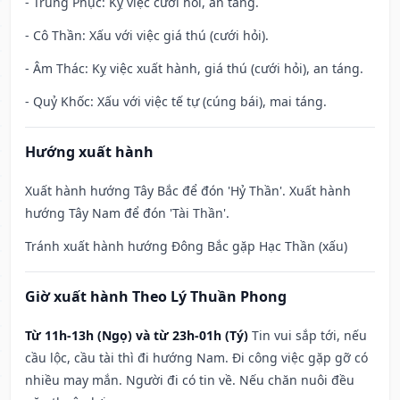
- Trùng Phục: Kỵ việc cưới hỏi, an táng.
- Cô Thần: Xấu với việc giá thú (cưới hỏi).
- Âm Thác: Kỵ việc xuất hành, giá thú (cưới hỏi), an táng.
- Quỷ Khốc: Xấu với việc tế tự (cúng bái), mai táng.
Hướng xuất hành
Xuất hành hướng Tây Bắc để đón 'Hỷ Thần'. Xuất hành
hướng Tây Nam để đón 'Tài Thần'.
Tránh xuất hành hướng Đông Bắc gặp Hạc Thần (xấu)
Giờ xuất hành Theo Lý Thuần Phong
Từ 11h-13h (Ngọ) và từ 23h-01h (Tý)
Tin vui sắp tới, nếu
cầu lộc, cầu tài thì đi hướng Nam. Đi công việc gặp gỡ có
nhiều may mắn. Người đi có tin về. Nếu chăn nuôi đều