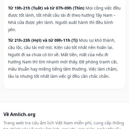
Từ 19h-21h (Tuất) và từ 07h-09h (Thìn)
Mọi công việc đều
được tốt lành, tốt nhất cầu tài đi theo hướng Tây Nam –
Nhà cửa được yên lành. Người xuất hành thì đều bình
yên.
Từ 21h-23h (Hợi) và từ 09h-11h (Tị)
Mưu sự khó thành,
cầu lộc, cầu tài mờ mịt. Kiện cáo tốt nhất nên hoãn lại.
Người đi xa chưa có tin về. Mất tiền, mất của nếu đi
hướng Nam thì tìm nhanh mới thấy. Đề phòng tranh cãi,
mâu thuẫn hay miệng tiếng tầm thường. Việc làm chậm,
lâu la nhưng tốt nhất làm việc gì đều cần chắc chắn.
Về Amlich.org
Trang web tra cứu âm lịch Việt Nam miễn phí, cung cấp thông