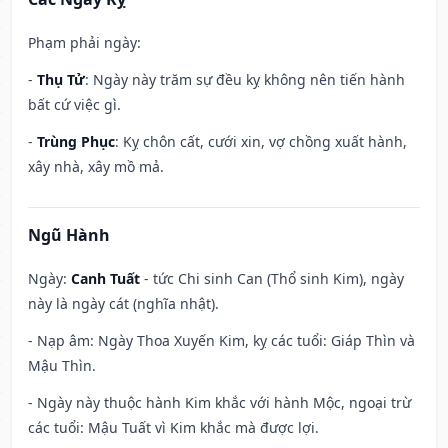
Phạm phải ngày:
-
Thụ Tử
: Ngày này trăm sự đều kỵ không nên tiến hành
bất cứ việc gì.
-
Trùng Phục
: Kỵ chôn cất, cưới xin, vợ chồng xuất hành,
xây nhà, xây mồ mả.
Ngũ Hành
Ngày:
Canh Tuất
- tức Chi sinh Can (Thổ sinh Kim), ngày
này là ngày cát (nghĩa nhật).
- Nạp âm: Ngày Thoa Xuyến Kim, kỵ các tuổi: Giáp Thìn và
Mậu Thìn.
- Ngày này thuộc hành Kim khắc với hành Mộc, ngoại trừ
các tuổi: Mậu Tuất vì Kim khắc mà được lợi.