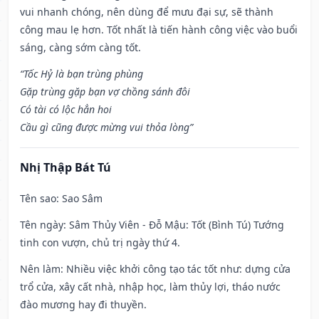
vui nhanh chóng, nên dùng để mưu đại sự, sẽ thành
công mau lẹ hơn. Tốt nhất là tiến hành công việc vào buổi
sáng, càng sớm càng tốt.
“Tốc Hỷ là bạn trùng phùng
Gặp trùng gặp bạn vợ chồng sánh đôi
Có tài có lộc hẳn hoi
Cầu gì cũng được mừng vui thỏa lòng”
Nhị Thập Bát Tú
Tên sao
: Sao Sâm
Tên ngày
: Sâm Thủy Viên - Đỗ Mậu: Tốt (Bình Tú) Tướng
tinh con vượn, chủ trị ngày thứ 4.
Nên làm
: Nhiều việc khởi công tạo tác tốt như: dựng cửa
trổ cửa, xây cất nhà, nhập học, làm thủy lợi, tháo nước
đào mương hay đi thuyền.