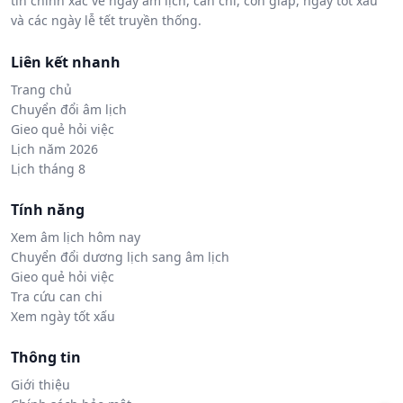
tin chính xác về ngày âm lịch, can chi, con giáp, ngày tốt xấu
và các ngày lễ tết truyền thống.
Liên kết nhanh
Trang chủ
Chuyển đổi âm lịch
Gieo quẻ hỏi việc
Lịch năm 2026
Lịch tháng 8
Tính năng
Xem âm lịch hôm nay
Chuyển đổi dương lịch sang âm lịch
Gieo quẻ hỏi việc
Tra cứu can chi
Xem ngày tốt xấu
Thông tin
Giới thiệu