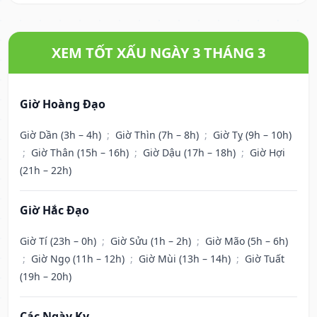
XEM TỐT XẤU NGÀY 3 THÁNG 3
Giờ Hoàng Đạo
Giờ Dần (3h – 4h)
;
Giờ Thìn (7h – 8h)
;
Giờ Tỵ (9h – 10h)
;
Giờ Thân (15h – 16h)
;
Giờ Dậu (17h – 18h)
;
Giờ Hợi
(21h – 22h)
Giờ Hắc Đạo
Giờ Tí (23h – 0h)
;
Giờ Sửu (1h – 2h)
;
Giờ Mão (5h – 6h)
;
Giờ Ngọ (11h – 12h)
;
Giờ Mùi (13h – 14h)
;
Giờ Tuất
(19h – 20h)
Các Ngày Kỵ