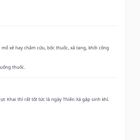
 mổ xẻ hay châm cứu, bốc thuốc, xả tang, khởi công
 uống thuốc.
ực Khai thì rất tốt tức là ngày Thiên Xá gặp sinh khí.