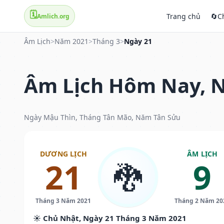
🗓️
Trang chủ
🔄
C
Amlich.org
Âm Lịch
>
Năm 2021
>
Tháng 3
>
Ngày 21
Âm Lịch Hôm Nay, N
Ngày Mậu Thìn, Tháng Tân Mão, Năm Tân Sửu
DƯƠNG LỊCH
ÂM LỊCH
21
9
🐉
Tháng 3 Năm 2021
Tháng 2 Năm 20
☀️ Chủ Nhật, Ngày 21 Tháng 3 Năm 2021