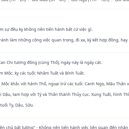
ăm sự đều kỵ không nên tiến hành bất cứ việc gì.
Tránh làm những công việc quan trọng, đi xa, ký kết hợp đồng, hay 
Can Chi tương đồng (cùng Thổ), ngày này là ngày cát.
m Mộc, kỵ các tuổi: Nhâm Tuất và Bính Tuất.
 Mộc khắc với hành Thổ, ngoại trừ các tuổi: Canh Ngọ, Mậu Thân 
i Dậu, tam hợp với Tý và Thân thành Thủy cục. Xung Tuất, hình Thì
tuổi Tỵ, Dậu, Sửu.
điền chủ bất tường” - Không nên tiến hành việc liên quan đến nhậ