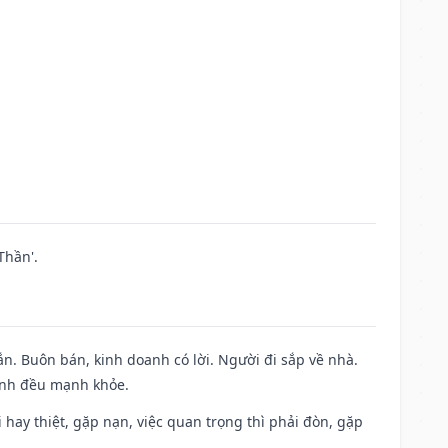
Thần'.
n. Buôn bán, kinh doanh có lời. Người đi sắp về nhà.
đình đều mạnh khỏe.
đi hay thiệt, gặp nạn, việc quan trọng thì phải đòn, gặp