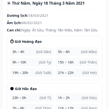
☀️ Thứ Năm, Ngày 18 Tháng 3 Năm 2021
Dương lịch:
18/03/2021
Âm lịch:
06/02/2021
Can chi:
Ngày: Ất Sửu, Tháng: Tân Mão, Năm: Tân Sửu
⏱️ Giờ Hoàng đạo
3h – 4h
(Giờ Dần)
5h – 6h
(Giờ Mão)
9h – 10h
(Giờ Tỵ)
15h – 16h
(Giờ Thân)
19h – 20h
(Giờ Tuất)
21h – 22h
(Giờ Hợi)
🌑 Giờ Hắc đạo
23h – 0h
(Giờ Tí)
1h – 2h
(Giờ Sửu)
7h – 8h
(Giờ Thìn)
11h – 12h
(Giờ Ngọ)