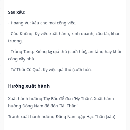
Sao xấu
:
- Hoang Vu: Xấu cho mọi công việc.
- Cửu Không: Kỵ việc xuất hành, kinh doanh, cầu tài, khai
trương.
- Trùng Tang: Kiêng kỵ giá thú (cưới hỏi), an táng hay khởi
công xây nhà.
- Tứ Thời Cô Quả: Kỵ việc giá thú (cưới hỏi).
Hướng xuất hành
Xuất hành hướng Tây Bắc để đón 'Hỷ Thần'. Xuất hành
hướng Đông Nam để đón 'Tài Thần'.
Tránh xuất hành hướng Đông Nam gặp Hạc Thần (xấu)