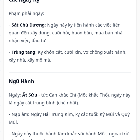
Phạm phải ngày:
-
Sát Chủ Dương
: Ngày này kỵ tiến hành các việc liên
quan đến xây dựng, cưới hỏi, buôn bán, mua bán nhà,
nhận việc, đầu tư.
-
Trùng tang
: Kỵ chôn cất, cưới xin, vợ chồng xuất hành,
xây nhà, xây mồ mả.
Ngũ Hành
Ngày:
Ất Sửu
- tức Can khắc Chi (Mộc khắc Thổ), ngày này
là ngày cát trung bình (chế nhật).
- Nạp âm: Ngày Hải Trung Kim, kỵ các tuổi: Kỷ Mùi và Quý
Mùi.
- Ngày này thuộc hành Kim khắc với hành Mộc, ngoại trừ