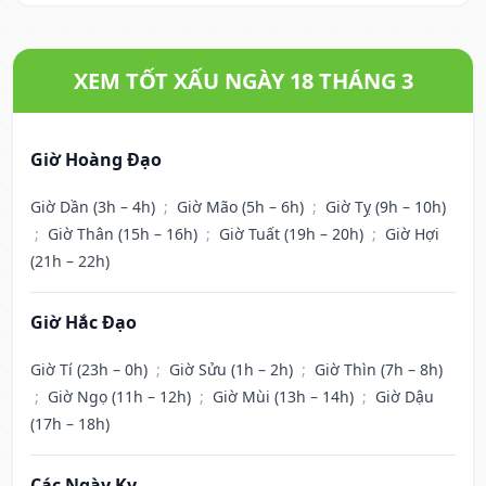
XEM TỐT XẤU NGÀY 18 THÁNG 3
Giờ Hoàng Đạo
Giờ Dần (3h – 4h)
;
Giờ Mão (5h – 6h)
;
Giờ Tỵ (9h – 10h)
;
Giờ Thân (15h – 16h)
;
Giờ Tuất (19h – 20h)
;
Giờ Hợi
(21h – 22h)
Giờ Hắc Đạo
Giờ Tí (23h – 0h)
;
Giờ Sửu (1h – 2h)
;
Giờ Thìn (7h – 8h)
;
Giờ Ngọ (11h – 12h)
;
Giờ Mùi (13h – 14h)
;
Giờ Dậu
(17h – 18h)
Các Ngày Kỵ