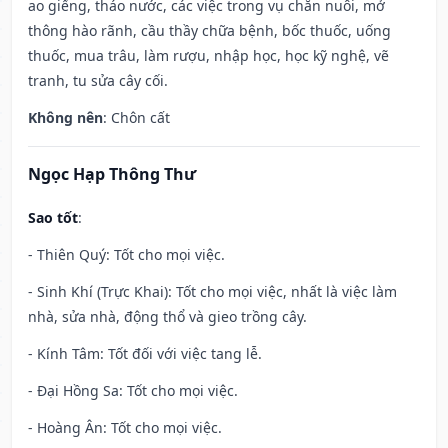
ao giếng, tháo nước, các việc trong vụ chăn nuôi, mở
thông hào rãnh, cầu thầy chữa bệnh, bốc thuốc, uống
thuốc, mua trâu, làm rượu, nhập học, học kỹ nghệ, vẽ
tranh, tu sửa cây cối.
Không nên
: Chôn cất
Ngọc Hạp Thông Thư
Sao tốt
:
- Thiên Quý: Tốt cho mọi việc.
- Sinh Khí (Trực Khai): Tốt cho mọi việc, nhất là việc làm
nhà, sửa nhà, động thổ và gieo trồng cây.
- Kính Tâm: Tốt đối với việc tang lễ.
- Đại Hồng Sa: Tốt cho mọi việc.
- Hoàng Ân: Tốt cho mọi việc.