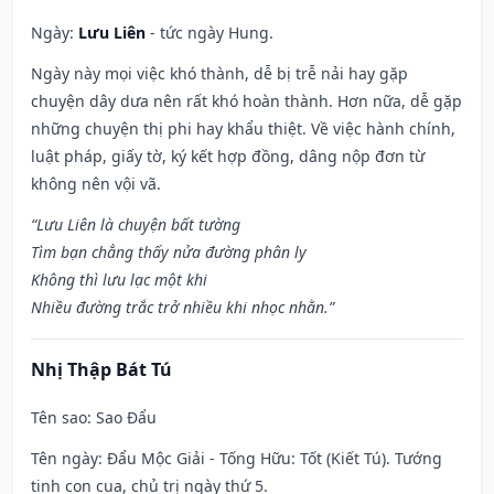
Ngày:
Lưu Liên
- tức ngày Hung.
Ngày này mọi việc khó thành, dễ bị trễ nải hay gặp
chuyện dây dưa nên rất khó hoàn thành. Hơn nữa, dễ gặp
những chuyện thị phi hay khẩu thiệt. Về việc hành chính,
luật pháp, giấy tờ, ký kết hợp đồng, dâng nộp đơn từ
không nên vội vã.
“Lưu Liên là chuyện bất tường
Tìm bạn chẳng thấy nửa đường phân ly
Không thì lưu lạc một khi
Nhiều đường trắc trở nhiều khi nhọc nhằn.”
Nhị Thập Bát Tú
Tên sao
: Sao Đẩu
Tên ngày
: Đẩu Mộc Giải - Tống Hữu: Tốt (Kiết Tú). Tướng
tinh con cua, chủ trị ngày thứ 5.