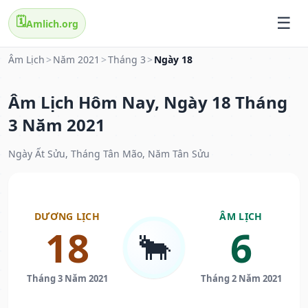
🗓️
Amlich.org
Âm Lịch
>
Năm 2021
>
Tháng 3
>
Ngày 18
Âm Lịch Hôm Nay, Ngày 18 Tháng
3 Năm 2021
Ngày Ất Sửu, Tháng Tân Mão, Năm Tân Sửu
DƯƠNG LỊCH
ÂM LỊCH
18
6
🐂
Tháng 3 Năm 2021
Tháng 2 Năm 2021