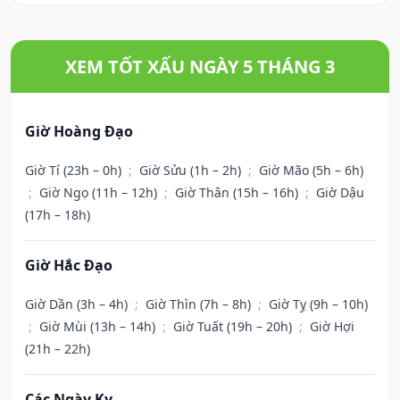
XEM TỐT XẤU NGÀY 5 THÁNG 3
Giờ Hoàng Đạo
Giờ Tí (23h – 0h)
;
Giờ Sửu (1h – 2h)
;
Giờ Mão (5h – 6h)
;
Giờ Ngọ (11h – 12h)
;
Giờ Thân (15h – 16h)
;
Giờ Dậu
(17h – 18h)
Giờ Hắc Đạo
Giờ Dần (3h – 4h)
;
Giờ Thìn (7h – 8h)
;
Giờ Tỵ (9h – 10h)
;
Giờ Mùi (13h – 14h)
;
Giờ Tuất (19h – 20h)
;
Giờ Hợi
(21h – 22h)
Các Ngày Kỵ