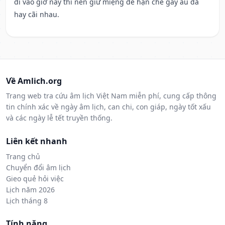
đi vào giờ này thì nên giữ miệng để hạn ché gây ẩu đả
hay cãi nhau.
Về Amlich.org
Trang web tra cứu âm lịch Việt Nam miễn phí, cung cấp thông
tin chính xác về ngày âm lịch, can chi, con giáp, ngày tốt xấu
và các ngày lễ tết truyền thống.
Liên kết nhanh
Trang chủ
Chuyển đổi âm lịch
Gieo quẻ hỏi việc
Lịch năm 2026
Lịch tháng 8
Tính năng