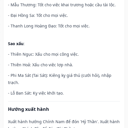
- Mẫu Thương: Tốt cho việc khai trương hoặc cầu tài lộc.
- Đại Hồng Sa: Tốt cho mọi việc.
- Thanh Long Hoàng Đạo: Tốt cho mọi việc.
Sao xấu
:
- Thiên Ngục: Xấu cho mọi công việc.
- Thiên Hoả: Xấu cho việc lợp nhà.
- Phi Ma Sát (Tai Sát): Kiêng kỵ giá thú (cưới hỏi), nhập
trạch.
- Lỗ Ban Sát: Kỵ việc khởi tạo.
Hướng xuất hành
Xuất hành hướng Chính Nam để đón 'Hỷ Thần'. Xuất hành