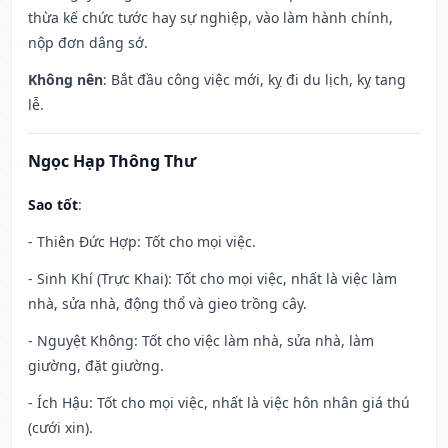
thừa kế chức tước hay sự nghiệp, vào làm hành chính,
nộp đơn dâng sớ.
Không nên
: Bắt đầu công việc mới, kỵ đi du lịch, kỵ tang
lễ.
Ngọc Hạp Thông Thư
Sao tốt
:
- Thiên Đức Hợp: Tốt cho mọi việc.
- Sinh Khí (Trực Khai): Tốt cho mọi việc, nhất là việc làm
nhà, sửa nhà, động thổ và gieo trồng cây.
- Nguyệt Không: Tốt cho việc làm nhà, sửa nhà, làm
giường, đặt giường.
- Ích Hậu: Tốt cho mọi việc, nhất là việc hôn nhân giá thú
(cưới xin).