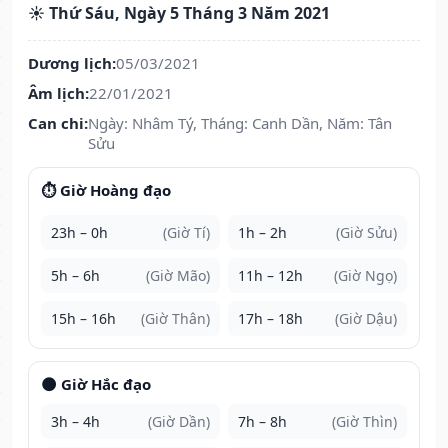
☀️ Thứ Sáu, Ngày 5 Tháng 3 Năm 2021
Dương lịch:
05/03/2021
Âm lịch:
22/01/2021
Can chi:
Ngày: Nhâm Tý, Tháng: Canh Dần, Năm: Tân
Sửu
⏱️ Giờ Hoàng đạo
23h – 0h
(Giờ Tí)
1h – 2h
(Giờ Sửu)
5h – 6h
(Giờ Mão)
11h – 12h
(Giờ Ngọ)
15h – 16h
(Giờ Thân)
17h – 18h
(Giờ Dậu)
🌑 Giờ Hắc đạo
3h – 4h
(Giờ Dần)
7h – 8h
(Giờ Thìn)