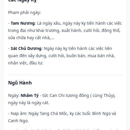
Phạm phải ngày:
-
Tam Nương
: Là ngày xấu, ngày này kỵ tiến hành các việc
trọng đại như khai trương, xuất hành, cưới hỏi, động thổ,
sửa chữa hay cất nhà,...
-
Sát Chủ Dương
: Ngày này kỵ tiến hành các việc liên
quan đến xây dựng, cưới hỏi, buôn bán, mua bán nhà,
nhận việc, đầu tư.
Ngũ Hành
Ngày:
Nhâm Tý
- tức Can Chi tương đồng ( cùng Thủy),
ngày này là ngày cát.
- Nạp âm: Ngày Tang Chá Mộc, kỵ các tuổi: Bính Ngọ và
Canh Ngọ.