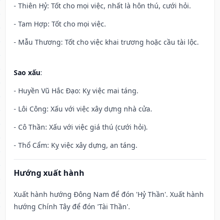
- Thiên Hỷ: Tốt cho mọi việc, nhất là hôn thú, cưới hỏi.
- Tam Hợp: Tốt cho mọi việc.
- Mẫu Thương: Tốt cho việc khai trương hoặc cầu tài lộc.
Sao xấu
:
- Huyền Vũ Hắc Đạo: Kỵ việc mai táng.
- Lôi Công: Xấu với việc xây dựng nhà cửa.
- Cô Thần: Xấu với việc giá thú (cưới hỏi).
- Thổ Cẩm: Kỵ việc xây dựng, an táng.
Hướng xuất hành
Xuất hành hướng Đông Nam để đón 'Hỷ Thần'. Xuất hành
hướng Chính Tây để đón 'Tài Thần'.