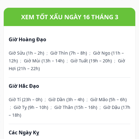
XEM TỐT XẤU NGÀY 16 THÁNG 3
Giờ Hoàng Đạo
Giờ Sửu (1h – 2h)
;
Giờ Thìn (7h – 8h)
;
Giờ Ngọ (11h –
12h)
;
Giờ Mùi (13h – 14h)
;
Giờ Tuất (19h – 20h)
;
Giờ
Hợi (21h – 22h)
Giờ Hắc Đạo
Giờ Tí (23h – 0h)
;
Giờ Dần (3h – 4h)
;
Giờ Mão (5h – 6h)
;
Giờ Tỵ (9h – 10h)
;
Giờ Thân (15h – 16h)
;
Giờ Dậu (17h
– 18h)
Các Ngày Kỵ