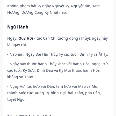
Không phạm bất kỳ ngày Nguyệt kỵ, Nguyệt tận, Tam
Nương, Dương Công Kỵ Nhật nào.
Ngũ Hành
Ngày:
Quý Hợi
- tức Can Chi tương đồng (Thủy), ngày này
là ngày cát.
- Nạp âm: Ngày Đại Hải Thủy, kỵ các tuổi: Đinh Tỵ và Ất Tỵ.
- Ngày này thuộc hành Thủy khắc với hành Hỏa, ngoại trừ
các tuổi: Kỷ Sửu, Đinh Dậu và Kỷ Mùi thuộc hành Hỏa
không sợ Thủy.
- Ngày Hợi lục hợp với Dần, tam hợp với Mão và Mùi
thành Mộc cục. Xung Tỵ, hình Hợi, hại Thân, phá Dần,
tuyệt Ngọ.