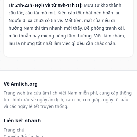
Từ 21h-23h (Hợi) và từ 09h-11h (Tị)
Mưu sự khó thành,
cầu lộc, cầu tài mờ mịt. Kiện cáo tốt nhất nên hoãn lại.
Người đi xa chưa có tin về. Mất tiền, mất của nếu đi
hướng Nam thì tìm nhanh mới thấy. Đề phòng tranh cãi,
mâu thuẫn hay miệng tiếng tầm thường. Việc làm chậm,
lâu la nhưng tốt nhất làm việc gì đều cần chắc chắn.
Về Amlich.org
Trang web tra cứu âm lịch Việt Nam miễn phí, cung cấp thông
tin chính xác về ngày âm lịch, can chi, con giáp, ngày tốt xấu
và các ngày lễ tết truyền thống.
Liên kết nhanh
Trang chủ
Chuyển đổi âm lịch