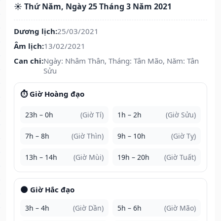
☀️ Thứ Năm, Ngày 25 Tháng 3 Năm 2021
Dương lịch:
25/03/2021
Âm lịch:
13/02/2021
Can chi:
Ngày: Nhâm Thân, Tháng: Tân Mão, Năm: Tân
Sửu
⏱️ Giờ Hoàng đạo
23h – 0h
(Giờ Tí)
1h – 2h
(Giờ Sửu)
7h – 8h
(Giờ Thìn)
9h – 10h
(Giờ Tỵ)
13h – 14h
(Giờ Mùi)
19h – 20h
(Giờ Tuất)
🌑 Giờ Hắc đạo
3h – 4h
(Giờ Dần)
5h – 6h
(Giờ Mão)