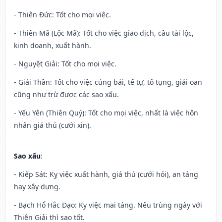
- Thiên Đức: Tốt cho mọi việc.
- Thiên Mã (Lộc Mã): Tốt cho việc giao dịch, cầu tài lộc,
kinh doanh, xuất hành.
- Nguyệt Giải: Tốt cho mọi việc.
- Giải Thần: Tốt cho việc cúng bái, tế tự, tố tụng, giải oan
cũng như trừ được các sao xấu.
- Yếu Yên (Thiên Quý): Tốt cho mọi việc, nhất là việc hôn
nhân giá thú (cưới xin).
Sao xấu
:
- Kiếp Sát: Kỵ việc xuất hành, giá thú (cưới hỏi), an táng
hay xây dựng.
- Bạch Hổ Hắc Đạo: Kỵ việc mai táng. Nếu trùng ngày với
Thiên Giải thì sao tốt.