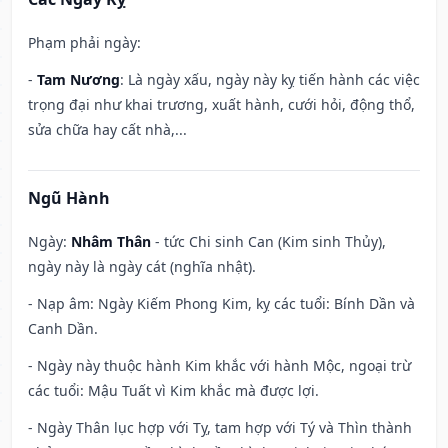
Phạm phải ngày:
-
Tam Nương
: Là ngày xấu, ngày này kỵ tiến hành các việc
trọng đại như khai trương, xuất hành, cưới hỏi, động thổ,
sửa chữa hay cất nhà,...
Ngũ Hành
Ngày:
Nhâm Thân
- tức Chi sinh Can (Kim sinh Thủy),
ngày này là ngày cát (nghĩa nhật).
- Nạp âm: Ngày Kiếm Phong Kim, kỵ các tuổi: Bính Dần và
Canh Dần.
- Ngày này thuộc hành Kim khắc với hành Mộc, ngoại trừ
các tuổi: Mậu Tuất vì Kim khắc mà được lợi.
- Ngày Thân lục hợp với Tỵ, tam hợp với Tý và Thìn thành