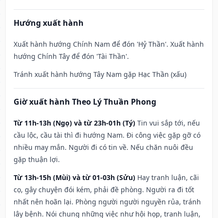
Hướng xuất hành
Xuất hành hướng Chính Nam để đón 'Hỷ Thần'. Xuất hành
hướng Chính Tây để đón 'Tài Thần'.
Tránh xuất hành hướng Tây Nam gặp Hạc Thần (xấu)
Giờ xuất hành Theo Lý Thuần Phong
Từ 11h-13h (Ngọ) và từ 23h-01h (Tý)
Tin vui sắp tới, nếu
cầu lộc, cầu tài thì đi hướng Nam. Đi công việc gặp gỡ có
nhiều may mắn. Người đi có tin về. Nếu chăn nuôi đều
gặp thuận lợi.
Từ 13h-15h (Mùi) và từ 01-03h (Sửu)
Hay tranh luận, cãi
cọ, gây chuyện đói kém, phải đề phòng. Người ra đi tốt
nhất nên hoãn lại. Phòng người người nguyền rủa, tránh
lây bệnh. Nói chung những việc như hội họp, tranh luận,