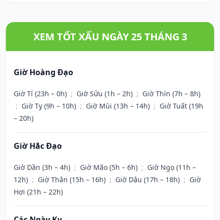
XEM TỐT XẤU NGÀY 25 THÁNG 3
Giờ Hoàng Đạo
Giờ Tí (23h – 0h)
;
Giờ Sửu (1h – 2h)
;
Giờ Thìn (7h – 8h)
;
Giờ Tỵ (9h – 10h)
;
Giờ Mùi (13h – 14h)
;
Giờ Tuất (19h
– 20h)
Giờ Hắc Đạo
Giờ Dần (3h – 4h)
;
Giờ Mão (5h – 6h)
;
Giờ Ngọ (11h –
12h)
;
Giờ Thân (15h – 16h)
;
Giờ Dậu (17h – 18h)
;
Giờ
Hợi (21h – 22h)
Các Ngày Kỵ