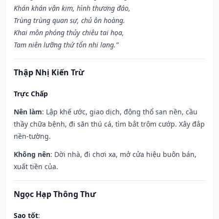
Khán khán vận kim, hình thương đáo,
Trùng trùng quan sự, chủ ôn hoàng.
Khai môn phóng thủy chiêu tai họa,
Tam niên lưỡng thứ tổn nhi lang.”
Thập Nhị Kiến Trừ
Trực Chấp
Nên làm
: Lập khế ước, giao dịch, động thổ san nền, cầu
thầy chữa bệnh, đi săn thú cá, tìm bắt trộm cướp. Xây đắp
nền-tường.
Không nên
: Dời nhà, đi chơi xa, mở cửa hiệu buôn bán,
xuất tiền của.
Ngọc Hạp Thông Thư
Sao tốt
: