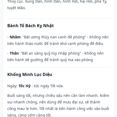
Thủy cục. Xung Dần, hình Dần, hình Hợi, hại Hợi, phá Tỵ,
tuyệt Mão.
Bành Tổ Bách Kỵ Nhật
-
Nhâm
: “Bất ương thủy nan canh đê phòng” - Không nên
tiến hành tháo nước để tránh khó canh phòng đê điều
-
Thân
: “Bất an sàng quỷ túy nhập phòng” - Không nên
tiến hành kê giường để tránh quỷ ma vào phòng
Khổng Minh Lục Diệu
Ngày:
Tốc Hỷ
- tức ngày Tốt vừa.
Buổi sáng tốt, nhưng chiều xấu nên cần làm nhanh. Niềm
vui nhanh chóng, nên dùng để mưu đại sự, sẽ thành
công mau lẹ hơn. Tốt nhất là tiến hành công việc vào buổi
sáng, càng sớm càng tốt.