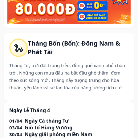
Tháng Bốn (Bốn): Đông Nam &
🐍
Phát Tài
Tháng Tư, trời đất trong trẻo, đồng quê xanh phủ chân
trời. Những cơn mưa đầu hạ bắt đầu ghé thăm, đem
theo sức sống mới. Tháng này tượng trưng cho hòa
thuận, yên lành và sự lan tỏa của năng lượng tích cực.
Ngày Lễ Tháng 4
Ngày Cá tháng Tư
01/04
Giỗ Tổ Hùng Vương
03/04
Ngày giải phóng miền Nam
30/04