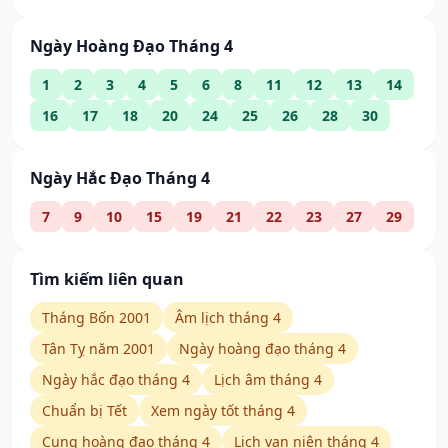
Ngày Hoàng Đạo Tháng 4
1
2
3
4
5
6
8
11
12
13
14
16
17
18
20
24
25
26
28
30
Ngày Hắc Đạo Tháng 4
7
9
10
15
19
21
22
23
27
29
Tìm kiếm liên quan
Tháng Bốn 2001
Âm lịch tháng 4
Tân Tỵ năm 2001
Ngày hoàng đạo tháng 4
Ngày hắc đạo tháng 4
Lịch âm tháng 4
Chuẩn bị Tết
Xem ngày tốt tháng 4
Cung hoàng đạo tháng 4
Lịch vạn niên tháng 4