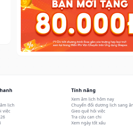
nhanh
Tính năng
Xem âm lịch hôm nay
âm lịch
Chuyển đổi dương lịch sang âm
i việc
Gieo quẻ hỏi việc
026
Tra cứu can chi
8
Xem ngày tốt xấu