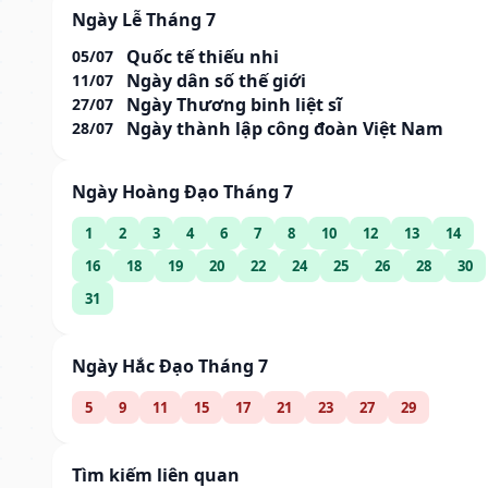
Ngày Lễ Tháng 7
Quốc tế thiếu nhi
05/07
Ngày dân số thế giới
11/07
Ngày Thương binh liệt sĩ
27/07
Ngày thành lập công đoàn Việt Nam
28/07
Ngày Hoàng Đạo Tháng 7
1
2
3
4
6
7
8
10
12
13
14
16
18
19
20
22
24
25
26
28
30
31
Ngày Hắc Đạo Tháng 7
5
9
11
15
17
21
23
27
29
Tìm kiếm liên quan