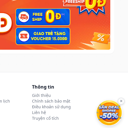
Thông tin
Giới thiệu
 lịch
Chính sách bảo mật
×
Điều khoản sử dụng
Liên hệ
Truyện cổ tích